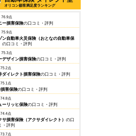
オリコン顧客満足度ランキング
76.9点
ニー損害保険
の口コミ・評判
75.9点
ゾン自動車火災保険（おとなの自動車保
）
の口コミ・評判
75.3点
ーデザイン損害保険
の口コミ・評判
75.2点
井ダイレクト損害保険
の口コミ・評判
75.1点
BI損害保険
の口コミ・評判
74.8点
ューリッヒ保険
の口コミ・評判
74.4点
クサ損害保険（アクサダイレクト）
の口
ミ・評判
73.7点