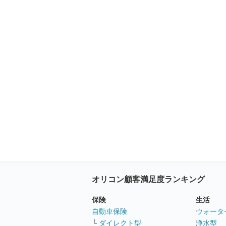
オリコン顧客満足度ランキング
保険
生活
自動車保険
ウォータ
└
ダイレクト型
浄水型