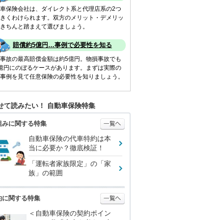
車保険会社は、ダイレクト系と代理店系の2つ
きくわけられます。双方のメリット・デメリッ
きちんと踏まえて選びましょう。
賠償約5億円…事例で必要性を知る
事故の最高賠償金額は約5億円。物損事故でも
億円にのぼるケースがあります。まずは実際の
事例を見て任意保険の必要性を知りましょう。
せて読みたい！ 自動車保険特集
組みに関する特集
自動車保険の代車特約は本
当に必要か？徹底検証！
「運転者家族限定」の「家
族」の範囲
約に関する特集
＜自動車保険の契約ポイン