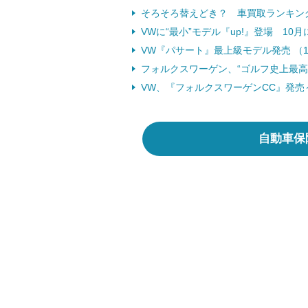
そろそろ替えどき？ 車買取ランキン
VWに“最小”モデル『up!』登場 10月
VW『パサート』最上級モデル発売 （12
フォルクスワーゲン、“ゴルフ史上最高の
VW、『フォルクスワーゲンCC』発売～
自動車保