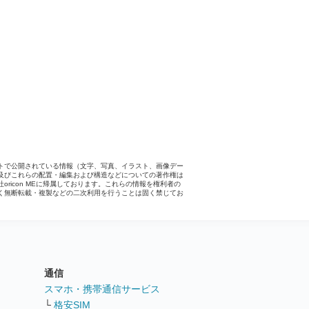
トで公開されている情報（文字、写真、イラスト、画像デー
及びこれらの配置・編集および構造などについての著作権は
社oricon MEに帰属しております。これらの情報を権利者の
く無断転載・複製などの二次利用を行うことは固く禁じてお
。
通信
ト
スマホ・携帯通信サービス
└
格安SIM