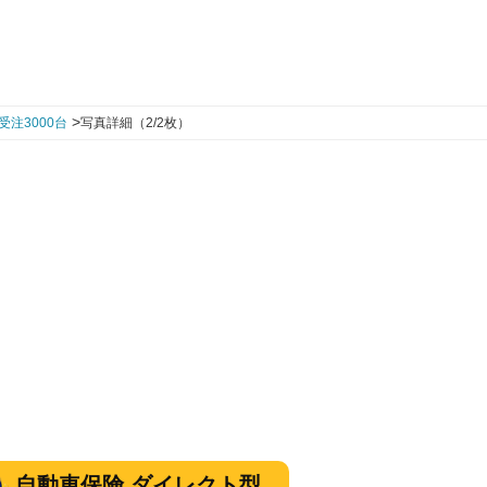
>
注3000台
写真詳細（2/2枚）
自動車保険 ダイレクト型