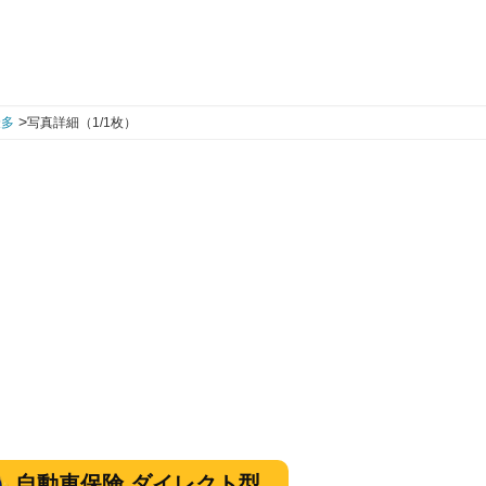
>
最多
写真詳細（1/1枚）
自動車保険 ダイレクト型