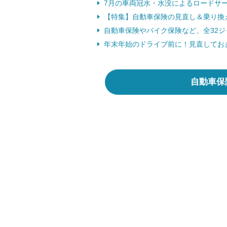
7月の車両冠水・水没によるロードサービス
【特集】自動車保険の見直し＆乗り換
自動車保険やバイク保険など、全32ジ
年末年始のドライブ前に！見直しておき
自動車保