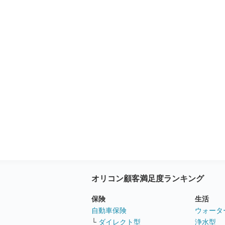
オリコン顧客満足度ランキング
保険
生活
自動車保険
ウォータ
└
ダイレクト型
浄水型