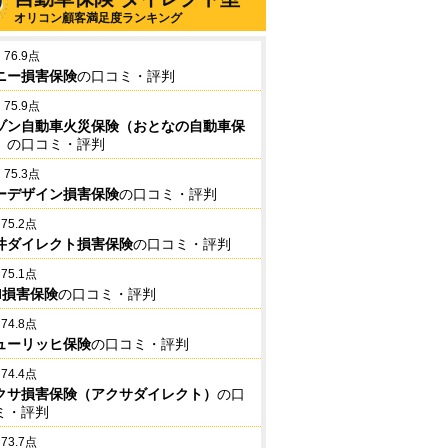
オリコン顧客満足度ランキング
76.9点
ニー損害保険
の口コミ・評判
75.9点
ゾン自動車火災保険（おとなの自動車保
）
の口コミ・評判
75.3点
ーデザイン損害保険
の口コミ・評判
75.2点
井ダイレクト損害保険
の口コミ・評判
75.1点
BI損害保険
の口コミ・評判
74.8点
ューリッヒ保険
の口コミ・評判
74.4点
クサ損害保険（アクサダイレクト）
の口
ミ・評判
73.7点