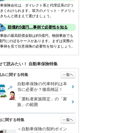
車保険会社は、ダイレクト系と代理店系の2つ
きくわけられます。双方のメリット・デメリッ
きちんと踏まえて選びましょう。
賠償約5億円…事例で必要性を知る
事故の最高賠償金額は約5億円。物損事故でも
億円にのぼるケースがあります。まずは実際の
事例を見て任意保険の必要性を知りましょう。
せて読みたい！ 自動車保険特集
組みに関する特集
自動車保険の代車特約は本
当に必要か？徹底検証！
「運転者家族限定」の「家
族」の範囲
約に関する特集
＜自動車保険の契約ポイン