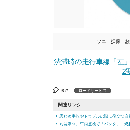
ソニー損保「お
渋滞時の走行車線「左」
2
タグ
ロードサービス
関連リンク
思わぬ事故やトラブルの際に役立つ自
お盆期間、車両点検で「パンク」「燃料切