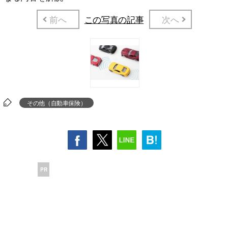
前へ
この写真の記事
次へ
その他（自動車保険）
PR