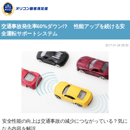
交通事故発生率60%ダウン!? 性能アップを続ける安
全運転サポートシステム
2017-01-24 09:30
安全性能の向上は交通事故の減少につながっている？気に
なる内容を解説