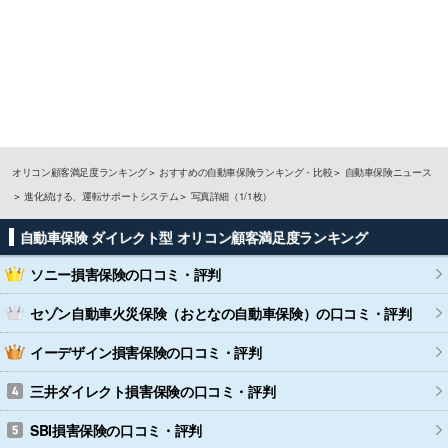
オリコン顧客満足度ランキング
おすすめの自動車保険ランキング・比較
自動車保険ニュース
進化続ける、運転サポートシステム
写真詳細（1/1枚）
自動車保険 ダイレクト型 オリコン顧客満足度ランキング
ソニー損害保険
の口コミ・評判
セゾン自動車火災保険（おとなの自動車保険）
の口コミ・評判
イーデザイン損害保険
の口コミ・評判
三井ダイレクト損害保険
の口コミ・評判
SBI損害保険
の口コミ・評判