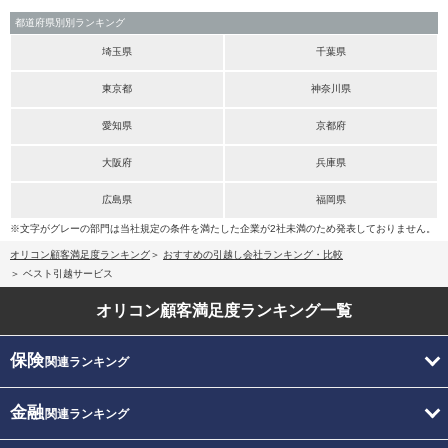
都道府県別別ランキング
埼玉県
千葉県
東京都
神奈川県
愛知県
京都府
大阪府
兵庫県
広島県
福岡県
※文字がグレーの部門は当社規定の条件を満たした企業が2社未満のため発表しておりません。
オリコン顧客満足度ランキング
おすすめの引越し会社ランキング・比較
ベスト引越サービス
オリコン顧客満足度
ランキング一覧
保険
関連ランキング
金融
関連ランキング