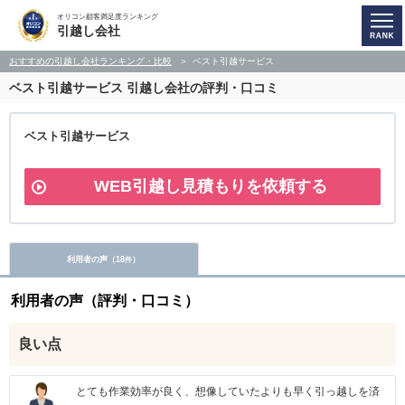
オリコン顧客満足度ランキング
引越し会社
おすすめの引越し会社ランキング・比較
ベスト引越サービス
ベスト引越サービス
引越し会社の評判・口コミ
ベスト引越サービス
WEB引越し見積もりを依頼する
利用者の声（
18
）
件
利用者の声（評判・口コミ）
良い点
とても作業効率が良く、想像していたよりも早く引っ越しを済