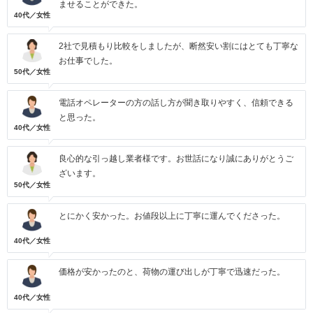
ませることができた。
40代／女性
2社で見積もり比較をしましたが、断然安い割にはとても丁寧な
お仕事でした。
50代／女性
電話オペレーターの方の話し方が聞き取りやすく、信頼できる
と思った。
40代／女性
良心的な引っ越し業者様です。お世話になり誠にありがとうご
ざいます。
50代／女性
とにかく安かった。お値段以上に丁寧に運んでくださった。
40代／女性
価格が安かったのと、荷物の運び出しが丁寧で迅速だった。
40代／女性