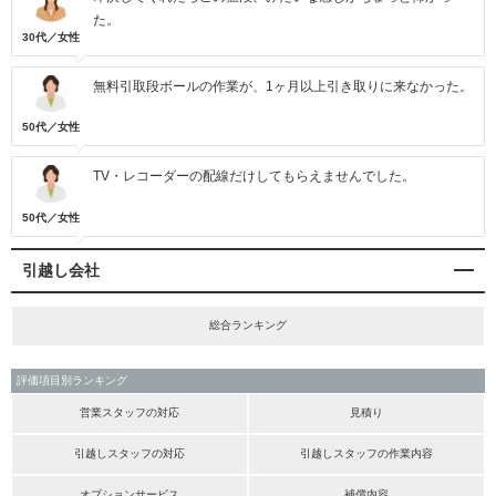
た。
30代／女性
無料引取段ボールの作業が、1ヶ月以上引き取りに来なかった。
50代／女性
TV・レコーダーの配線だけしてもらえませんでした。
50代／女性
引越し会社
総合ランキング
評価項目別ランキング
営業スタッフの対応
見積り
引越しスタッフの対応
引越しスタッフの作業内容
オプションサービス
補償内容