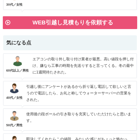
30代／女性
WEB引越し見積もりを依頼する
気になる点
エアコンの取り外し取り付け業者が最悪。高い値段を押し付
け、嫌なら工事の時期を先送りすると言ってくる。冬の最中
60代以上／男性
に1週間待たされた。
引越し後にアンケートがあるから折り返し電話して欲しいと言
うので電話したら、お礼と称してウォーターサーバーの営業を
40代／女性
された。
使用後の段ボールの引き取りを充実していただけたらと思いま
す。
50代／男性
即決してくれたらこの値段、みたいな感じがちょっと怖かっ