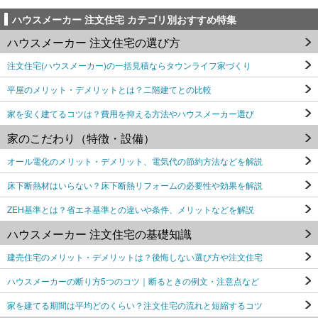
ハウスメーカー 注文住宅 カテゴリ別おすすめ特集
ハウスメーカー 注文住宅の選び方
注文住宅(ハウスメーカー)の一括見積ならタウンライフ家づくり
平屋のメリット・デメリットとは？二階建てとの比較
家を安く建てるコツは？費用を抑える方法やハウスメーカー選び
家のこだわり（特徴・設備）
オール電化のメリット・デメリット、電気代の節約方法などを解説
床下断熱材はいらない？床下断熱リフォームの必要性や効果を解説
ZEH基準とは？省エネ基準との違いや条件、メリットなどを解説
ハウスメーカー 注文住宅の基礎知識
建売住宅のメリット・デメリットは？後悔しない選び方や注文住宅
ハウスメーカーの断り方5つのコツ｜断るときの例文・注意点など
家を建てる期間は平均どのくらい？注文住宅の流れと短縮するコツ