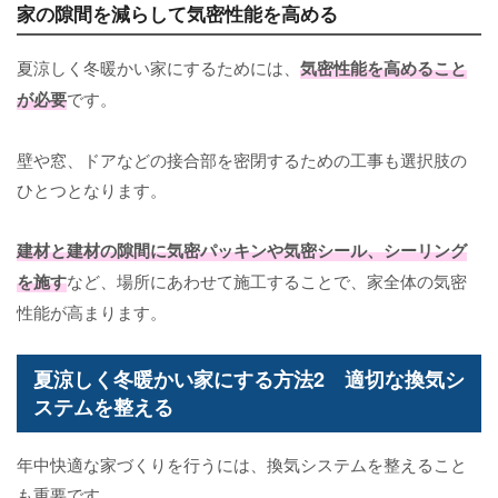
家の隙間を減らして気密性能を高める
夏涼しく冬暖かい家にするためには、
気密性能を高めること
が必要
です。
壁や窓、ドアなどの接合部を密閉するための工事も選択肢の
ひとつとなります。
建材と建材の隙間に気密パッキンや気密シール、シーリング
を施す
など、場所にあわせて施工することで、家全体の気密
性能が高まります。
夏涼しく冬暖かい家にする方法2 適切な換気シ
ステムを整える
年中快適な家づくりを行うには、換気システムを整えること
も重要です。