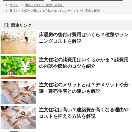
ガイド
家のこだわり（特徴・設備）
夏涼しく冬暖かい家にする方法とは？5つのポイントと注意点を解説
関連リンク
床暖房の後付け費用はいくら？種類やラン
ニングコストを解説
注文住宅の諸費用はいくらかかる？諸費用
の内訳や節約のコツを紹介
注文住宅のメリットとは？デメリットや分
譲・建売住宅との違いも解説
注文住宅は高い？建築費が高くなる理由や
コストを抑える方法を解説