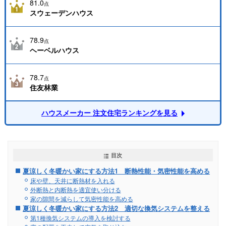
81.0
点
スウェーデンハウス
78.9
点
ヘーベルハウス
78.7
点
住友林業
ハウスメーカー 注文住宅ランキングを見る
目次
夏涼しく冬暖かい家にする方法1 断熱性能・気密性能を高める
床や壁、天井に断熱材を入れる
外断熱と内断熱を適宜使い分ける
家の隙間を減らして気密性能を高める
夏涼しく冬暖かい家にする方法2 適切な換気システムを整える
第1種換気システムの導入を検討する