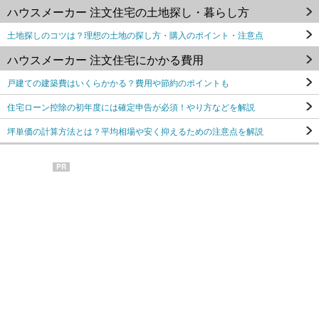
ハウスメーカー 注文住宅の土地探し・暮らし方
土地探しのコツは？理想の土地の探し方・購入のポイント・注意点
ハウスメーカー 注文住宅にかかる費用
戸建ての建築費はいくらかかる？費用や節約のポイントも
住宅ローン控除の初年度には確定申告が必須！やり方などを解説
坪単価の計算方法とは？平均相場や安く抑えるための注意点を解説
PR