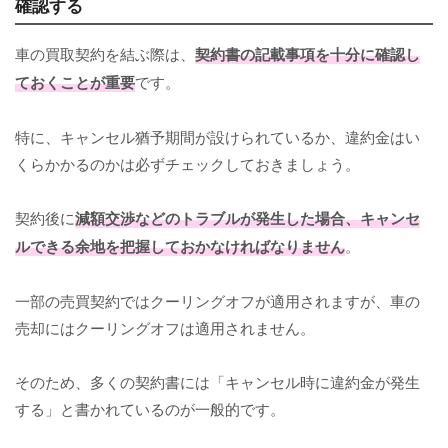
確認する
車の買取契約を結ぶ際は、
契約書の記載事項を十分に確認し
ておくことが重要
です。
特に、キャンセル猶予期間が設けられているか、違約金はい
くらかかるのかは必ずチェックしておきましょう。
契約後に
減額交渉などのトラブルが発生した場合、キャンセ
ルできる余地を把握
しておかなければなりません
。
一部の売買契約ではクーリングオフが適用されますが、車の
売却にはクーリングオフは適用されません。
そのため、多くの契約書には「キャンセル時に違約金が発生
する」と書かれているのが一般的です。