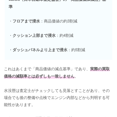
準
・
フロアまで浸水
：商品価値の約3割減
・
クッション上部まで浸水
：約4割減
・
ダッシュパネルより上まで浸水
：約5割減
これはあくまで「商品価値の減点基準」であり、
実際の買取
価格の減額率とは必ずしも一致しません
。
水没歴は査定士がチェックしても見落とすことがあり、その
場合でも後の整備や点検でエンジン内部などから判明する可
能性があります。