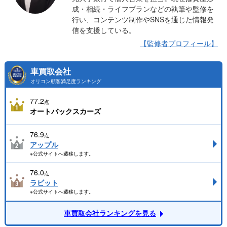
成・相続・ライフプランなどの執筆や監修を
行い、コンテンツ制作やSNSを通じた情報発
信を支援している。
【監修者プロフィール】
車買取会社
オリコン顧客満足度ランキング
77.2
点
オートバックスカーズ
76.9
点
アップル
※公式サイトへ遷移します。
76.0
点
ラビット
※公式サイトへ遷移します。
車買取会社ランキングを見る