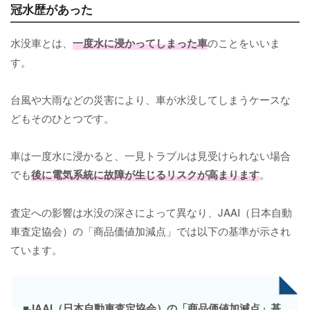
冠水歴があった
水没車とは、
一度水に浸かってしまった車
のことをいいま
す。
台風や大雨などの災害により、車が水没してしまうケースな
どもそのひとつです。
車は一度水に浸かると、一見トラブルは見受けられない場合
でも
後に電気系統に故障が生じるリスクが高まります
。
査定への影響は水没の深さによって異なり、JAAI（日本自動
車査定協会）の「商品価値加減点」では以下の基準が示され
ています。
■JAAI（日本自動車査定協会）の「商品価値加減点」基