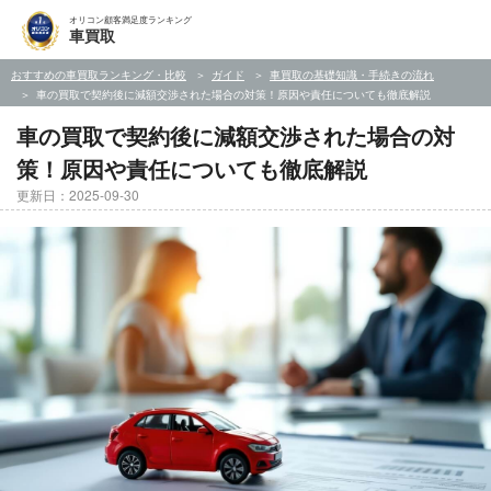
オリコン顧客満足度ランキング
車買取
おすすめの車買取ランキング・比較
ガイド
車買取の基礎知識・手続きの流れ
車の買取で契約後に減額交渉された場合の対策！原因や責任についても徹底解説
車の買取で契約後に減額交渉された場合の対
策！原因や責任についても徹底解説
更新日：2025-09-30