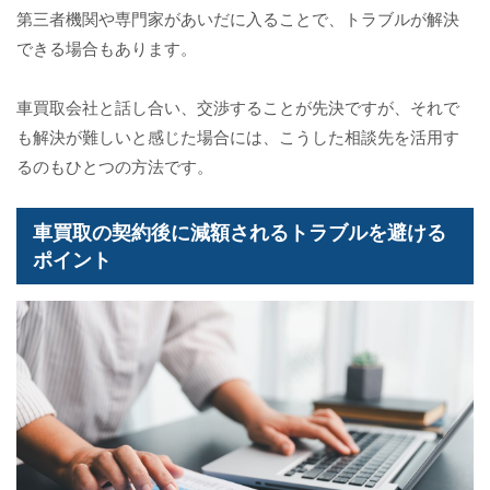
第三者機関や専門家があいだに入ることで、トラブルが解決
できる場合もあります。
車買取会社と話し合い、交渉することが先決ですが、それで
も解決が難しいと感じた場合には、こうした相談先を活用す
るのもひとつの方法です。
車買取の契約後に減額されるトラブルを避ける
ポイント