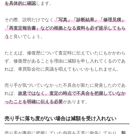
を具体的に確認
します。
その際、説明だけでなく
「写真」「診断結果」「修理見積」
「再査定報告書」などの根拠となる資料も必ず提示してもら
う
と良いでしょう。
たとえば、修復歴について査定時に伝えていたにもかかわら
ず、修復歴があることを理由に減額を申し入れてくるのであ
れば、車買取会社に異議を唱えてもいいかもしれません。
売り手が気づいていなかった不具合が新たに発覚したのであ
れば、
故意ではなく、査定の時点で不具合を把握していなか
ったことを明確に伝える必要
があります。
売り手に落ち度がない場合は減額を受け入れない
売り手が事前に把握していた内容を正直に申告しており、
契