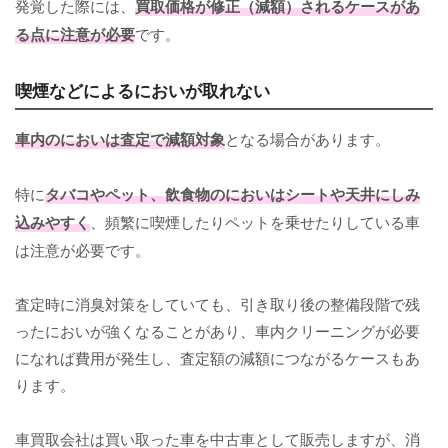
発覚した際には、
買取価格が修正（減額）されるケースがあ
る点に注意が必要
です。
喫煙などによるにおいが取れない
車内のにおいは査定で減額対象
となる場合があります。
特に
タバコやペット、飲食物のにおいはシートや天井にしみ
込みやすく
、頻繁に喫煙したりペットを乗せたりしている車
は注意が必要です。
査定時に消臭対策をしていても、引き取り後の整備段階で残
ったにおいが強くなることがあり、車内クリーニングが必要
になれば費用が発生し、査定額の減額につながるケースもあ
ります。
車買取会社は買い取った車を中古車として販売しますが、消