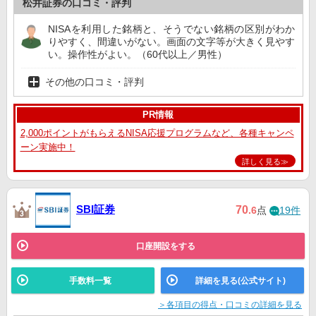
松井証券の口コミ・評判
NISAを利用した銘柄と、そうでない銘柄の区別がわか
りやすく、間違いがない。画面の文字等が大きく見やす
い。操作性がよい。（60代以上／男性）
その他の口コミ・評判
PR情報
2,000ポイントがもらえるNISA応援プログラムなど、各種キャンペ
ーン実施中！
詳しく見る≫
SBI証券
70
.6
点
19件
口座開設をする
手数料一覧
詳細を見る(公式サイト)
＞各項目の得点・口コミの詳細を見る