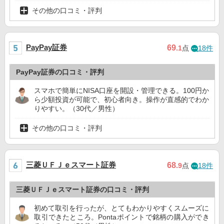
その他の口コミ・評判
PayPay証券
69
.1
点
18件
PayPay証券の口コミ・評判
スマホで簡単にNISA口座を開設・管理できる。100円か
ら少額投資が可能で、初心者向き。操作が直感的でわか
りやすい。（30代／男性）
その他の口コミ・評判
三菱ＵＦＪｅスマート証券
68
.9
点
18件
三菱ＵＦＪｅスマート証券の口コミ・評判
初めて取引を行ったが、とてもわかりやすくスムーズに
取引できたところ。Pontaポイントで銘柄の購入ができ