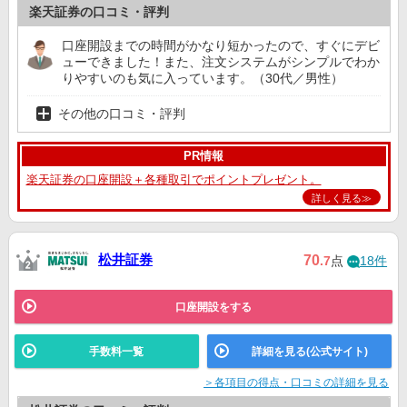
楽天証券の口コミ・評判
口座開設までの時間がかなり短かったので、すぐにデビ
ューできました！また、注文システムがシンプルでわか
りやすいのも気に入っています。（30代／男性）
その他の口コミ・評判
PR情報
楽天証券の口座開設＋各種取引でポイントプレゼント。
詳しく見る≫
松井証券
70
.7
点
18件
口座開設をする
手数料一覧
詳細を見る(公式サイト)
＞各項目の得点・口コミの詳細を見る