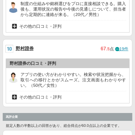
制度の仕組みや銘柄選びをプロに直接相談できる。購入
後も、運用状況の報告や今後の見通しについて、担当者
から定期的に連絡が来る。（20代／男性）
その他の口コミ・評判
野村證券
67
.5
点
19件
野村證券の口コミ・評判
アプリの使い方がわかりやすい。検索や状況把握から、
取引への移行とかがスムーズ。注文画面もわかりやす
い。（50代／女性）
その他の口コミ・評判
高評企業
規定人数の半数以上の回答があり、総合得点が60.0点以上の企業です。