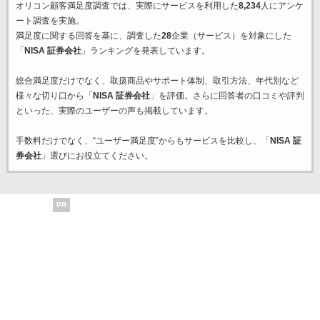
オリコン顧客満足度調査では、実際にサービスを利用した
8,234
人にアンケ
ート調査を実施。
満足度に関する回答を基に、調査した
28
企業（サービス）を対象にした
「
NISA 証券会社
」ランキングを発表しています。
総合満足度だけでなく、取扱商品やサポート体制、取引方法、年代別など
様々な切り口から「
NISA 証券会社
」を評価。さらに回答者の口コミや評判
といった、実際のユーザーの声も掲載しています。
手数料だけでなく、“ユーザー満足度”からもサービスを比較し、「
NISA 証
券会社
」選びにお役立てください。
PR