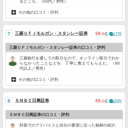
るところ。（50代／男性）
その他の口コミ・評判
三菱ＵＦＪモルガン・スタンレー証券
68
.4
点
17件
三菱ＵＦＪモルガン・スタンレー証券の口コミ・評判
三菱銀行を通しての取引なので、オンライン取引でわか
らなかったことなどを、丁寧に教えてもらえた。（60
代以上／男性）
その他の口コミ・評判
ＳＭＢＣ日興証券
68
.2
点
20件
ＳＭＢＣ日興証券の口コミ・評判
対面でのアドバイスと自分の要望に沿った銘柄の紹介、