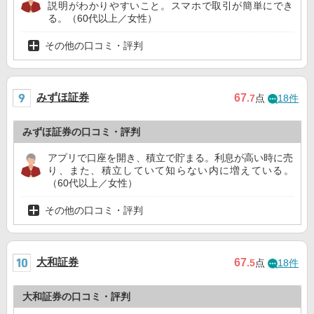
説明がわかりやすいこと。スマホで取引が簡単にでき
る。（60代以上／女性）
その他の口コミ・評判
みずほ証券
67
.7
点
18件
みずほ証券の口コミ・評判
アプリで口座を開き、積立で貯まる。利息が高い時に売
り、また、積立していて知らない内に増えている。
（60代以上／女性）
その他の口コミ・評判
大和証券
67
.5
点
18件
大和証券の口コミ・評判