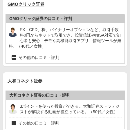
GMOクリック証券
GMOクリック証券の口コミ・評判
FX、CFD、株、バイナリーオプションなど、取引手数
料0円からネットで取引でき、投資信託やNISA対応で初
心者も安心！デモや高機能取引アプリ、情報ツールが無
料。（40代／女性）
その他の口コミ・評判
大和コネクト証券
大和コネクト証券の口コミ・評判
dポイントを使った投資ができる。大和証券ストラテジ
ストが解説する動画が役立っている。（50代／女性）
その他の口コミ・評判