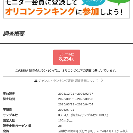
調査概要
サンプル数
8,234
人
このNISA 証券会社ランキングは、オリコンの以下の調査に基づいています。
ジャンル・ランキング定義 調査詳細について
事前調査
2025/12/01～2026/02/27
調査期間
2026/03/02～2026/03/23
2025/03/13～2025/04/04
更新日
2026/07/01
サンプル数
8,234人（調査時サンプル数9,139人）
規定人数
100人以上
調査企業(サービス)数
28
定義
金融庁の認可を受けており、2024年1月1日から導入