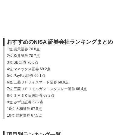
おすすめのNISA 証券会社ランキングまとめ
1位 楽天証券 70.8点
2位 松井証券 70.7点
3位 SBI証券 70.6点
4位 マネックス証券 69.2点
5位 PayPay証券 69.1点
6位 三菱ＵＦＪｅスマート証券 68.9点
7位 三菱ＵＦＪモルガン・スタンレー証券 68.4点
8位 ＳＭＢＣ日興証券 68.2点
9位 みずほ証券 67.7点
10位 大和証券 67.5点
10位 野村證券 67.5点
項目別ランキング一覧