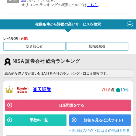
オリコンのランキングの概要については
こちら
。
複数条件から評価の高いサービスを検索
レベル別
（必須）
投資初心者
投資経験者
NISA 証券会社 総合ランキング
総合的な満足度が高いNISA 証券会社のランキング・口コミ情報です。
楽天証券
70
.8
点
19件
口座開設をする
手数料一覧
詳細を見る(公式サイト)
＞各項目の得点・口コミの詳細を見る