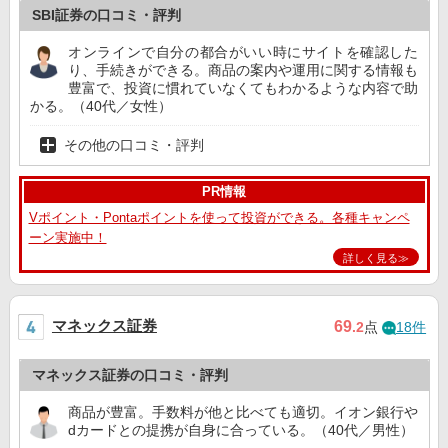
SBI証券の口コミ・評判
オンラインで自分の都合がいい時にサイトを確認した
り、手続きができる。商品の案内や運用に関する情報も
豊富で、投資に慣れていなくてもわかるような内容で助
かる。（40代／女性）
その他の口コミ・評判
PR情報
Vポイント・Pontaポイントを使って投資ができる。各種キャンペ
ーン実施中！
詳しく見る≫
マネックス証券
69
.2
点
18件
マネックス証券の口コミ・評判
商品が豊富。手数料が他と比べても適切。イオン銀行や
dカードとの提携が自身に合っている。（40代／男性）