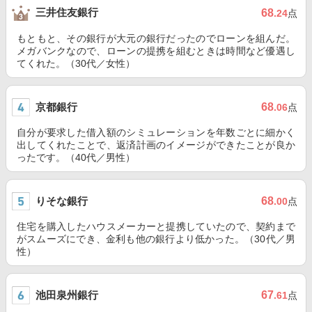
三井住友銀行
68
.24
点
もともと、その銀行が大元の銀行だったのでローンを組んだ。
メガバンクなので、ローンの提携を組むときは時間など優遇し
てくれた。（30代／女性）
京都銀行
68
.06
点
自分が要求した借入額のシミュレーションを年数ごとに細かく
出してくれたことで、返済計画のイメージができたことが良か
ったです。（40代／男性）
りそな銀行
68
.00
点
住宅を購入したハウスメーカーと提携していたので、契約まで
がスムーズにでき、金利も他の銀行より低かった。（30代／男
性）
池田泉州銀行
67
.61
点