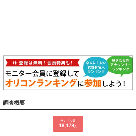
調査概要
サンプル数
18,178
人