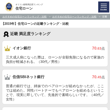
オリコン顧客満足度ランキング
住宅ローン
おすすめの住宅ローンランキング・比較
おすすめの住宅ローンランキング・比較
近畿
【2019年】住宅ローンの近畿ランキング・比較
近畿 満足度ランキング
イオン銀行
70
.63
点
三大成人病になった際は、ローンが全額免除になるので家族の
負担が軽減される。（30代／男性）
住信SBIネット銀行
70
.45
点
普通の銀行では、姉妹でのペアローンが組めなかったが、ここ
では組めた。同性パートナーでもペアローンを組めるというこ
とで、現実に即していて、先進的で素晴らしいです。（40代／
女性）