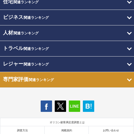
住宅
関連ランキング
ビジネス
関連ランキング
人材
関連ランキング
トラベル
関連ランキング
レジャー
関連ランキング
専門家評価
関連ランキング
オリコン顧客満足度調査とは
調査方法
掲載規約
お問い合わせ