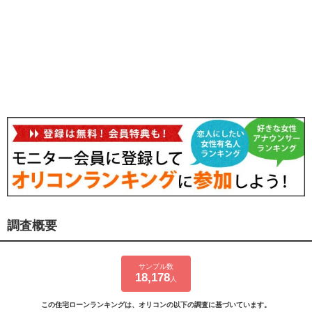
調査概要
サンプル数
18,178
人
この住宅ローンランキングは、オリコンの以下の調査に基づいています。