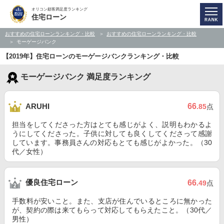
オリコン顧客満足度ランキング
住宅ローン
おすすめの住宅ローンランキング・比較
おすすめの住宅ローンランキング・比較
モーゲージバンク
【2019年】住宅ローンのモーゲージバンクランキング・比較
モーゲージバンク 満足度ランキング
66
ARUHI
.85
点
担当をしてくださった方はとても感じがよく、説明もわかるよ
うにしてくださった。子供に対しても良くしてくださって感謝
しています。事務員さんの対応もとても感じがよかった。（30
代／女性）
優良住宅ローン
66
.49
点
手数料が安いこと。また、支店が住んでいるところに無かった
が、契約の際は来てもらって対応してもらえたこと。（30代／
男性）