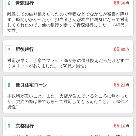
青森銀行
66
.60
点
離婚しての借り換えだったので年収などでなかなか審査が降り
ず、時間がかかったが、担当者さんが本当に親身になって対応
してくれたので、他の銀行を断って青森銀行にした。（40代／
女性）
肥後銀行
65
.60
点
対応が早く、丁寧でフラット35からの借り換えだったけどすご
くメリットがありました。（50代／男性）
優良住宅ローン
65
.21
点
手数料が安いこと。また、支店が住んでいるところに無かった
が、契約の際は来てもらって対応してもらえたこと。（30代／
男性）
京都銀行
65
.16
点