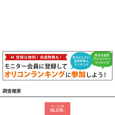
調査概要
サンプル数
18,178
人