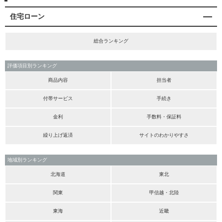
住宅ローン
総合ランキング
評価項目別ランキング
商品内容
担当者
付帯サービス
手続き
金利
手数料・保証料
繰り上げ返済
サイトのわかりやすさ
地域別ランキング
北海道
東北
関東
甲信越・北陸
東海
近畿