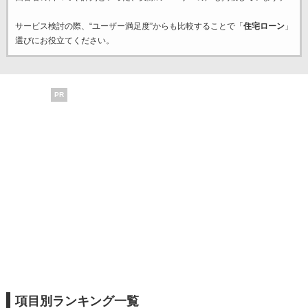
サービス検討の際、“ユーザー満足度”からも比較することで「
住宅ローン
」
選びにお役立てください。
PR
項目別ランキング一覧