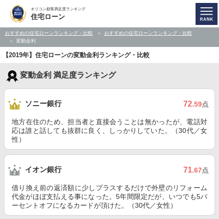
オリコン顧客満足度ランキング
住宅ローン
おすすめの住宅ローンランキング・比較
おすすめの住宅ローンランキング・比較
変動金利
【2019年】住宅ローンの変動金利ランキング・比較
変動金利 満足度ランキング
ソニー銀行
72
.59
点
地方在住のため、担当者と直接会うことは無かったが、電話対
応は誰と話しても抜群に良く、しっかりしていた。（30代／女
性）
イオン銀行
71
.67
点
借り換え前の返済額に少しプラスするだけで外壁のリフォーム
代金がほぼ支払える事になった。5年間限定だが、いつでも5パ
ーセントオフになるカードが頂けた。（30代／女性）