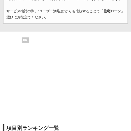
サービス検討の際、“ユーザー満足度”からも比較することで「
住宅ローン
」
選びにお役立てください。
PR
項目別ランキング一覧