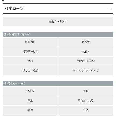
住宅ローン
総合ランキング
評価項目別ランキング
商品内容
担当者
付帯サービス
手続き
金利
手数料・保証料
繰り上げ返済
サイトのわかりやすさ
地域別ランキング
北海道
東北
関東
甲信越・北陸
東海
近畿