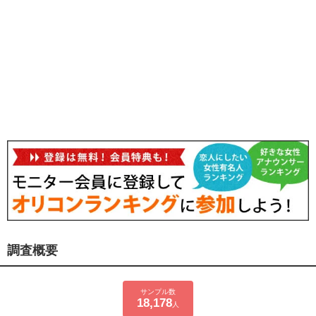
調査概要
サンプル数
18,178
人