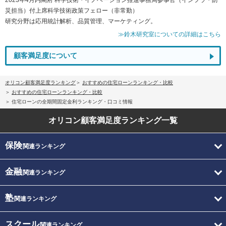
災担当）付上席科学技術政策フェロー（非常勤）
研究分野は応用統計解析、品質管理、マーケティング。
≫鈴木研究室についての詳細はこちら
顧客満足度について
オリコン顧客満足度ランキング
おすすめの住宅ローンランキング・比較
おすすめの住宅ローンランキング・比較
住宅ローンの全期間固定金利ランキング・口コミ情報
オリコン顧客満足度
ランキング一覧
保険
関連ランキング
金融
関連ランキング
塾
関連ランキング
スクール
関連ランキング