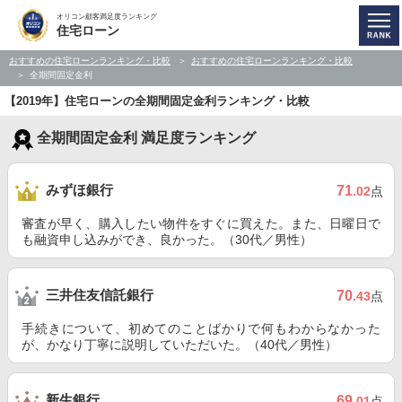
オリコン顧客満足度ランキング
住宅ローン
おすすめの住宅ローンランキング・比較
おすすめの住宅ローンランキング・比較
全期間固定金利
【2019年】住宅ローンの全期間固定金利ランキング・比較
全期間固定金利 満足度ランキング
みずほ銀行
71
.02
点
審査が早く、購入したい物件をすぐに買えた。また、日曜日で
も融資申し込みができ、良かった。（30代／男性）
三井住友信託銀行
70
.43
点
手続きについて、初めてのことばかりで何もわからなかった
が、かなり丁寧に説明していただいた。（40代／男性）
新生銀行
69
.01
点