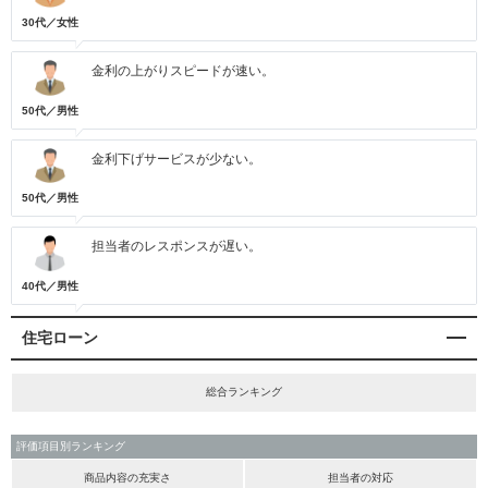
30代／女性
金利の上がりスピードが速い。
50代／男性
金利下げサービスが少ない。
50代／男性
担当者のレスポンスが遅い。
40代／男性
住宅ローン
総合ランキング
評価項目別ランキング
商品内容の充実さ
担当者の対応