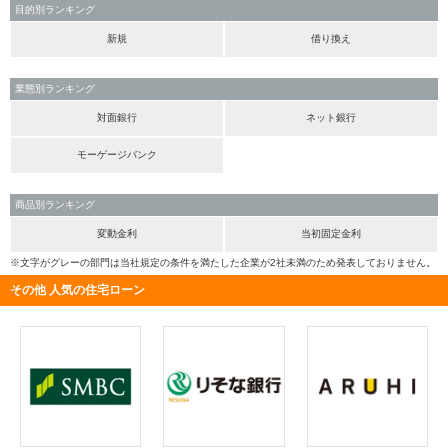
目的別ランキング
新規
借り換え
業態別ランキング
対面銀行
ネット銀行
モーゲージバンク
商品別ランキング
変動金利
当初固定金利
※文字がグレーの部門は当社規定の条件を満たした企業が2社未満のため発表しておりません。
その他 人気の住宅ローン