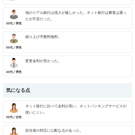
他のリアル銀行は借入が厳しかった。ネット銀行は審査は通っ
たが不安だった。
30代／男性
繰り上げ手数料無料。
50代／男性
変更金利が安かった。
40代／男性
気になる点
ネット銀行に比べて金利が高い。ネットバンキングサービスが
使いにくい。
30代／女性
担当者の対応に心配な点があった。