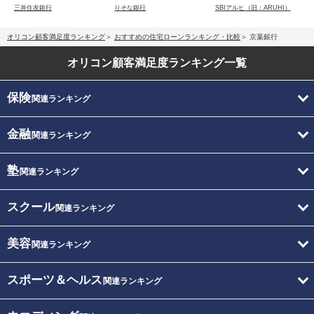
三井住友銀行
りそな銀行
SBIアルヒ（旧：ARUHI）
オリコン顧客満足度ランキング
おすすめの住宅ローンランキング・比較
京葉銀行
オリコン顧客満足度
ランキング一覧
保険
関連ランキング
金融
関連ランキング
塾
関連ランキング
スクール
関連ランキング
美容
関連ランキング
スポーツ＆ヘルス
関連ランキング