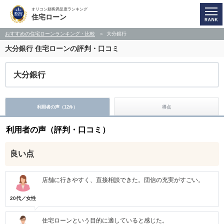
オリコン顧客満足度ランキング
住宅ローン
おすすめの住宅ローンランキング・比較
大分銀行
大分銀行
住宅ローンの評判・口コミ
大分銀行
利用者の声（
12
）
得点
件
利用者の声（評判・口コミ）
良い点
店舗に行きやすく、直接相談できた。団信の充実がすごい。
20代／女性
住宅ローンという目的に適していると感じた。