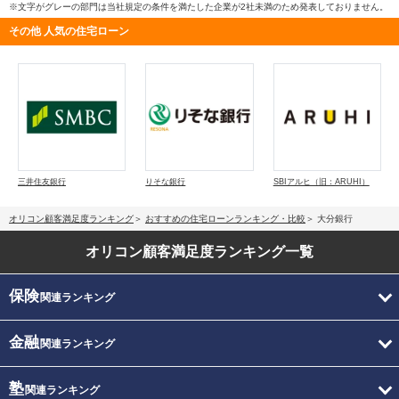
※文字がグレーの部門は当社規定の条件を満たした企業が2社未満のため発表しておりません。
その他 人気の住宅ローン
三井住友銀行
りそな銀行
SBIアルヒ（旧：ARUHI）
オリコン顧客満足度ランキング
おすすめの住宅ローンランキング・比較
大分銀行
オリコン顧客満足度
ランキング一覧
保険
関連ランキング
金融
関連ランキング
塾
関連ランキング