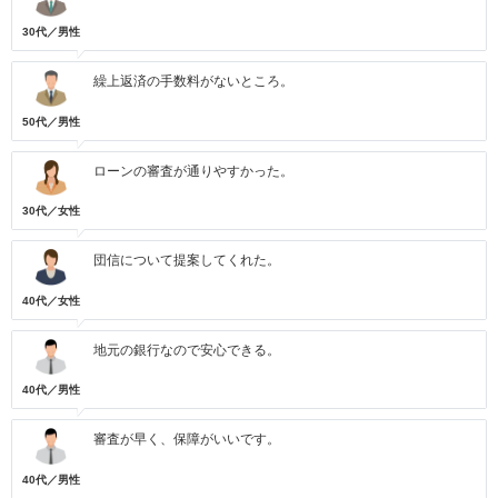
30代／男性
繰上返済の手数料がないところ。
50代／男性
ローンの審査が通りやすかった。
30代／女性
団信について提案してくれた。
40代／女性
地元の銀行なので安心できる。
40代／男性
審査が早く、保障がいいです。
40代／男性