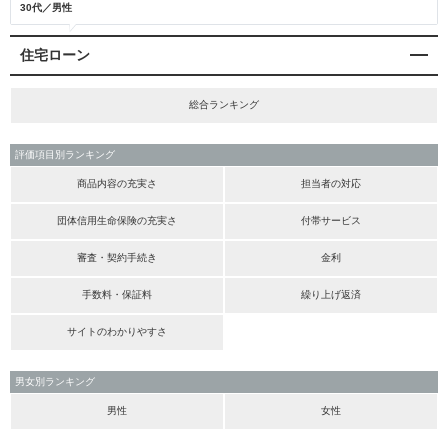
30代／男性
住宅ローン
総合ランキング
評価項目別ランキング
商品内容の充実さ
担当者の対応
団体信用生命保険の充実さ
付帯サービス
審査・契約手続き
金利
手数料・保証料
繰り上げ返済
サイトのわかりやすさ
男女別ランキング
男性
女性