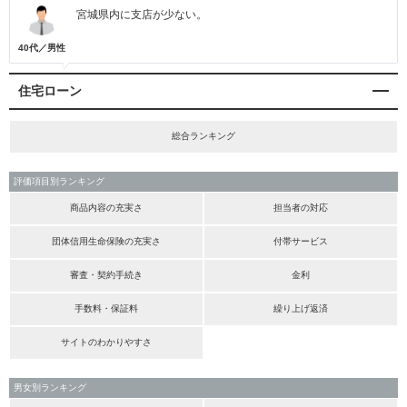
宮城県内に支店が少ない。
40代／男性
住宅ローン
総合ランキング
評価項目別ランキング
商品内容の充実さ
担当者の対応
団体信用生命保険の充実さ
付帯サービス
審査・契約手続き
金利
手数料・保証料
繰り上げ返済
サイトのわかりやすさ
男女別ランキング