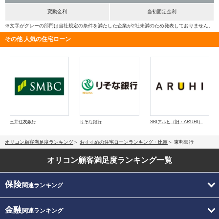
変動金利
当初固定金利
※文字がグレーの部門は当社規定の条件を満たした企業が2社未満のため発表しておりません。
その他 人気の住宅ローン
三井住友銀行
りそな銀行
SBIアルヒ（旧：ARUHI）
オリコン顧客満足度ランキング
おすすめの住宅ローンランキング・比較
東邦銀行
オリコン顧客満足度
ランキング一覧
保険
関連ランキング
金融
関連ランキング