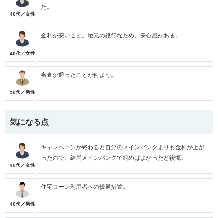
た。
40代／女性
金利が安いこと。地元の銀行なため、安心感がある。
40代／女性
審査が通ったことが何より。
50代／男性
気になる点
キャンペーンが終わると自分のメインバンクよりも金利が上が
ったので、結局メインバンクで組めばよかったと後悔。
40代／女性
住宅ローン利用者への優遇措置。
40代／男性