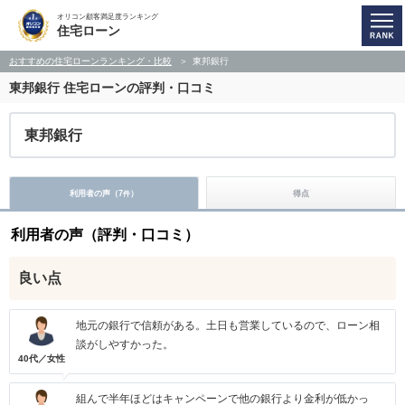
オリコン顧客満足度ランキング
住宅ローン
おすすめの住宅ローンランキング・比較
東邦銀行
東邦銀行
住宅ローンの評判・口コミ
東邦銀行
利用者の声（
7
）
得点
件
利用者の声（評判・口コミ）
良い点
地元の銀行で信頼がある。土日も営業しているので、ローン相
談がしやすかった。
40代／女性
組んで半年ほどはキャンペーンで他の銀行より金利が低かっ