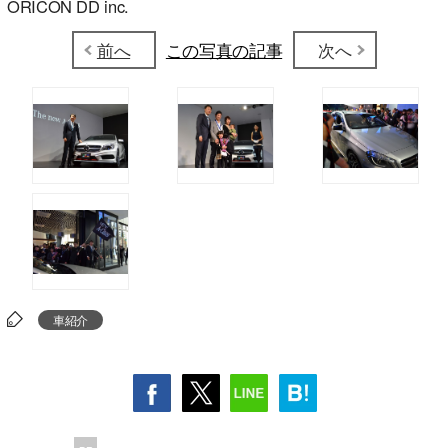
ORICON DD inc.
前へ
この写真の記事
次へ
車紹介