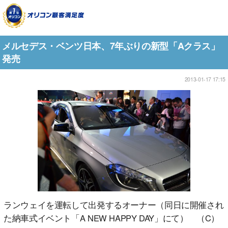
メルセデス・ベンツ日本、7年ぶりの新型「Aクラス」
発売
2013-01-17 17:15
ランウェイを運転して出発するオーナー（同日に開催され
た納車式イベント「A NEW HAPPY DAY」にて） （C）