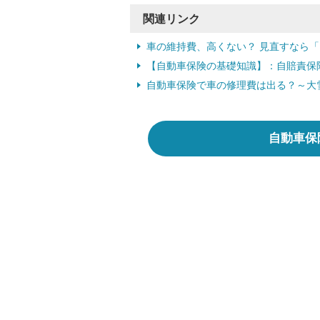
関連リンク
車の維持費、高くない？ 見直すなら
【自動車保険の基礎知識】：自賠責保
自動車保険で車の修理費は出る？～大雪に
自動車保