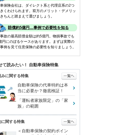
車保険会社は、ダイレクト系と代理店系の2つ
きくわけられます。双方のメリット・デメリッ
きちんと踏まえて選びましょう。
賠償約5億円…事例で必要性を知る
事故の最高賠償金額は約5億円。物損事故でも
億円にのぼるケースがあります。まずは実際の
事例を見て任意保険の必要性を知りましょう。
せて読みたい！ 自動車保険特集
組みに関する特集
自動車保険の代車特約は本
当に必要か？徹底検証！
「運転者家族限定」の「家
族」の範囲
約に関する特集
＜自動車保険の契約ポイン