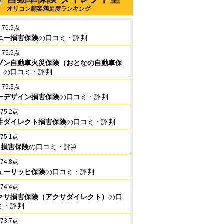
オリコン顧客満足度ランキング
76.9点
ニー損害保険
の口コミ・評判
75.9点
ゾン自動車火災保険（おとなの自動車保
）
の口コミ・評判
75.3点
ーデザイン損害保険
の口コミ・評判
75.2点
井ダイレクト損害保険
の口コミ・評判
75.1点
BI損害保険
の口コミ・評判
74.8点
ューリッヒ保険
の口コミ・評判
74.4点
クサ損害保険（アクサダイレクト）
の口
ミ・評判
73.7点