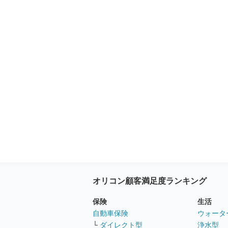
オリコン顧客満足度ランキング
保険
生活
自動車保険
ウォータ
└
ダイレクト型
浄水型