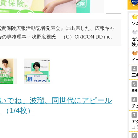
ソ
自賠責保険広報活動記者発表会』に出席した、広報キャ
務理事・浅野広視氏 （C）ORICON DD inc.
セ
険
イ
三
S
いでね」波瑠、同世代にアピール
チ
（1/4枚）
ア
コ