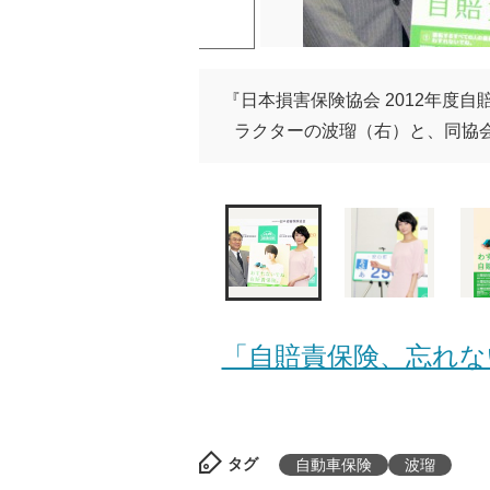
『日本損害保険協会 2012年度
ラクターの波瑠（右）と、同協会の専
「自賠責保険、忘れな
タグ
自動車保険
波瑠