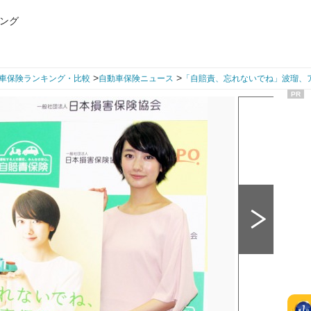
ング
>
>
車保険ランキング・比較
自動車保険ニュース
「自賠責、忘れないでね」波瑠、
PR