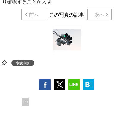
り確認することが大切
前へ
この写真の記事
次へ
事故事例
PR