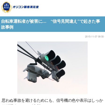
自転車運転者が被害に… “信号見間違え”で起きた事
故事例
2015-11-07 09:50
思わぬ事故を避けるためにも、信号機の色や表示はしっか