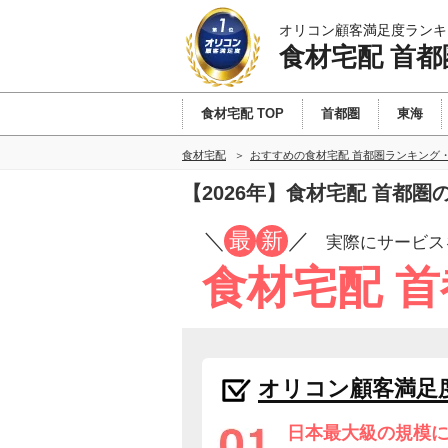
オリコン顧客満足度ランキ
食材宅配 首都
食材宅配 TOP
首都圏
東海
食材宅配
おすすめの食材宅配 首都圏ランキング
【2026年】食材宅配 首都
／
最
新
／
実際にサービス
食材宅配 
オリコン顧客満足
日本最大級の規模