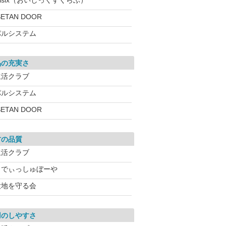
isix（おいしっくすくらぶ）
SETAN DOOR
パルシステム
品の充実さ
生活クラブ
パルシステム
SETAN DOOR
材の品質
生活クラブ
らでぃっしゅぼーや
大地を守る会
用のしやすさ