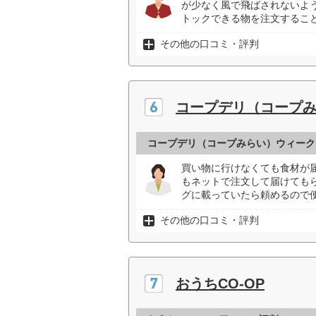
が少なく風で飛ばされないよ
トックできる物を注文すること
その他の口コミ・評判
コープデリ（コープ
コープデリ（コープみらい）ウィーク
買い物に行けなくても食材が
もネットで注文して届けても
グに載っていたら頼めるので便
その他の口コミ・評判
おうちCO-OP