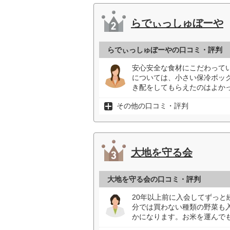
らでぃっしゅぼーや
らでぃっしゅぼーやの口コミ・評判
安心安全な食材にこだわって
については、小さい保冷ボッ
き配をしてもらえたのはよかっ
その他の口コミ・評判
大地を守る会
大地を守る会の口コミ・評判
20年以上前に入会してずっ
分では買わない種類の野菜も
かになります。お米を運んで