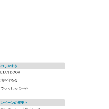
会のしやすさ
SETAN DOOR
大地を守る会
らでぃっしゅぼーや
ャンペーンの充実さ