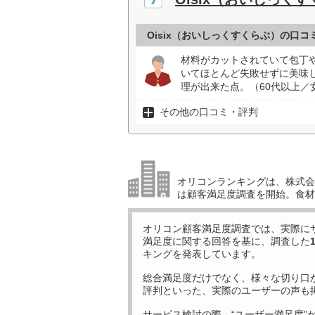
Oisix（おいしっくすくらぶ）の口コ
材料がカットされていて包丁
いてほとんど失敗せずに美味
理が出来た点。（60代以上／
その他の口コミ・評判
オリコンランキングは、株式会社
は顧客満足度調査を開始。食材
オリコン顧客満足度調査では、実際に
満足度に関する回答を基に、調査した
キングを発表しています。
総合満足度だけでなく、様々な切り口
評判といった、実際のユーザーの声も
サービス検討の際、“ユーザー満足度”