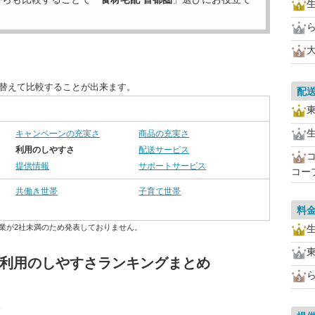
び替えて比較することが出来ます。
配
キャンペーンの充実さ
商品の充実さ
利用のしやすさ
配送サービス
提供情報
サポートサービス
コー
共働き世帯
子育て世帯
料
業が2社未満のため発表しておりません。
 利用のしやすさランキングまとめ
点