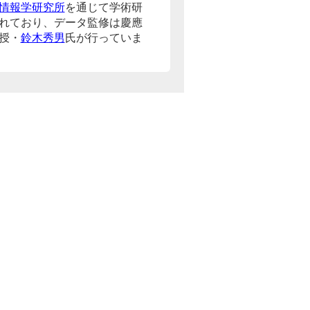
情報学研究所
を通じて学術研
れており、データ監修は慶應
授・
鈴木秀男
氏が行っていま