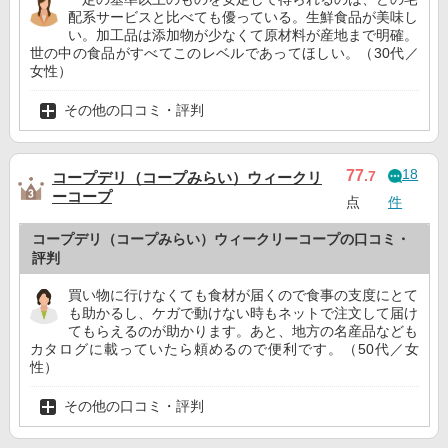
配系サービスと比べても優っている。生鮮食品が美味し
い。加工品は添加物が少なくて原材料が産地まで明確。
世の中の食品がすべてこのレベルであってほしい。（30代／
女性）
その他の口コミ・評判
18
77
.7
コープデリ（コープみらい）ウィークリ
ーコープ
点
件
コープデリ（コープみらい）ウィークリーコープの口コミ・
評判
買い物に行けなくても食材が届くので食事の支度にとて
も助かるし、ケガで動けない時もネットで注文して届け
てもらえるのが助かります。あと、地方の名産品なども
カタログに載っていたら頼めるので便利です。（50代／女
性）
その他の口コミ・評判