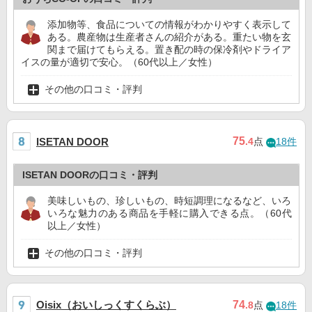
添加物等、食品についての情報がわかりやすく表示して
ある。農産物は生産者さんの紹介がある。重たい物を玄
関まで届けてもらえる。置き配の時の保冷剤やドライア
イスの量が適切で安心。（60代以上／女性）
その他の口コミ・評判
75
ISETAN DOOR
.4
点
18件
ISETAN DOORの口コミ・評判
美味しいもの、珍しいもの、時短調理になるなど、いろ
いろな魅力のある商品を手軽に購入できる点。（60代
以上／女性）
その他の口コミ・評判
Oisix（おいしっくすくらぶ）
74
.8
点
18件