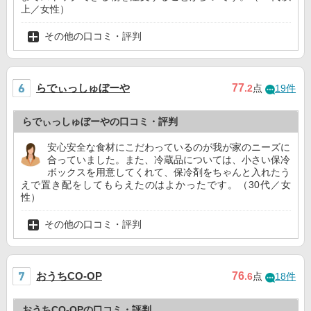
上／女性）
その他の口コミ・評判
らでぃっしゅぼーや
77
.2
点
19件
らでぃっしゅぼーやの口コミ・評判
安心安全な食材にこだわっているのが我が家のニーズに
合っていました。また、冷蔵品については、小さい保冷
ボックスを用意してくれて、保冷剤をちゃんと入れたう
えで置き配をしてもらえたのはよかったです。（30代／女
性）
その他の口コミ・評判
おうちCO-OP
76
.6
点
18件
おうちCO-OPの口コミ・評判