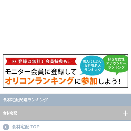
食材宅配関連ランキング
食材宅配
食材宅配 TOP