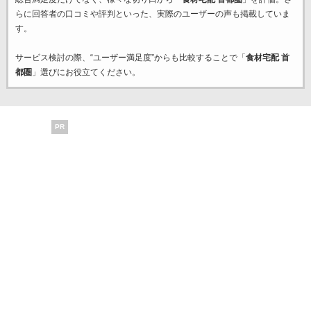
らに回答者の口コミや評判といった、実際のユーザーの声も掲載していま
す。
サービス検討の際、“ユーザー満足度”からも比較することで「
食材宅配 首
都圏
」選びにお役立てください。
PR