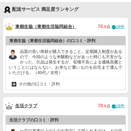
配送サービス 満足度ランキング
東都生協（東都生活協同組合）
78
.8
点
18件
東都生協（東都生活協同組合）の口コミ・評判
品質の良い商材が購入できること。定期購入制度がある
ので、今回のような米騒動などがあった時にも不安がな
かった。欠品は発生するが、収穫不良による価格高騰と
いうことにはならない。お米など重いものを自宅まで運んで
いただける。（40代／女性）
その他の口コミ・評判
生活クラブ
78
.6
点
18件
生活クラブの口コミ・評判
一定の基準以上のものを安定して得られるのは、どの宅