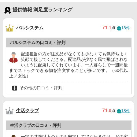
提供情報 満足度ランキング
パルシステム
71
.1
点
18件
パルシステムの口コミ・評判
配達担当の方が注文品がなくても少なくても気持ちよく
笑顔で接してくださる。配達品が少なく風で飛ばされな
いように配慮してくれています。一人暮らしで一週間後
までストックできる物を注文することが多いです。（60代以
上／女性）
その他の口コミ・評判
生活クラブ
71
.0
点
18件
生活クラブの口コミ・評判
一定の基準以上のものを安定して得られるのは、どの宅