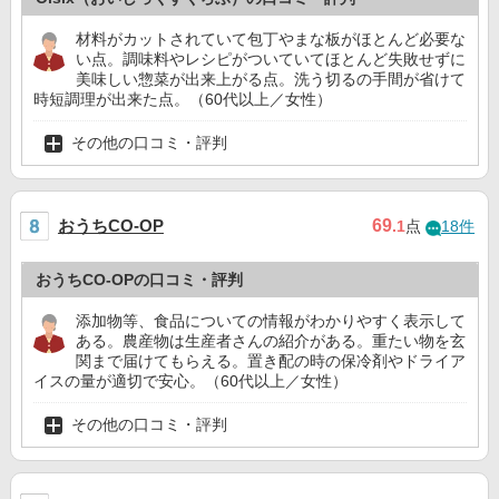
材料がカットされていて包丁やまな板がほとんど必要な
い点。調味料やレシピがついていてほとんど失敗せずに
美味しい惣菜が出来上がる点。洗う切るの手間が省けて
時短調理が出来た点。（60代以上／女性）
その他の口コミ・評判
おうちCO-OP
69
.1
点
18件
おうちCO-OPの口コミ・評判
添加物等、食品についての情報がわかりやすく表示して
ある。農産物は生産者さんの紹介がある。重たい物を玄
関まで届けてもらえる。置き配の時の保冷剤やドライア
イスの量が適切で安心。（60代以上／女性）
その他の口コミ・評判