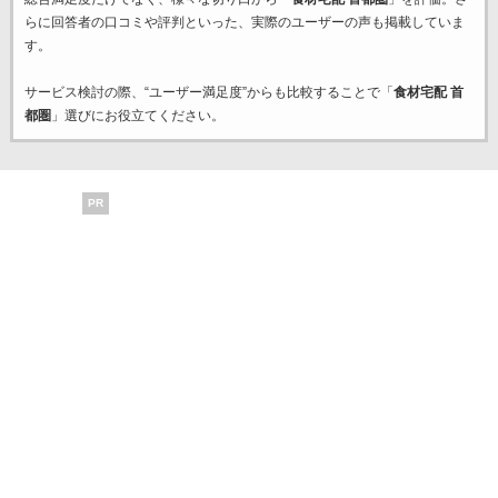
らに回答者の口コミや評判といった、実際のユーザーの声も掲載していま
す。
サービス検討の際、“ユーザー満足度”からも比較することで「
食材宅配 首
都圏
」選びにお役立てください。
PR