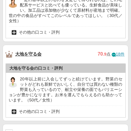
配系サービスと比べても優っている。生鮮食品が美味し
い。加工品は添加物が少なくて原材料が産地まで明確。
世の中の食品がすべてこのレベルであってほしい。（30代／
女性）
その他の口コミ・評判
大地を守る会
70
.9
点
18件
大地を守る会の口コミ・評判
20年以上前に入会してずっと続けています。野菜のセ
ットがどれも新鮮でおいしく、自分では買わない種類の
野菜も入っているので、献立や栄養の面でもバリエーシ
ョンが豊かになります。お米を運んでもらえるのも助かって
います。（50代／女性）
その他の口コミ・評判