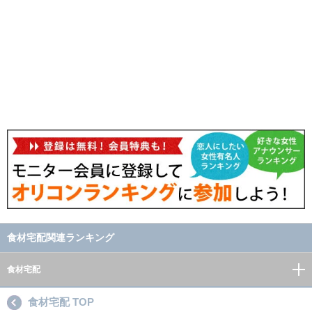
食材宅配関連ランキング
食材宅配
食材宅配 TOP