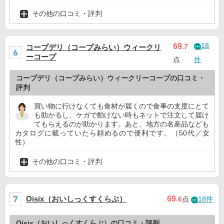
その他の口コミ・評判
18
69
.7
コープデリ（コープみらい）ウィークリ
ーコープ
点
件
コープデリ（コープみらい）ウィークリーコープの口コミ・
評判
買い物に行けなくても食材が届くので食事の支度にとて
も助かるし、ケガで動けない時もネットで注文して届け
てもらえるのが助かります。あと、地方の名産品なども
カタログに載っていたら頼めるので便利です。（50代／女
性）
その他の口コミ・評判
Oisix（おいしっくすくらぶ）
69
.6
点
18件
Oisix（おいしっくすくらぶ）の口コミ・評判