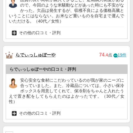
ので、今回のような米騒動などがあった時にも不安がな
かった。欠品は発生するが、収穫不良による価格高騰と
いうことにはならない。お米など重いものを自宅まで運んで
いただける。（40代／女性）
その他の口コミ・評判
らでぃっしゅぼーや
74
.4
点
19件
らでぃっしゅぼーやの口コミ・評判
安心安全な食材にこだわっているのが我が家のニーズに
合っていました。また、冷蔵品については、小さい保冷
ボックスを用意してくれて、保冷剤をちゃんと入れたう
えで置き配をしてもらえたのはよかったです。（30代／女
性）
その他の口コミ・評判