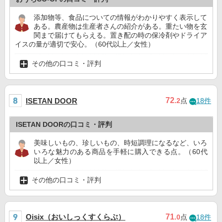
添加物等、食品についての情報がわかりやすく表示して
ある。農産物は生産者さんの紹介がある。重たい物を玄
関まで届けてもらえる。置き配の時の保冷剤やドライア
イスの量が適切で安心。（60代以上／女性）
その他の口コミ・評判
72
ISETAN DOOR
.2
点
18件
ISETAN DOORの口コミ・評判
美味しいもの、珍しいもの、時短調理になるなど、いろ
いろな魅力のある商品を手軽に購入できる点。（60代
以上／女性）
その他の口コミ・評判
Oisix（おいしっくすくらぶ）
71
.0
点
18件