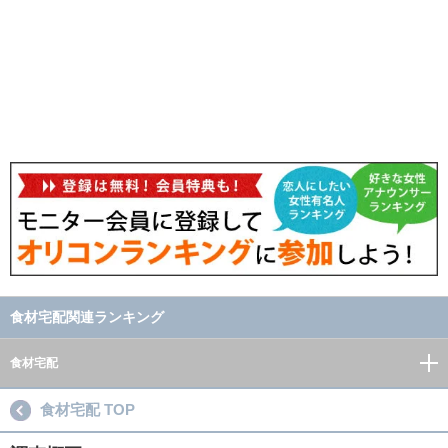
食材宅配関連ランキング
食材宅配
食材宅配 TOP