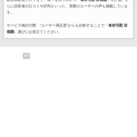
らに回答者の口コミや評判といった、実際のユーザーの声も掲載していま
す。
サービス検討の際、“ユーザー満足度”からも比較することで「
食材宅配 首
都圏
」選びにお役立てください。
PR