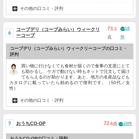
その他の口コミ・評判
18
73
.2
コープデリ（コープみらい）ウィークリ
ーコープ
点
件
コープデリ（コープみらい）ウィークリーコープの口コミ・
評判
買い物に行けなくても食材が届くので食事の支度にとて
も助かるし、ケガで動けない時もネットで注文して届け
てもらえるのが助かります。あと、地方の名産品なども
カタログに載っていたら頼めるので便利です。（50代／女
性）
その他の口コミ・評判
おうちCO-OP
72
.6
点
18件
おうちCO-OPの口コミ・評判