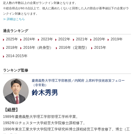
定人数の半数以上の企業がランクイン対象となります。
※総合得点が60.0点以上で、他人に薦めたくないと回答した人の割合が基準値以下の企業がラ
ンクイン対象となります。
≫ 詳細はこちら
過去ランキング
2025年
2024年
2023年
2022年
2021年
2020年
2019年
2018年
2016年（終身型）
2016年（定期型）
2015年
2014-2015年
ランキング監修
慶應義塾大学理工学部教授／内閣府 上席科学技術政策フェロー
（非常勤）
鈴木秀男
【経歴】
1989年慶應義塾大学理工学部管理工学科卒業。
1992年ロチェスター大学経営大学院修士課程修了。
1996年東京工業大学大学院理工学研究科博士課程経営工学専攻修了。博士（工