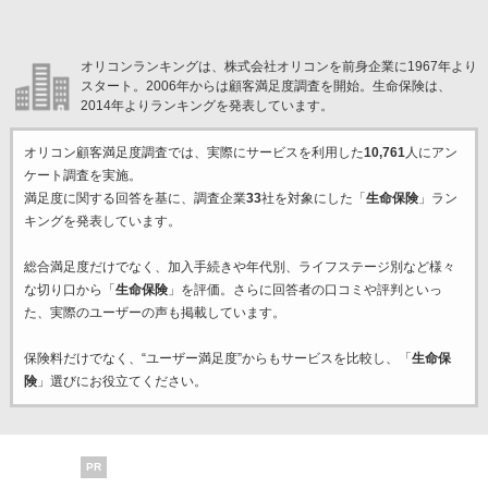
オリコンランキングは、株式会社オリコンを前身企業に1967年より
スタート。2006年からは顧客満足度調査を開始。生命保険は、
2014年よりランキングを発表しています。
オリコン顧客満足度調査では、実際にサービスを利用した
10,761
人にアン
ケート調査を実施。
満足度に関する回答を基に、調査企業
33
社を対象にした「
生命保険
」ラン
キングを発表しています。
総合満足度だけでなく、加入手続きや年代別、ライフステージ別など様々
な切り口から「
生命保険
」を評価。さらに回答者の口コミや評判といっ
た、実際のユーザーの声も掲載しています。
保険料だけでなく、“ユーザー満足度”からもサービスを比較し、「
生命保
険
」選びにお役立てください。
PR