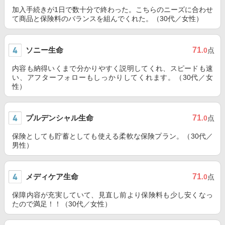
加入手続きが1日で数十分で終わった。こちらのニーズに合わせ
て商品と保険料のバランスを組んでくれた。（30代／女性）
ソニー生命
71
.0
点
内容も納得いくまで分かりやすく説明してくれ、スピードも速
い、アフターフォローもしっかりしてくれます。（30代／女
性）
プルデンシャル生命
71
.0
点
保険としても貯蓄としても使える柔軟な保険プラン。（30代／
男性）
メディケア生命
71
.0
点
保障内容が充実していて、見直し前より保険料も少し安くなっ
たので満足！！（30代／女性）