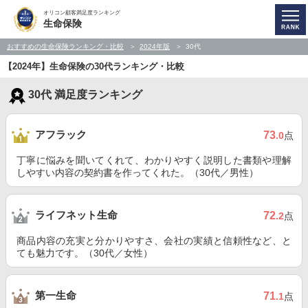
オリコン顧客満足度ランキング
生命保険
おすすめの生命保険ランキング・比較
2024年版
30代
【2024年】生命保険の30代ランキング・比較
30代 満足度ランキング
アフラック
73
.0
点
丁寧に悩みを聞いてくれて、わかりやすく説明した書類や理解
しやすい内容の契約書を作ってくれた。（30代／男性）
ライフネット生命
72
.2
点
商品内容の充実と分かりやすさ、会社の実績と信頼性など、と
ても魅力です。（30代／女性）
第一生命
71
.1
点