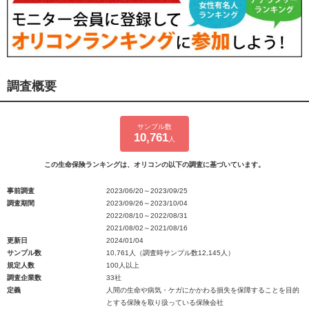
調査概要
サンプル数
10,761
人
この生命保険ランキングは、オリコンの以下の調査に基づいています。
事前調査
2023/06/20～2023/09/25
調査期間
2023/09/26～2023/10/04
2022/08/10～2022/08/31
2021/08/02～2021/08/16
更新日
2024/01/04
サンプル数
10,761人（調査時サンプル数12,145人）
規定人数
100人以上
調査企業数
33社
定義
人間の生命や病気・ケガにかかわる損失を保障することを目的
とする保険を取り扱っている保険会社