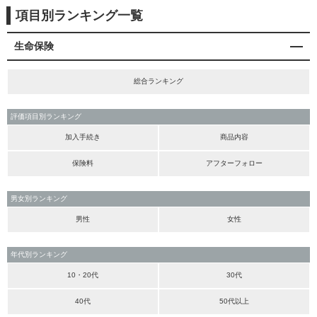
項目別ランキング一覧
生命保険
総合ランキング
評価項目別ランキング
加入手続き
商品内容
保険料
アフターフォロー
男女別ランキング
男性
女性
年代別ランキング
10・20代
30代
40代
50代以上