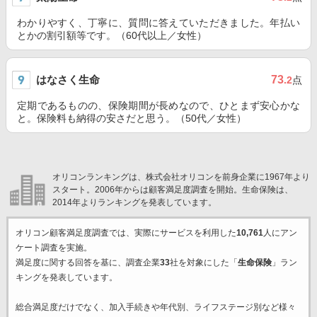
わかりやすく、丁寧に、質問に答えていただきました。年払い
とかの割引額等です。（60代以上／女性）
はなさく生命
73
.2
点
定期であるものの、保険期間が長めなので、ひとまず安心かな
と。保険料も納得の安さだと思う。（50代／女性）
オリコンランキングは、株式会社オリコンを前身企業に1967年より
スタート。2006年からは顧客満足度調査を開始。生命保険は、
2014年よりランキングを発表しています。
オリコン顧客満足度調査では、実際にサービスを利用した
10,761
人にアン
ケート調査を実施。
満足度に関する回答を基に、調査企業
33
社を対象にした「
生命保険
」ラン
キングを発表しています。
総合満足度だけでなく、加入手続きや年代別、ライフステージ別など様々