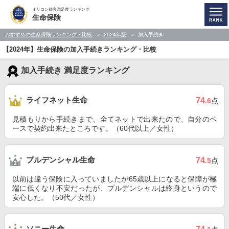
オリコン顧客満足度ランキング
生命保険
おすすめの生命保険ランキング・比較
2024年版
加入手続き
【2024年】生命保険の加入手続きランキング・比較
加入手続き 満足度ランキング
ライフネット生命
74
.6
点
見積もりから手続きまで、全てネットで出来たので、自分のペ
ースで契約出来たところです。（60代以上／女性）
プルデンシャル生命
74
.5
点
以前は違う保険に入っていましたが65歳以上になると保障が極
端に低くなり不安だったが、プルデンシャルは終身というので
安心した。（50代／女性）
ソニー生命