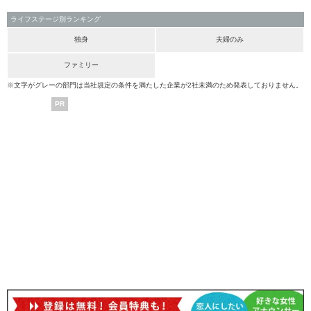
ライフステージ別ランキング
独身
夫婦のみ
ファミリー
※文字がグレーの部門は当社規定の条件を満たした企業が2社未満のため発表しておりません。
PR