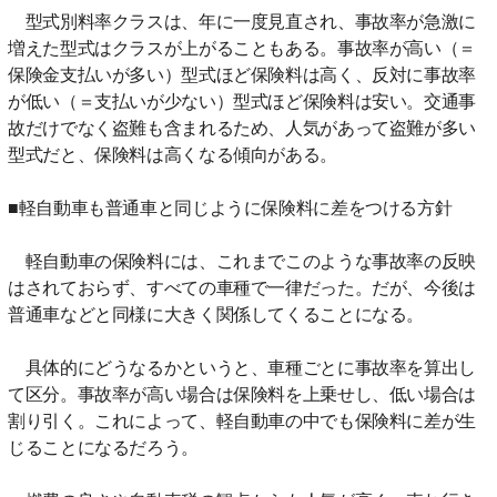
型式別料率クラスは、年に一度見直され、事故率が急激に
増えた型式はクラスが上がることもある。事故率が高い（＝
保険金支払いが多い）型式ほど保険料は高く、反対に事故率
が低い（＝支払いが少ない）型式ほど保険料は安い。交通事
故だけでなく盗難も含まれるため、人気があって盗難が多い
型式だと、保険料は高くなる傾向がある。
■軽自動車も普通車と同じように保険料に差をつける方針
軽自動車の保険料には、これまでこのような事故率の反映
はされておらず、すべての車種で一律だった。だが、今後は
普通車などと同様に大きく関係してくることになる。
具体的にどうなるかというと、車種ごとに事故率を算出し
て区分。事故率が高い場合は保険料を上乗せし、低い場合は
割り引く。これによって、軽自動車の中でも保険料に差が生
じることになるだろう。