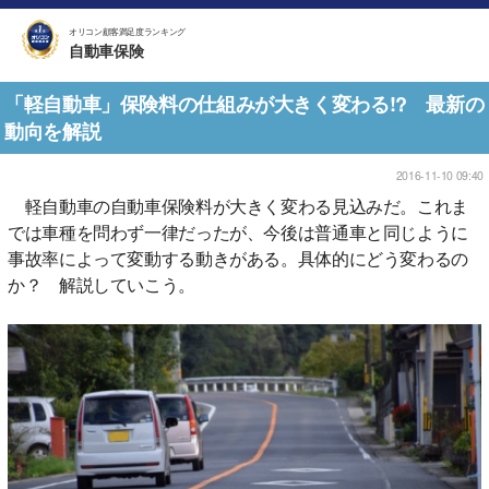
オリコン顧客満足度ランキング
自動車保険
「軽自動車」保険料の仕組みが大きく変わる!? 最新の
動向を解説
2016-11-10 09:40
軽自動車の自動車保険料が大きく変わる見込みだ。これま
では車種を問わず一律だったが、今後は普通車と同じように
事故率によって変動する動きがある。具体的にどう変わるの
か？ 解説していこう。