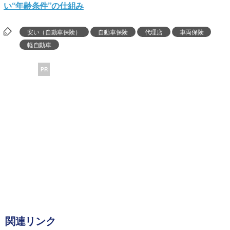
い“年齢条件”の仕組み
安い（自動車保険）
自動車保険
代理店
車両保険
軽自動車
PR
関連リンク