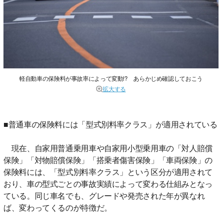
軽自動車の保険料が事故率によって変動!? あらかじめ確認しておこう
拡大する
■普通車の保険料には「型式別料率クラス」が適用されている
現在、自家用普通乗用車や自家用小型乗用車の「対人賠償
保険」「対物賠償保険」「搭乗者傷害保険」「車両保険」の
保険料には、「型式別料率クラス」という区分が適用されて
おり、車の型式ごとの事故実績によって変わる仕組みとなっ
ている。同じ車名でも、グレードや発売された年が異なれ
ば、変わってくるのが特徴だ。