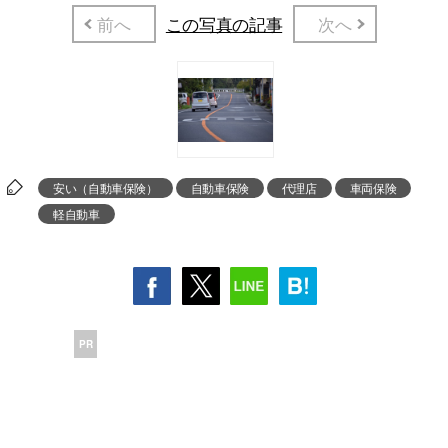
前へ
この写真の記事
次へ
安い（自動車保険）
自動車保険
代理店
車両保険
軽自動車
PR