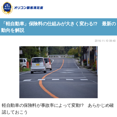
「軽自動車」保険料の仕組みが大きく変わる!? 最新の
動向を解説
2016-11-10 09:40
軽自動車の保険料が事故率によって変動!? あらかじめ確
認しておこう