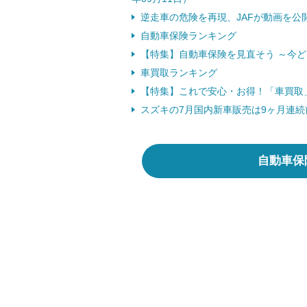
逆走車の危険を再現、JAFが動画を公開 
自動車保険ランキング
【特集】自動車保険を見直そう ～今
車買取ランキング
【特集】これで安心・お得！「車買取
スズキの7月国内新車販売は9ヶ月連続前
自動車保