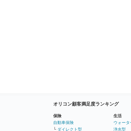
オリコン顧客満足度ランキング
保険
生活
自動車保険
ウォータ
└
ダイレクト型
浄水型