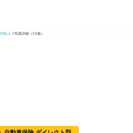
>
兆円以上
写真詳細（1/1枚）
自動車保険 ダイレクト型