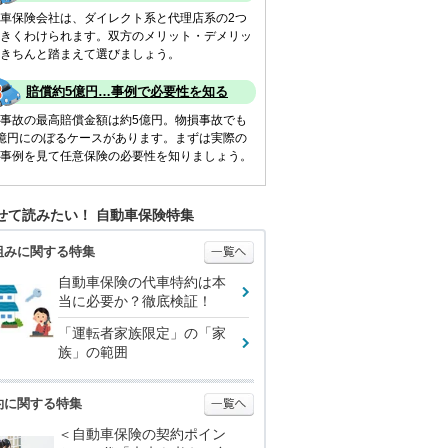
車保険会社は、ダイレクト系と代理店系の2つ
きくわけられます。双方のメリット・デメリッ
きちんと踏まえて選びましょう。
賠償約5億円…事例で必要性を知る
事故の最高賠償金額は約5億円。物損事故でも
億円にのぼるケースがあります。まずは実際の
事例を見て任意保険の必要性を知りましょう。
せて読みたい！ 自動車保険特集
組みに関する特集
自動車保険の代車特約は本
当に必要か？徹底検証！
「運転者家族限定」の「家
族」の範囲
約に関する特集
＜自動車保険の契約ポイン