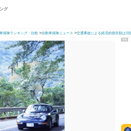
ング
>
>
車保険ランキング・比較
自動車保険ニュース
交通事故による経済的損失額は3
PR