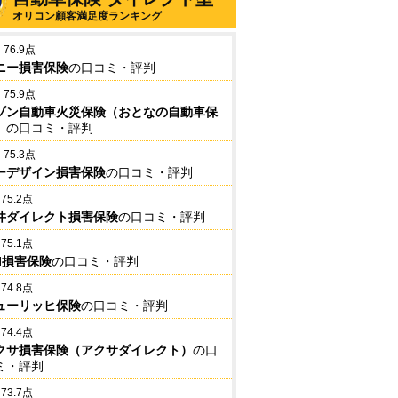
オリコン顧客満足度ランキング
76.9点
ニー損害保険
の口コミ・評判
75.9点
ゾン自動車火災保険（おとなの自動車保
）
の口コミ・評判
75.3点
ーデザイン損害保険
の口コミ・評判
75.2点
井ダイレクト損害保険
の口コミ・評判
75.1点
BI損害保険
の口コミ・評判
74.8点
ューリッヒ保険
の口コミ・評判
74.4点
クサ損害保険（アクサダイレクト）
の口
ミ・評判
73.7点