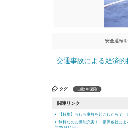
安全運転を
交通事故による経済的
タグ
自動車保険
関連リンク
【特集】もしも事故を起こしたら？ 
無料なのに機能充実！ 損保各社による
年09月11日）