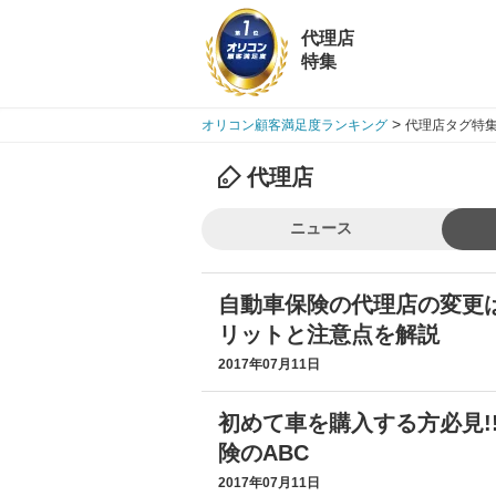
代理店
特集
>
オリコン顧客満足度ランキング
代理店タグ特集
代理店
ニュース
自動車保険の代理店の変更
リットと注意点を解説
2017年07月11日
初めて車を購入する方必見!
険のABC
2017年07月11日