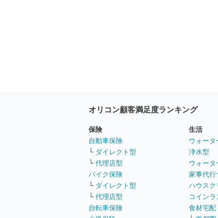
オリコン顧客満足度ランキング
保険
生活
自動車保険
ウォータ
└
ダイレクト型
浄水型
└
代理店型
ウォータ
バイク保険
家事代行
└
ダイレクト型
ハウスク
└
代理店型
コインラ
自転車保険
食材宅配