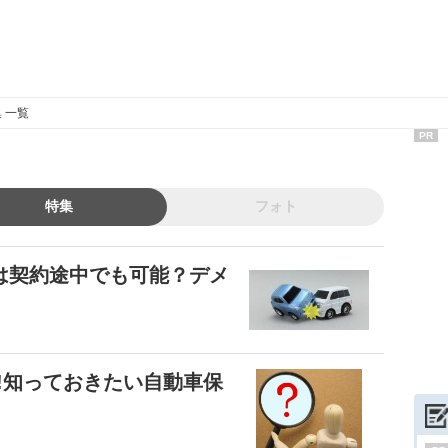
 一覧
PR
特集
フォト
は契約途中でも可能？デメ
!知っておきたい自動車保