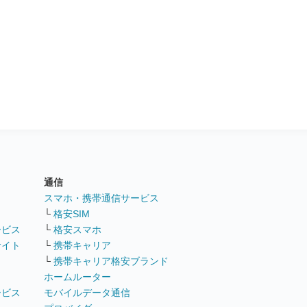
通信
ト
スマホ・携帯通信サービス
└
格安SIM
ービス
└
格安スマホ
サイト
└
携帯キャリア
└
携帯キャリア格安ブランド
ホームルーター
ービス
モバイルデータ通信