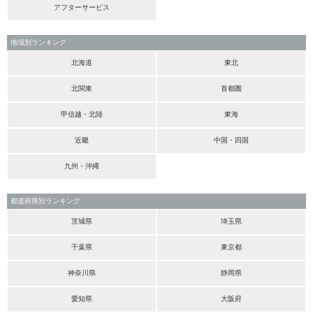
アフターサービス
地域別ランキング
北海道
東北
北関東
首都圏
甲信越・北陸
東海
近畿
中国・四国
九州・沖縄
都道府県別ランキング
茨城県
埼玉県
千葉県
東京都
神奈川県
静岡県
愛知県
大阪府