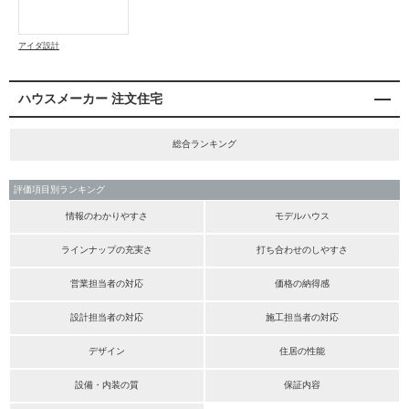
アイダ設計
ハウスメーカー 注文住宅
総合ランキング
評価項目別ランキング
情報のわかりやすさ
モデルハウス
ラインナップの充実さ
打ち合わせのしやすさ
営業担当者の対応
価格の納得感
設計担当者の対応
施工担当者の対応
デザイン
住居の性能
設備・内装の質
保証内容