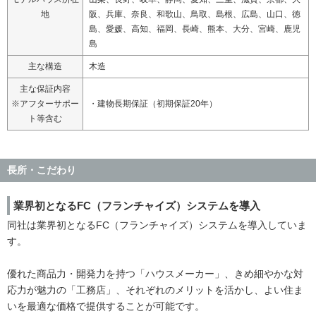
地
阪、兵庫、奈良、和歌山、鳥取、島根、広島、山口、徳
島、愛媛、高知、福岡、長崎、熊本、大分、宮崎、鹿児
島
主な構造
木造
主な保証内容
※アフターサポー
・建物長期保証（初期保証20年）
ト等含む
長所・こだわり
業界初となるFC（フランチャイズ）システムを導入
同社は業界初となるFC（フランチャイズ）システムを導入していま
す。
優れた商品力・開発力を持つ「ハウスメーカー」、きめ細やかな対
応力が魅力の「工務店」、それぞれのメリットを活かし、よい住ま
いを最適な価格で提供することが可能です。