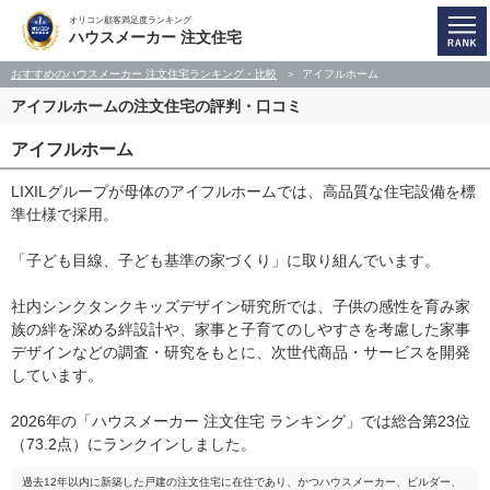
オリコン顧客満足度ランキング
ハウスメーカー 注文住宅
おすすめのハウスメーカー 注文住宅ランキング・比較
アイフルホーム
アイフルホームの注文住宅の評判・口コミ
アイフルホーム
LIXILグループが母体のアイフルホームでは、高品質な住宅設備を標
準仕様で採用。
「子ども目線、子ども基準の家づくり」に取り組んでいます。
社内シンクタンクキッズデザイン研究所では、子供の感性を育み家
族の絆を深める絆設計や、家事と子育てのしやすさを考慮した家事
デザインなどの調査・研究をもとに、次世代商品・サービスを開発
しています。
2026年の「ハウスメーカー 注文住宅 ランキング」では総合第23位
（73.2点）にランクインしました。
過去12年以内に新築した戸建の注文住宅に在住であり、かつハウスメーカー、ビルダー、