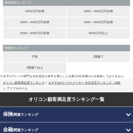
価格帯別ランキング
2000万円未満
2000～3000万円未満
3000～4000万円未満
4000～5000万円未満
5000～6000万円未満
6000万円以上
階数別ランキング
平屋
2階建て
3階建て以上
※文字がグレーの部門は当社規定の条件を満たした企業が2社未満のため発表しておりません。
オリコン顧客満足度ランキング
おすすめのハウスメーカー 注文住宅ランキング・比較
アイフルホーム
オリコン顧客満足度
ランキング一覧
保険
関連ランキング
金融
関連ランキング