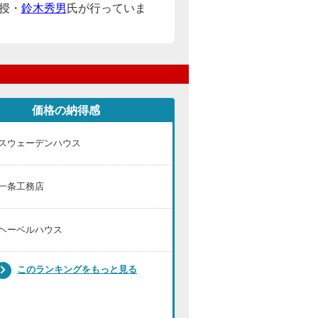
授・
鈴木秀男
氏が行っていま
価格の納得感
スウェーデンハウス
一条工務店
ヘーベルハウス
このランキングをもっと見る