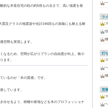
般的な木造住宅の柱の約5倍もの太さで、高い強度を発
ラ
大震災クラスの地震波や合計246回もの加振にも耐える耐
適空間も実現します。
打
くなるため、空間が広がりプランの自由度が向上。狭小
ります。
ているのが「木の質感」です。
営
達しています。
き出せるよう、樹種や産地などを木のプロフェッショナ