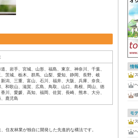
造
情
海道、岩手、宮城、山形、福島、東京、神奈川、千葉、
玉、茨城、栃木、群馬、山梨、愛知、静岡、長野、岐
、新潟、三重、富山、石川、福井、大阪、兵庫、奈良、
都、和歌山、滋賀、広島、鳥取、山口、島根、岡山、徳
、香川、愛媛、高知、福岡、佐賀、長崎、熊本、大分、
崎、鹿児島
。
モ
は、住友林業が独自に開発した先進的な構法です。