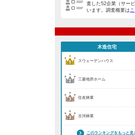
査した52企業（サー
います。調査概要は
こ
木造住宅
スウェーデンハウス
三菱地所ホーム
住友林業
古河林業
このランキングをもっと見