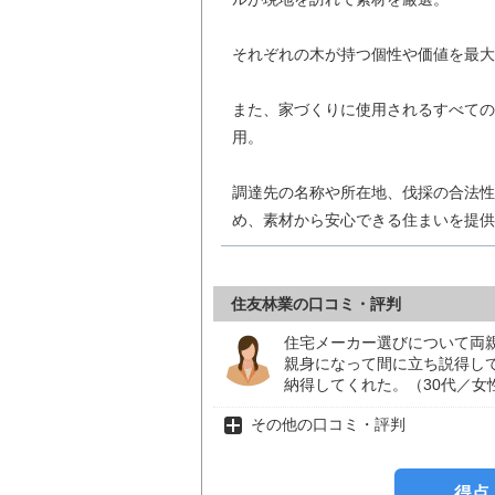
それぞれの木が持つ個性や価値を最大
また、家づくりに使用されるすべての
用。
調達先の名称や所在地、伐採の合法性
め、素材から安心できる住まいを提供
住友林業の口コミ・評判
住宅メーカー選びについて両
親身になって間に立ち説得し
納得してくれた。（30代／女
その他の口コミ・評判
得点