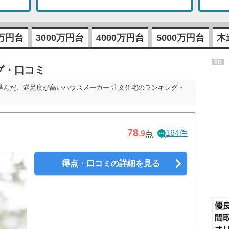
0万円台
3000万円台
4000万円台
5000万円台
木
PR
グ・口コミ
選んだ、満足度が高いハウスメーカー 注文住宅のランキング・
78
164件
.9
点
得点・口コミの詳細を見る