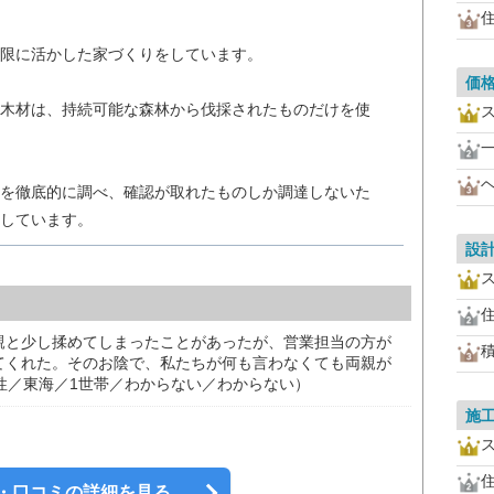
限に活かした家づくりをしています。
価
木材は、持続可能な森林から伐採されたものだけを使
を徹底的に調べ、確認が取れたものしか調達しないた
しています。
設
親と少し揉めてしまったことがあったが、営業担当の方が
てくれた。そのお陰で、私たちが何も言わなくても両親が
性／東海／1世帯／わからない／わからない）
施
・口コミの詳細を見る