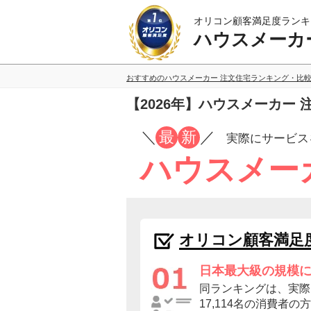
オリコン顧客満足度ランキ
ハウスメーカ
おすすめのハウスメーカー 注文住宅ランキング・比
【2026年】ハウスメーカー
／
最
新
／
実際にサービス
ハウスメー
オリコン顧客満足
日本最大級の規模
同ランキングは、実際
17,114名の消費者