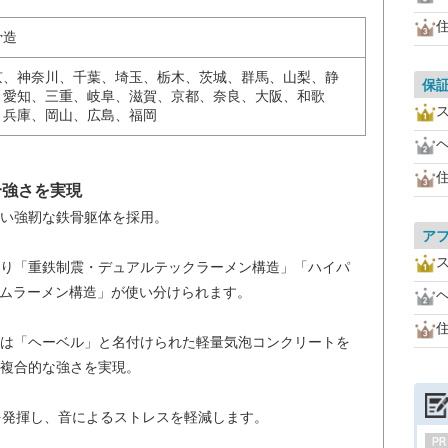
骨造
京、神奈川、千葉、埼玉、栃木、茨城、群馬、山梨、静
保
、愛知、三重、岐阜、滋賀、京都、奈良、大阪、和歌
、兵庫、岡山、広島、福岡
。
合強さを実現
い強靭な鉄骨躯体を採用。
ア
り「重鉄制震・デュアルテックラーメン構造」「ハイパ
テムラーメン構造」が使い分けられます。
は「ヘーベル」と名付けられた軽量気泡コンクリートを
複合的な強さを実現。
を発揮し、音によるストレスを軽減します。