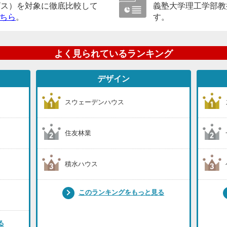
ビス）を対象に徹底比較して
義塾大学理工学部教
ちら
。
す。
よく見られているランキング
デザイン
スウェーデンハウス
住友林業
積水ハウス
このランキングをもっと見る
る