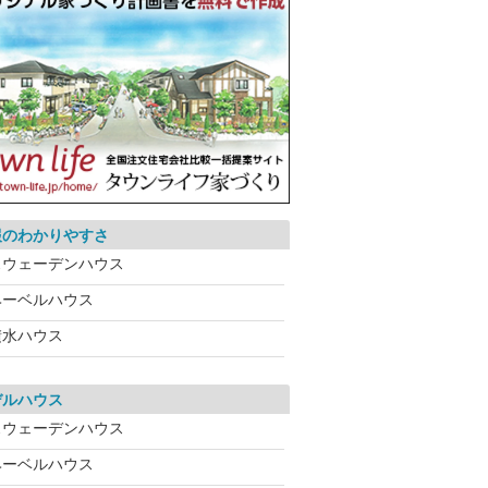
報のわかりやすさ
スウェーデンハウス
ヘーベルハウス
積水ハウス
デルハウス
スウェーデンハウス
ヘーベルハウス