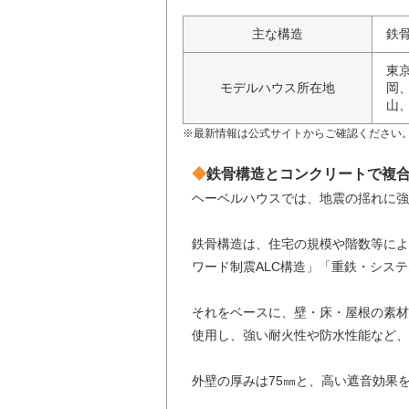
主な構造
鉄
東
モデルハウス所在地
岡
山
※最新情報は公式サイトからご確認ください
鉄骨構造とコンクリートで複
ヘーベルハウスでは、地震の揺れに強
鉄骨構造は、住宅の規模や階数等によ
ワード制震ALC構造」「重鉄・シス
それをベースに、壁・床・屋根の素材
使用し、強い耐火性や防水性能など、
外壁の厚みは75㎜と、高い遮音効果