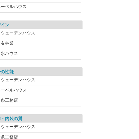
ヘーベルハウス
ザイン
スウェーデンハウス
住友林業
積水ハウス
居の性能
スウェーデンハウス
ヘーベルハウス
一条工務店
備・内装の質
スウェーデンハウス
一条工務店