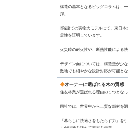
構造の基本となるビッグコラムは、一
揮。
3階建ての実物大モデルにて、東日本
震性を証明しています。
火災時の耐火性や、断熱性能による快
デザイン面については、構造壁が少な
敷地でも細やかな設計対応が可能とな
オーナーに選ばれる木の質感
住友林業が選ばれる理由の１つとなっ
同社では、世界中から上質な部材を調
「暮らしに快適さをもたらす力」を引
ルが現地を訪れて素材を厳選。