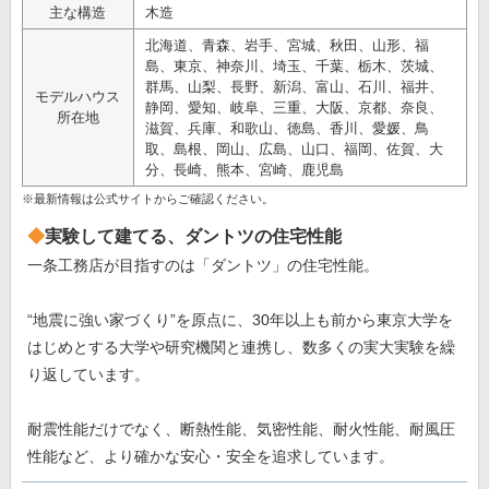
主な構造
木造
北海道、青森、岩手、宮城、秋田、山形、福
島、東京、神奈川、埼玉、千葉、栃木、茨城、
群馬、山梨、長野、新潟、富山、石川、福井、
モデルハウス
静岡、愛知、岐阜、三重、大阪、京都、奈良、
所在地
滋賀、兵庫、和歌山、徳島、香川、愛媛、鳥
取、島根、岡山、広島、山口、福岡、佐賀、大
分、長崎、熊本、宮崎、鹿児島
※最新情報は公式サイトからご確認ください。
実験して建てる、ダントツの住宅性能
一条工務店が目指すのは「ダントツ」の住宅性能。
“地震に強い家づくり”を原点に、30年以上も前から東京大学を
はじめとする大学や研究機関と連携し、数多くの実大実験を繰
り返しています。
耐震性能だけでなく、断熱性能、気密性能、耐火性能、耐風圧
性能など、より確かな安心・安全を追求しています。