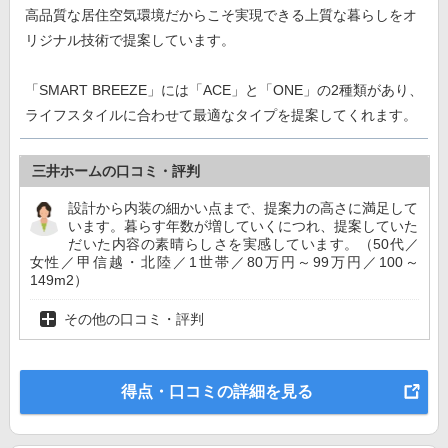
高品質な居住空気環境だからこそ実現できる上質な暮らしをオ
リジナル技術で提案しています。
「SMART BREEZE」には「ACE」と「ONE」の2種類があり、
ライフスタイルに合わせて最適なタイプを提案してくれます。
三井ホームの口コミ・評判
設計から内装の細かい点まで、提案力の高さに満足して
います。暮らす年数が増していくにつれ、提案していた
だいた内容の素晴らしさを実感しています。（50代／
女性／甲信越・北陸／1世帯／80万円～99万円／100～
149m2）
その他の口コミ・評判
得点・口コミの詳細を見る