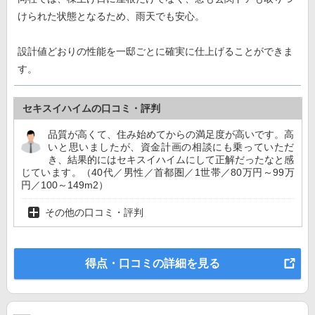
けられた状態となるため、雨天でも安心。
設計値どおりの性能を一邸ごとに確実に仕上げることができま
す。
セキスイハイムの口コミ・評判
品質が高くて、住み始めてからの満足度が高いです。高
いと思いましたが、資金計画の相談にも乗っていただ
き、結果的にはセキスイハイムにして正解だったなと感
じています。（40代／男性／首都圏／1世帯／80万円～99万
円／100～149m2）
その他の口コミ・評判
得点・口コミの詳細を見る