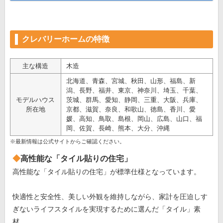
クレバリーホームの特徴
主な構造
木造
北海道、青森、宮城、秋田、山形、福島、新
潟、長野、福井、東京、神奈川、埼玉、千葉、
モデルハウス
茨城、群馬、愛知、静岡、三重、大阪、兵庫、
所在地
京都、滋賀、奈良、和歌山、徳島、香川、愛
媛、高知、鳥取、島根、岡山、広島、山口、福
岡、佐賀、長崎、熊本、大分、沖縄
※最新情報は公式サイトからご確認ください。
高性能な「タイル貼りの住宅」
高性能な「タイル貼りの住宅」が標準仕様となっています。
快適性と安全性、美しい外観を維持しながら、家計を圧迫しす
ぎないライフスタイルを実現するために選んだ「タイル」素
材。