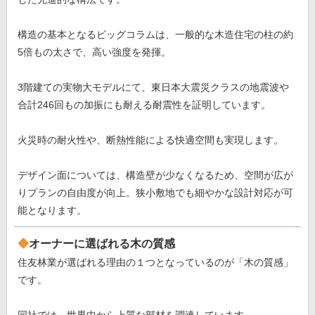
構造の基本となるビッグコラムは、一般的な木造住宅の柱の約
5倍もの太さで、高い強度を発揮。
3階建ての実物大モデルにて、東日本大震災クラスの地震波や
合計246回もの加振にも耐える耐震性を証明しています。
火災時の耐火性や、断熱性能による快適空間も実現します。
デザイン面については、構造壁が少なくなるため、空間が広が
りプランの自由度が向上。狭小敷地でも細やかな設計対応が可
能となります。
オーナーに選ばれる木の質感
住友林業が選ばれる理由の１つとなっているのが「木の質感」
です。
同社では、世界中から上質な部材を調達しています。