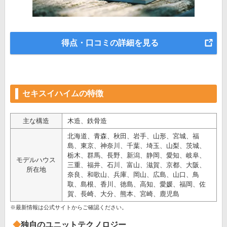
得点・口コミの詳細を見る
セキスイハイムの特徴
主な構造
木造、鉄骨造
北海道、青森、秋田、岩手、山形、宮城、福
島、東京、神奈川、千葉、埼玉、山梨、茨城、
栃木、群馬、長野、新潟、静岡、愛知、岐阜、
モデルハウス
三重、福井、石川、富山、滋賀、京都、大阪、
所在地
奈良、和歌山、兵庫、岡山、広島、山口、鳥
取、島根、香川、徳島、高知、愛媛、福岡、佐
賀、長崎、大分、熊本、宮崎、鹿児島
※最新情報は公式サイトからご確認ください。
独自のユニットテクノロジー