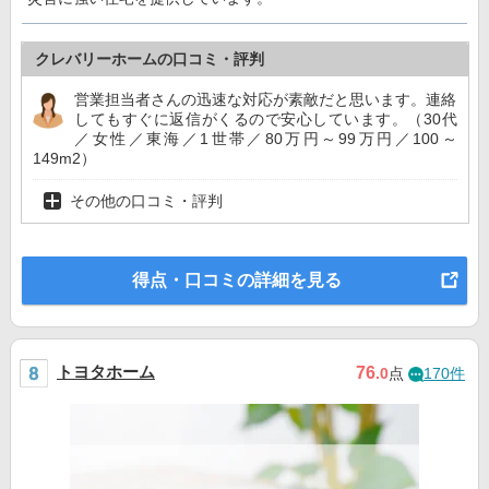
クレバリーホームの口コミ・評判
営業担当者さんの迅速な対応が素敵だと思います。連絡
してもすぐに返信がくるので安心しています。（30代
／女性／東海／1世帯／80万円～99万円／100～
149m2）
その他の口コミ・評判
得点・口コミの詳細を見る
トヨタホーム
76
.0
点
170件