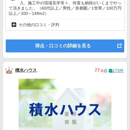
入、施工中の現場見学等々、何度も納得がいくまでやっ
て頂きました。（60代以上／男性／首都圏／1世帯／100万円
以上／100～149m2）
その他の口コミ・評判
得点・口コミの詳細を見る
積水ハウス
77
.6
点
173件