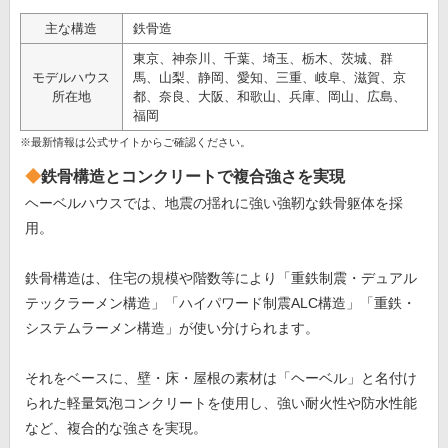
主な構造
鉄骨造
東京、神奈川、千葉、埼玉、栃木、茨城、群
モデルハウス
馬、山梨、静岡、愛知、三重、岐阜、滋賀、京
所在地
都、奈良、大阪、和歌山、兵庫、岡山、広島、
福岡
※最新情報は公式サイトからご確認ください。
鉄骨構造とコンクリートで複合強さを実現
ヘーベルハウスでは、地震の揺れに強い強靭な鉄骨躯体を採
用。
鉄骨構造は、住宅の規模や階数等により「重鉄制震・デュアル
テックラーメン構造」「ハイパワード制震ALC構造」「重鉄・
システムラーメン構造」が使い分けられます。
それをベースに、壁・床・屋根の素材は「ヘーベル」と名付け
られた軽量気泡コンクリートを使用し、強い耐火性や防水性能
など、複合的な強さを実現。