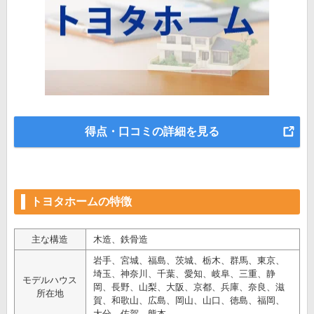
得点・口コミの詳細を見る
トヨタホームの特徴
主な構造
木造、鉄骨造
岩手、宮城、福島、茨城、栃木、群馬、東京、
埼玉、神奈川、千葉、愛知、岐阜、三重、静
モデルハウス
岡、長野、山梨、大阪、京都、兵庫、奈良、滋
所在地
賀、和歌山、広島、岡山、山口、徳島、福岡、
大分、佐賀、熊本