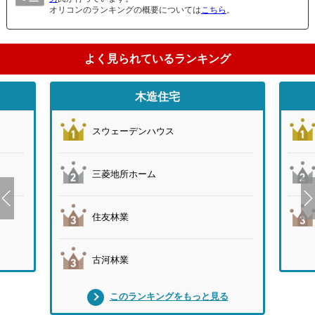
オリコンのランキングの概要については
こちら
。
よく見られているランキング
木造住宅
スウェーデンハウス
三菱地所ホーム
住友林業
古河林業
このランキングをもっと見る