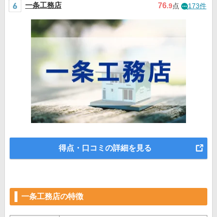
一条工務店
76
.9
点
173件
得点・口コミの詳細を見る
一条工務店の特徴