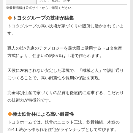
※最新情報は公式サイトからご確認ください。
トヨタグループの技術が結集
トヨタグループの高い技術が家づくりの随所に活かされていま
す。
職人の技×先進のテクノロジーを最大限に活用するトヨタ生産
方式により、住まいの約85％は工場で作られます。
天候に左右されない安定した環境で、「機械と人」で設計通り
につくることで、高い耐震性や長期の保証を実現。
完全邸別生産で家づくりの品質を徹底的に追求する、こだわり
の技術力が特徴的です。
極太鉄骨柱による高い耐震性
トヨタホームでは、鉄骨のユニット工法、鉄骨軸組、木造の
2×4工法から作られる住宅がラインナップとして並びます。