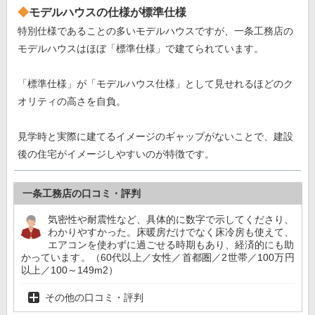
モデルハウスの仕様が標準仕様
特別仕様であることの多いモデルハウスですが、一条工務店の
モデルハウスはほぼ「標準仕様」で建てられています。
「標準仕様」が「モデルハウス仕様」として見せれるほどのク
オリティの高さを自負。
見学時と実際に建てるイメージのギャップがないことで、建設
後の住宅がイメージしやすいのが特徴です。
一条工務店の口コミ・評判
気密性や耐震性など、具体的に数字で示してくださり、
わかりやすかった。床暖房だけでなく床冷房も使えて、
エアコンを使わずに過ごせる時期もあり、経済的にも助
かっています。（60代以上／女性／首都圏／2世帯／100万円
以上／100～149m2）
その他の口コミ・評判