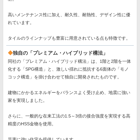
高いメンテナンス性に加え、耐久性、耐熱性、デザイン性に優
れています。
タイルのラインナップも豊富に用意されている点も特徴です。
独自の「プレミアム・ハイブリッド構法」
同社の「プレミアム・ハイブリッド構法」は、1階と2階を一体
化する「SPG構造」と、激しい揺れに抵抗する6面体の「モノ
コック構造」を掛け合わせて独自に開発されたものです。
建物にかかるエネルギーをバランスよく受け止め、地震に強い
家を実現しました。
さらに、一般的な在来工法の1.5～3倍の接合強度を実現する高
精度のHSS金物を使用。
災害に強い住宅を提供しています。