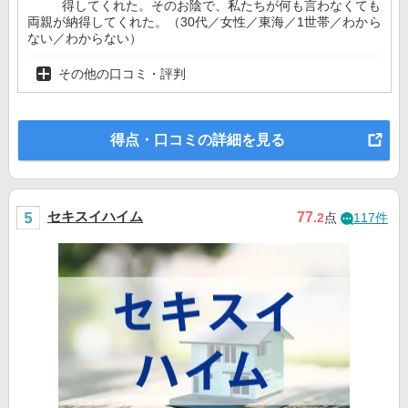
得してくれた。そのお陰で、私たちが何も言わなくても
両親が納得してくれた。（30代／女性／東海／1世帯／わから
ない／わからない）
その他の口コミ・評判
得点・口コミの詳細を見る
セキスイハイム
77
.2
点
117件