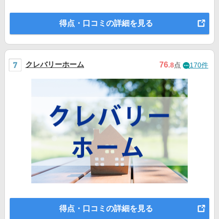
得点・口コミの詳細を見る
クレバリーホーム
76
.8
点
170件
得点・口コミの詳細を見る