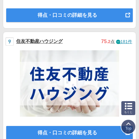
得点・口コミの詳細を見る
住友不動産ハウジング
75
.2
点
181件
もくじ
Top
得点・口コミの詳細を見る