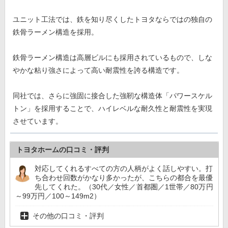
ユニット工法では、鉄を知り尽くしたトヨタならではの独自の
鉄骨ラーメン構造を採用。
鉄骨ラーメン構造は高層ビルにも採用されているもので、しな
やかな粘り強さによって高い耐震性を誇る構造です。
同社では、さらに強固に接合した強靭な構造体「パワースケル
トン」を採用することで、ハイレベルな耐久性と耐震性を実現
させています。
トヨタホームの口コミ・評判
対応してくれるすべての方の人柄がよく話しやすい。打
ち合わせ回数がかなり多かったが、こちらの都合を最優
先してくれた。（30代／女性／首都圏／1世帯／80万円
～99万円／100～149m2）
その他の口コミ・評判