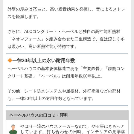
外壁の厚みは75㎜と、高い遮音効果を発揮し、音によるストレ
スを軽減します。
さらに、ALCコンクリート・ヘーベルと独自の高性能断熱材
「ネオマフォーム」を組み合わせた二重構造で、夏は涼しく冬
は暖かい、高い断熱性能が特徴です。
一律30年以上の永い耐用年数
ヘーベルハウスの基本躯体構造である「主要鉄骨」「鉄筋コン
クリート基礎」「ヘーベル」は耐用年数60年以上。
その他、シート防水システムや屋根材、外壁塗装などの部材
も、一律30年以上の耐用年数となっています。
ヘーベルハウスの口コミ・評判
やはり一流のハウスメーカーなので、やる事はきちっと
しています。打ち合わせの日時、インテリアの見学購