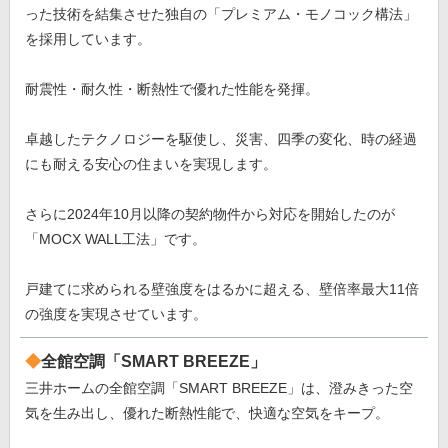
った技術を結集させた独自の「プレミアム・モノコック構法」
を採用しています。
耐震性・耐久性・断熱性で優れた性能を発揮。
卓越したテクノロジーを駆使し、災害、四季の変化、時の経過
にも耐える安心の住まいを実現します。
さらに2024年10月以降の契約物件から対応を開始したのが
「MOCX WALL工法」です。
戸建てに求められる壁強度をはるかに超える、壁倍率最大11倍
の強度を実現させています。
全館空調「SMART BREEZE」
三井ホームの全館空調「SMART BREEZE」は、澄みきった空
気を生み出し、優れた断熱性能で、快適な空気をキープ。