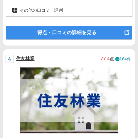
その他の口コミ・評判
得点・口コミの詳細を見る
住友林業
77
.4
点
164件