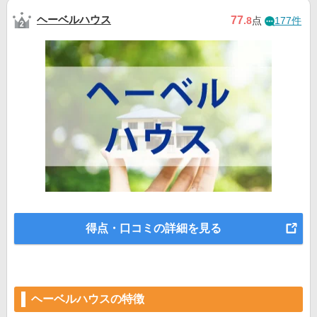
ヘーベルハウス
77
.8
点
177件
得点・口コミの詳細を見る
ヘーベルハウスの特徴