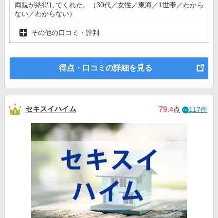
両親が納得してくれた。（30代／女性／東海／1世帯／わから
ない／わからない）
その他の口コミ・評判
得点・口コミの詳細を見る
セキスイハイム
79
.4
点
117件