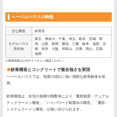
ヘーベルハウスの特徴
主な構造
鉄骨造
東京、神奈川、千葉、埼玉、栃木、茨城、群
モデルハウス
馬、山梨、静岡、愛知、三重、岐阜、滋賀、京
所在地
都、奈良、大阪、和歌山、兵庫、岡山、広島、
福岡
※最新情報は公式サイトからご確認ください。
鉄骨構造とコンクリートで複合強さを実現
ヘーベルハウスでは、地震の揺れに強い強靭な鉄骨躯体を採
用。
鉄骨構造は、住宅の規模や階数等により「重鉄制震・デュアル
テックラーメン構造」「ハイパワード制震ALC構造」「重鉄・
システムラーメン構造」が使い分けられます。