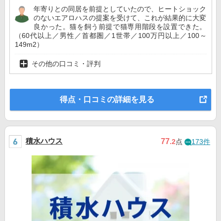
年寄りとの同居を前提としていたので、ヒートショック
のないエアロハスの提案を受けて、これが結果的に大変
良かった。猫を飼う前提で猫専用階段を設置できた。
（60代以上／男性／首都圏／1世帯／100万円以上／100～
149m2）
その他の口コミ・評判
得点・口コミの詳細を見る
積水ハウス
77
.2
点
173件