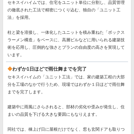
セキスイハイムでは、住宅をユニット単位に分割し、品質管理
の徹底された工法で精密につくり込む、独自の「ユニット工
法」を採用。
柱と梁を溶接し、一体化したユニットを積み重ねた「ボックス
ラーメン構造」をベースに、高層ビルなどに用いられる建築技
術を応用し、圧倒的な強さとプランの自由度の高さを実現して
います。
わずか1日ほどで雨仕舞までを完了
セキスイハイムの「ユニット工法」では、家の建築工程の大部
分を工場のなかで行うため、現場ではわずか１日ほどで雨仕舞
までを完了します。
建築中に雨風にさらされると、部材の劣化や歪みが発生し、住
まいの品質を下げる大きな要因にもなりえます。
同社では、棟上げ日に屋根だけでなく、窓も玄関ドアも取りつ