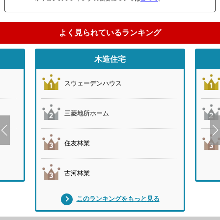
よく見られているランキング
木造住宅
スウェーデンハウス
三菱地所ホーム
住友林業
古河林業
このランキングをもっと見る