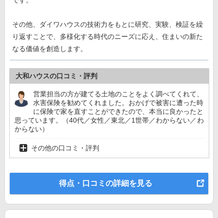
その他、ダイワハウスの技術力をもとに研究、実験、検証を繰
り返すことで、多様化する時代のニーズに応え、住まいの新た
なる価値を創造します。
大和ハウスの口コミ・評判
営業担当の方が建てる土地のことをよく調べてくれて、
水害保険を勧めてくれました。おかげで被害に遭った時
に保険で家を直すことができたので、本当に良かったと
思っています。（40代／女性／東北／1世帯／わからない／わ
からない）
その他の口コミ・評判
得点・口コミの詳細を見る