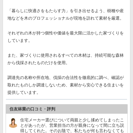
「暮らしに快適さをもたらす力」を引き出せるよう、樹種や産
地などを木のプロフェッショナルが現地を訪れて素材を厳選。
それぞれの木が持つ個性や価値を最大限に活かした家づくりを
しています。
また、家づくりに使用されるすべての木材は、持続可能な森林
から伐採されたものだけを使用。
調達先の名称や所在地、伐採の合法性を徹底的に調べ、確認が
取れたものしか調達しないため、素材から安心できる住まいを
提供しています。
住友林業の口コミ・評判
住宅メーカー選びについて両親と少し揉めてしまったこ
とがあったが、営業担当の方が親身になって間に立ち説
得してくれた。そのお陰で、私たちが何も言わなくても