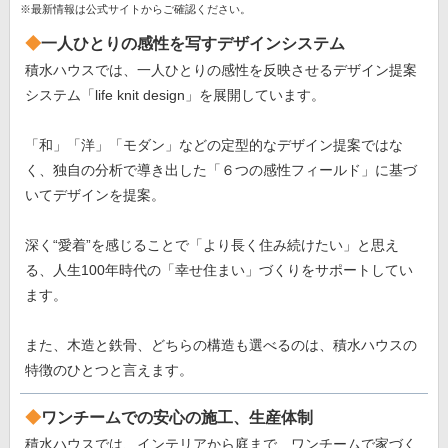
※最新情報は公式サイトからご確認ください。
一人ひとりの感性を写すデザインシステム
積水ハウスでは、一人ひとりの感性を反映させるデザイン提案
システム「life knit design」を展開しています。
「和」「洋」「モダン」などの定型的なデザイン提案ではな
く、独自の分析で導き出した「６つの感性フィールド」に基づ
いてデザインを提案。
深く“愛着”を感じることで「より長く住み続けたい」と思え
る、人生100年時代の「幸せ住まい」づくりをサポートしてい
ます。
また、木造と鉄骨、どちらの構造も選べるのは、積水ハウスの
特徴のひとつと言えます。
ワンチームでの安心の施工、生産体制
積水ハウスでは、インテリアから庭まで、ワンチームで家づく