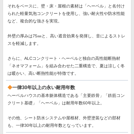
それをベースに、壁・床・屋根の素材は「ヘーベル」と名付け
られた軽量気泡コンクリートを使用し、強い耐火性や防水性能
など、複合的な強さを実現。
外壁の厚みは75㎜と、高い遮音効果を発揮し、音によるストレ
スを軽減します。
さらに、ALCコンクリート・ヘーベルと独自の高性能断熱材
「ネオマフォーム」を組み合わせた二重構造で、夏は涼しく冬
は暖かい、高い断熱性能が特徴です。
一律30年以上の永い耐用年数
ヘーベルハウスの基本躯体構造である「主要鉄骨」「鉄筋コン
クリート基礎」「ヘーベル」は耐用年数60年以上。
その他、シート防水システムや屋根材、外壁塗装などの部材
も、一律30年以上の耐用年数となっています。