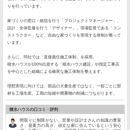
りを行っています。
家づくりの窓口・統括を行う「プロジェクトマネージャー」、
設計・全体監修を行う「デザイナー」、現場監督である「コン
ストラクター」など、自由な家づくりを実現する体制が整って
います。
さらに、同社では「直接責任施工体制」を採用。
積水ハウスが100%出資する「積水ハウス建設」や指定工事店
を中心とした組織による確実な施工体制を整えます。
理想実現に向けては、部品の大量生産ではなく、一邸ごとに部
材を工場生産。工期の短縮や廃棄物の削減につながります。
積水ハウスの口コミ・評判
間取りに制限がない。営業や設計士さんの知識の豊富
さ、提案力の高さ、頑丈な家に住んでいるという安心