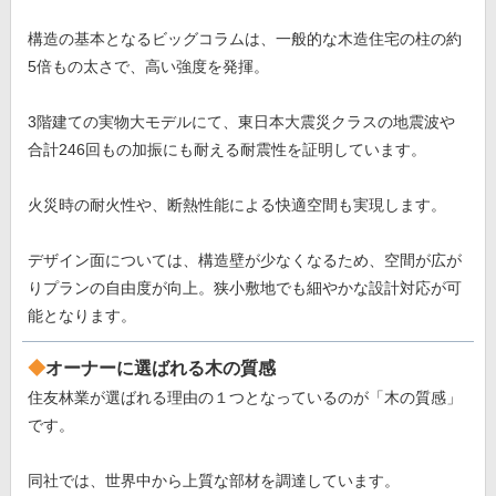
構造の基本となるビッグコラムは、一般的な木造住宅の柱の約
5倍もの太さで、高い強度を発揮。
3階建ての実物大モデルにて、東日本大震災クラスの地震波や
合計246回もの加振にも耐える耐震性を証明しています。
火災時の耐火性や、断熱性能による快適空間も実現します。
デザイン面については、構造壁が少なくなるため、空間が広が
りプランの自由度が向上。狭小敷地でも細やかな設計対応が可
能となります。
オーナーに選ばれる木の質感
住友林業が選ばれる理由の１つとなっているのが「木の質感」
です。
同社では、世界中から上質な部材を調達しています。