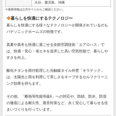
大分、鹿児島、沖縄
※最新情報は公式サイトからご確認ください。
暮らしを快適にするテクノロジー
暮らしを快適にする様々なテクノロジーが開発されているのも
パナソニックホームズの特徴です。
真夏や真冬も快適に過ごせる全館空調技術「エアロハス」で
は、快適・安心・省エネを追求した高い空気性能で、暮らしや
すさを向上。
酸化チタンを焼付処理した光触媒タイル外壁「キラテック」
は、太陽光と雨を利用して美しさをキープするセルフクリーニ
ング効果を持ちます。
その他、「断熱等性能等級6」への対応や、防錆、防水、防湿
の徹底による耐久性、遮音対策など、永く安心して暮らせる住
まいづくりを行っています。