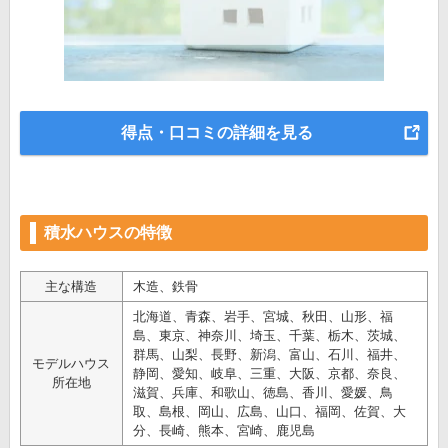
得点・口コミの詳細を見る
積水ハウスの特徴
主な構造
木造、鉄骨
北海道、青森、岩手、宮城、秋田、山形、福
島、東京、神奈川、埼玉、千葉、栃木、茨城、
群馬、山梨、長野、新潟、富山、石川、福井、
モデルハウス
静岡、愛知、岐阜、三重、大阪、京都、奈良、
所在地
滋賀、兵庫、和歌山、徳島、香川、愛媛、鳥
取、島根、岡山、広島、山口、福岡、佐賀、大
分、長崎、熊本、宮崎、鹿児島