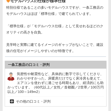
モデルハウスの仕様が標準仕様
特別仕様であることの多いモデルハウスですが、一条工務店の
モデルハウスはほぼ「標準仕様」で建てられています。
「標準仕様」が「モデルハウス仕様」として見せれるほどのク
オリティの高さを自負。
見学時と実際に建てるイメージのギャップがないことで、建設
後の住宅がイメージしやすいのが特徴です。
一条工務店の口コミ・評判
気密性や耐震性など、具体的に数字で示してくださり、
わかりやすかった。床暖房だけでなく床冷房も使えて、
エアコンを使わずに過ごせる時期もあり、経済的にも助
かっています。（60代以上／女性／首都圏／2世帯／100万円
以上／100～149m2）
その他の口コミ・評判