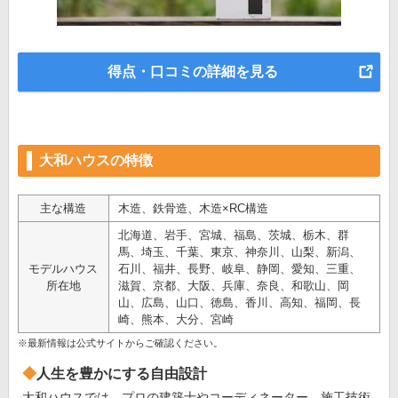
得点・口コミの詳細を見る
大和ハウスの特徴
主な構造
木造、鉄骨造、木造×RC構造
北海道、岩手、宮城、福島、茨城、栃木、群
馬、埼玉、千葉、東京、神奈川、山梨、新潟、
モデルハウス
石川、福井、長野、岐阜、静岡、愛知、三重、
所在地
滋賀、京都、大阪、兵庫、奈良、和歌山、岡
山、広島、山口、徳島、香川、高知、福岡、長
崎、熊本、大分、宮崎
※最新情報は公式サイトからご確認ください。
人生を豊かにする自由設計
大和ハウスでは、プロの建築士やコーディネーター、施工技術