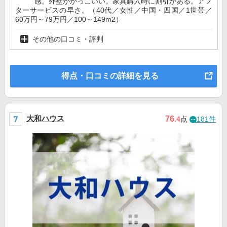
感。外壁がかっこいい。家具購入時に割引がある。アフ
ターサービスの早さ。（40代／女性／中国・四国／1世帯／
60万円～79万円／100～149m2）
その他の口コミ・評判
得点・口コミの詳細を見る
大和ハウス
76
.4
点
181件