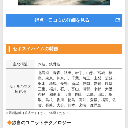
得点・口コミの詳細を見る
セキスイハイムの特徴
主な構造
木造、鉄骨造
北海道、青森、秋田、岩手、山形、宮城、福
島、東京、神奈川、千葉、埼玉、山梨、茨城、
栃木、群馬、長野、新潟、静岡、愛知、岐阜、
モデルハウス
三重、福井、石川、富山、滋賀、京都、大阪、
所在地
奈良、和歌山、兵庫、岡山、広島、山口、鳥
取、島根、香川、徳島、高知、愛媛、福岡、佐
賀、長崎、大分、熊本、宮崎、鹿児島
※最新情報は公式サイトからご確認ください。
独自のユニットテクノロジー