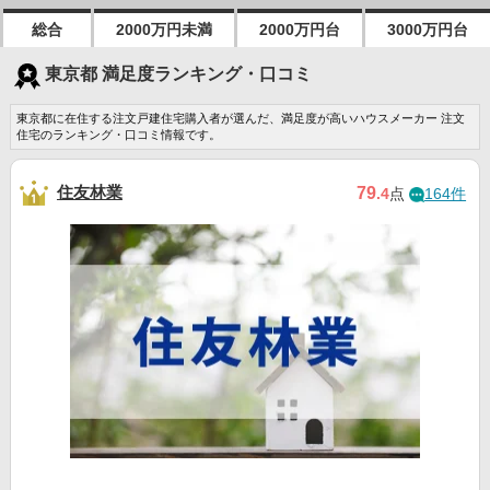
総合
2000万円未満
2000万円台
3000万円台
東京都 満足度ランキング・口コミ
東京都に在住する注文戸建住宅購入者が選んだ、満足度が高いハウスメーカー 注文
住宅のランキング・口コミ情報です。
住友林業
79
.4
点
164件