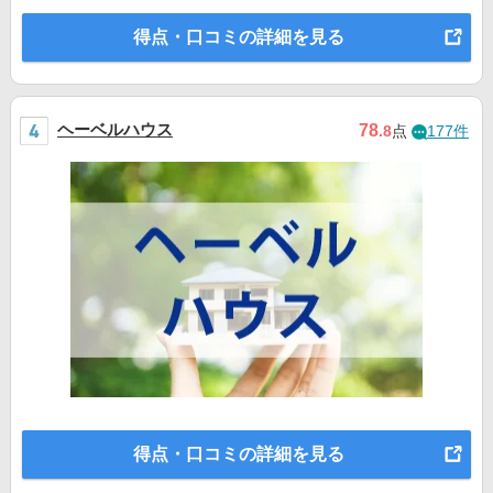
得点・口コミの詳細を見る
ヘーベルハウス
78
.8
点
177件
得点・口コミの詳細を見る