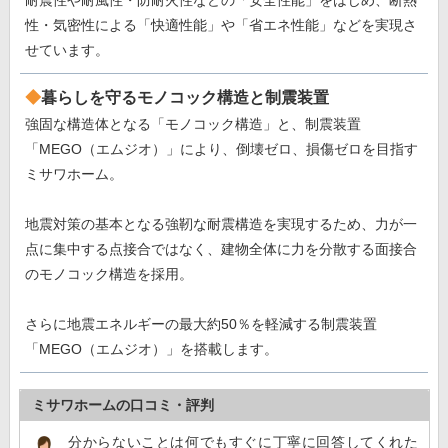
性・気密性による「快適性能」や「省エネ性能」などを実現さ
せています。
暮らしを守るモノコック構造と制震装置
強固な構造体となる「モノコック構造」と、制震装置
「MEGO（エムジオ）」により、倒壊ゼロ、損傷ゼロを目指す
ミサワホーム。
地震対策の基本となる強靭な耐震構造を実現するため、力が一
点に集中する点接合ではなく、建物全体に力を分散する面接合
のモノコック構造を採用。
さらに地震エネルギーの最大約50％を軽減する制震装置
「MEGO（エムジオ）」を搭載します。
ミサワホームの口コミ・評判
分からないことは何でもすぐに丁寧に回答してくれた