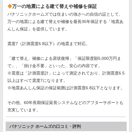
万一の地震による建て替えや補修を保証
パナソニックホームズでは住まいの強さへの自信の証として、
万一の地震による建て替えや補修を最長35年保証する「地震あ
んしん保証」を提供しています。
震度7（計測震度6.8以下）の地震まで対応。
「建て替え、補修による原状復帰」「保証限度額5,000万円ま
で」、「掛け金不要」といった、安心の内容です。
※震度は「計測震度計」によって測定されており、計測震度6.5
以上はすべて震度7になります。
※地震あんしん保証の保証範囲は計測震度6.8以下となります。
その他、60年長期保証延長システムなどのアフターサポートも
充実しています。
パナソニック ホームズの口コミ・評判