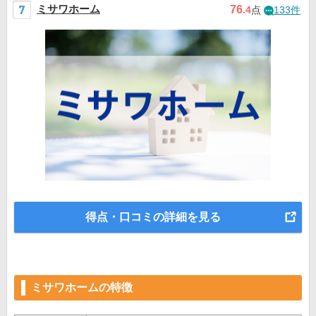
ミサワホーム
76
.4
点
133件
得点・口コミの詳細を見る
ミサワホームの特徴