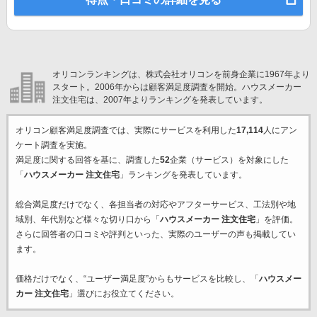
オリコンランキングは、株式会社オリコンを前身企業に1967年より
スタート。2006年からは顧客満足度調査を開始。ハウスメーカー
注文住宅は、2007年よりランキングを発表しています。
オリコン顧客満足度調査では、実際にサービスを利用した
17,114
人にアン
ケート調査を実施。
満足度に関する回答を基に、調査した
52
企業（サービス）を対象にした
「
ハウスメーカー 注文住宅
」ランキングを発表しています。
総合満足度だけでなく、各担当者の対応やアフターサービス、工法別や地
域別、年代別など様々な切り口から「
ハウスメーカー 注文住宅
」を評価。
さらに回答者の口コミや評判といった、実際のユーザーの声も掲載してい
ます。
価格だけでなく、“ユーザー満足度”からもサービスを比較し、「
ハウスメー
カー 注文住宅
」選びにお役立てください。