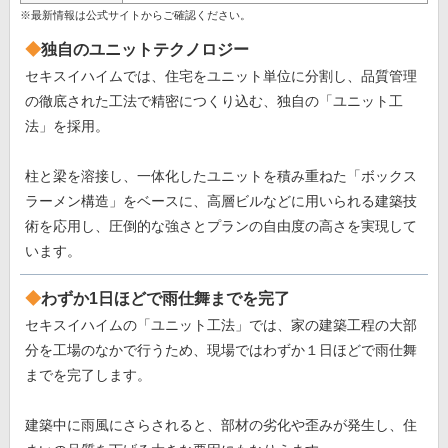
※最新情報は公式サイトからご確認ください。
独自のユニットテクノロジー
セキスイハイムでは、住宅をユニット単位に分割し、品質管理
の徹底された工法で精密につくり込む、独自の「ユニット工
法」を採用。
柱と梁を溶接し、一体化したユニットを積み重ねた「ボックス
ラーメン構造」をベースに、高層ビルなどに用いられる建築技
術を応用し、圧倒的な強さとプランの自由度の高さを実現して
います。
わずか1日ほどで雨仕舞までを完了
セキスイハイムの「ユニット工法」では、家の建築工程の大部
分を工場のなかで行うため、現場ではわずか１日ほどで雨仕舞
までを完了します。
建築中に雨風にさらされると、部材の劣化や歪みが発生し、住