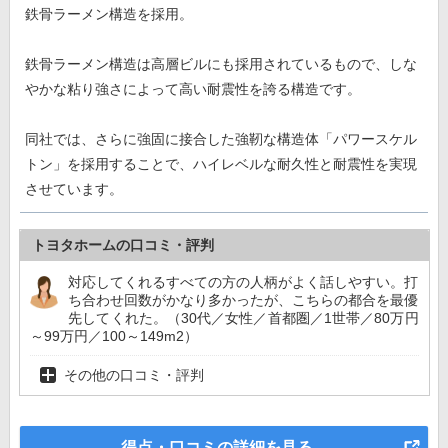
鉄骨ラーメン構造を採用。
鉄骨ラーメン構造は高層ビルにも採用されているもので、しな
やかな粘り強さによって高い耐震性を誇る構造です。
同社では、さらに強固に接合した強靭な構造体「パワースケル
トン」を採用することで、ハイレベルな耐久性と耐震性を実現
させています。
トヨタホームの口コミ・評判
対応してくれるすべての方の人柄がよく話しやすい。打
ち合わせ回数がかなり多かったが、こちらの都合を最優
先してくれた。（30代／女性／首都圏／1世帯／80万円
～99万円／100～149m2）
その他の口コミ・評判
得点・口コミの詳細を見る