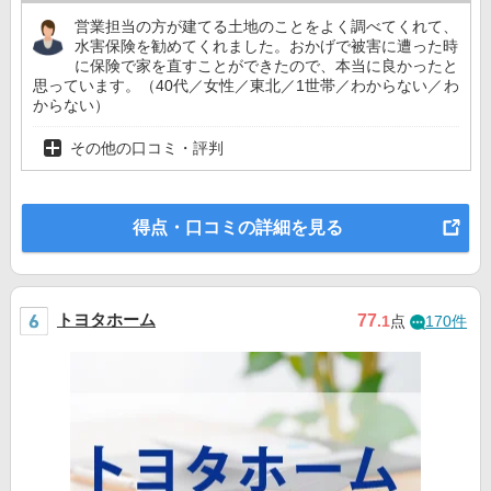
営業担当の方が建てる土地のことをよく調べてくれて、
水害保険を勧めてくれました。おかげで被害に遭った時
に保険で家を直すことができたので、本当に良かったと
思っています。（40代／女性／東北／1世帯／わからない／わ
からない）
その他の口コミ・評判
得点・口コミの詳細を見る
トヨタホーム
77
.1
点
170件