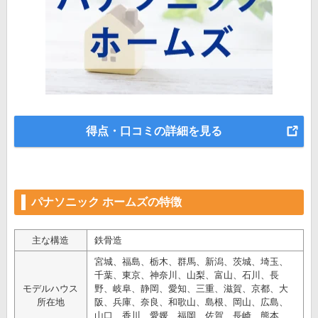
得点・口コミの詳細を見る
パナソニック ホームズの特徴
主な構造
鉄骨造
宮城、福島、栃木、群馬、新潟、茨城、埼玉、
千葉、東京、神奈川、山梨、富山、石川、長
モデルハウス
野、岐阜、静岡、愛知、三重、滋賀、京都、大
所在地
阪、兵庫、奈良、和歌山、島根、岡山、広島、
山口、香川、愛媛、福岡、佐賀、長崎、熊本、