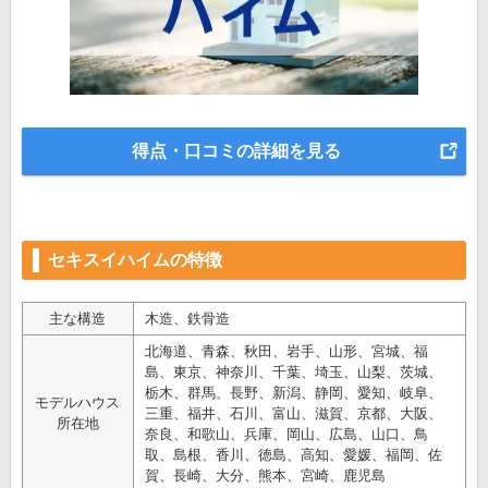
得点・口コミの詳細を見る
セキスイハイムの特徴
主な構造
木造、鉄骨造
北海道、青森、秋田、岩手、山形、宮城、福
島、東京、神奈川、千葉、埼玉、山梨、茨城、
栃木、群馬、長野、新潟、静岡、愛知、岐阜、
モデルハウス
三重、福井、石川、富山、滋賀、京都、大阪、
所在地
奈良、和歌山、兵庫、岡山、広島、山口、鳥
取、島根、香川、徳島、高知、愛媛、福岡、佐
賀、長崎、大分、熊本、宮崎、鹿児島