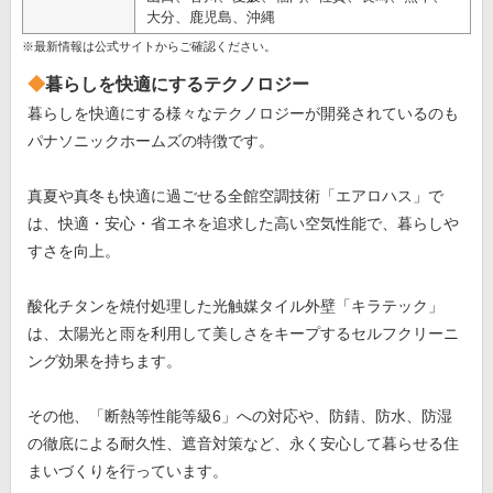
大分、鹿児島、沖縄
※最新情報は公式サイトからご確認ください。
暮らしを快適にするテクノロジー
暮らしを快適にする様々なテクノロジーが開発されているのも
パナソニックホームズの特徴です。
真夏や真冬も快適に過ごせる全館空調技術「エアロハス」で
は、快適・安心・省エネを追求した高い空気性能で、暮らしや
すさを向上。
酸化チタンを焼付処理した光触媒タイル外壁「キラテック」
は、太陽光と雨を利用して美しさをキープするセルフクリーニ
ング効果を持ちます。
その他、「断熱等性能等級6」への対応や、防錆、防水、防湿
の徹底による耐久性、遮音対策など、永く安心して暮らせる住
まいづくりを行っています。