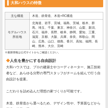
大和ハウスの特徴
主な構造
木造、鉄骨造、木造×RC構造
北海道、岩手、宮城、福島、茨城、栃木、群
馬、埼玉、千葉、東京、神奈川、山梨、新潟、
モデルハウス
石川、福井、長野、岐阜、静岡、愛知、三重、
所在地
滋賀、京都、大阪、兵庫、奈良、和歌山、岡
山、広島、山口、徳島、香川、高知、福岡、長
崎、熊本、大分、宮崎
※最新情報は公式サイトからご確認ください。
人生を豊かにする自由設計
大和ハウスでは、プロの建築士やコーディネーター、施工技術
者など、あらゆる分野の専門スタッフがチームを組んで行う自
由設計を提案。
こだわりを詰め込んだ理想の家づくりが可能です。
木造、鉄骨造から選べるため、デザイン性や、予算面などから