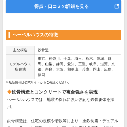
得点・口コミの詳細を見る
ヘーベルハウスの特徴
主な構造
鉄骨造
東京、神奈川、千葉、埼玉、栃木、茨城、群
モデルハウス
馬、山梨、静岡、愛知、三重、岐阜、滋賀、京
所在地
都、奈良、大阪、和歌山、兵庫、岡山、広島、
福岡
※最新情報は公式サイトからご確認ください。
鉄骨構造とコンクリートで複合強さを実現
ヘーベルハウスでは、地震の揺れに強い強靭な鉄骨躯体を採
用。
鉄骨構造は、住宅の規模や階数等により「重鉄制震・デュアル