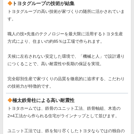
トヨタグループの技術が結集
トヨタグループの高い技術が家づくりの随所に活かされていま
す。
職人の技×先進のテクノロジーを最大限に活用するトヨタ生産
方式により、住まいの約85％は工場で作られます。
天候に左右されない安定した環境で、「機械と人」で設計通り
につくることで、高い耐震性や長期の保証を実現。
完全邸別生産で家づくりの品質を徹底的に追求する、こだわり
の技術力が特徴的です。
極太鉄骨柱による高い耐震性
トヨタホームでは、鉄骨のユニット工法、鉄骨軸組、木造の
2×4工法から作られる住宅がラインナップとして並びます。
ユニット工法では、鉄を知り尽くしたトヨタならではの独自の