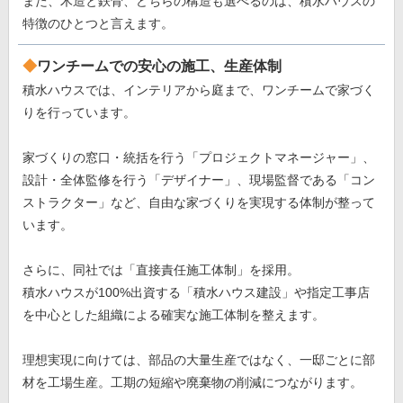
また、木造と鉄骨、どちらの構造も選べるのは、積水ハウスの
特徴のひとつと言えます。
ワンチームでの安心の施工、生産体制
積水ハウスでは、インテリアから庭まで、ワンチームで家づく
りを行っています。
家づくりの窓口・統括を行う「プロジェクトマネージャー」、
設計・全体監修を行う「デザイナー」、現場監督である「コン
ストラクター」など、自由な家づくりを実現する体制が整って
います。
さらに、同社では「直接責任施工体制」を採用。
積水ハウスが100%出資する「積水ハウス建設」や指定工事店
を中心とした組織による確実な施工体制を整えます。
理想実現に向けては、部品の大量生産ではなく、一邸ごとに部
材を工場生産。工期の短縮や廃棄物の削減につながります。