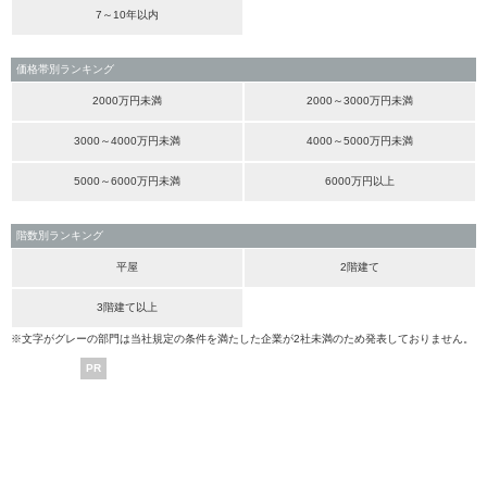
7～10年以内
価格帯別ランキング
2000万円未満
2000～3000万円未満
3000～4000万円未満
4000～5000万円未満
5000～6000万円未満
6000万円以上
階数別ランキング
平屋
2階建て
3階建て以上
※文字がグレーの部門は当社規定の条件を満たした企業が2社未満のため発表しておりません。
PR