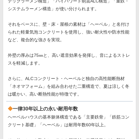
テックラーメン構造」「ハイパワード制震ALC構造」「重鉄・
システムラーメン構造」が使い分けられます。
それをベースに、壁・床・屋根の素材は「ヘーベル」と名付け
られた軽量気泡コンクリートを使用し、強い耐火性や防水性能
など、複合的な強さを実現。
外壁の厚みは75㎜と、高い遮音効果を発揮し、音によるストレ
スを軽減します。
さらに、ALCコンクリート・ヘーベルと独自の高性能断熱材
「ネオマフォーム」を組み合わせた二重構造で、夏は涼しく冬
は暖かい、高い断熱性能が特徴です。
一律30年以上の永い耐用年数
ヘーベルハウスの基本躯体構造である「主要鉄骨」「鉄筋コン
クリート基礎」「ヘーベル」は耐用年数60年以上。