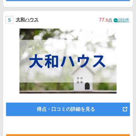
大和ハウス
77
.5
点
181件
得点・口コミの詳細を見る