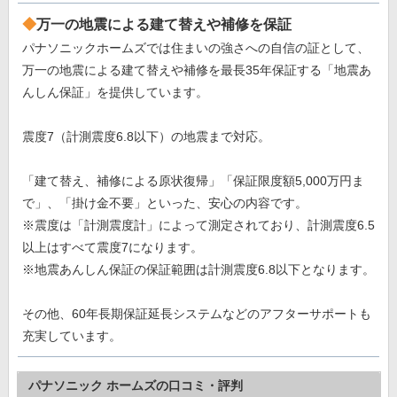
万一の地震による建て替えや補修を保証
パナソニックホームズでは住まいの強さへの自信の証として、
万一の地震による建て替えや補修を最長35年保証する「地震あ
んしん保証」を提供しています。
震度7（計測震度6.8以下）の地震まで対応。
「建て替え、補修による原状復帰」「保証限度額5,000万円ま
で」、「掛け金不要」といった、安心の内容です。
※震度は「計測震度計」によって測定されており、計測震度6.5
以上はすべて震度7になります。
※地震あんしん保証の保証範囲は計測震度6.8以下となります。
その他、60年長期保証延長システムなどのアフターサポートも
充実しています。
パナソニック ホームズの口コミ・評判