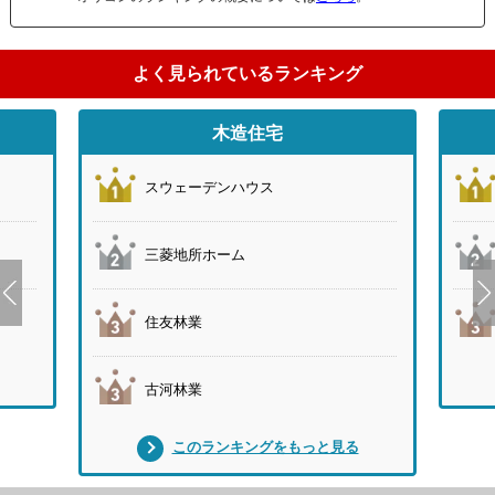
よく見られているランキング
木造住宅
スウェーデンハウス
三菱地所ホーム
住友林業
古河林業
このランキングをもっと見る