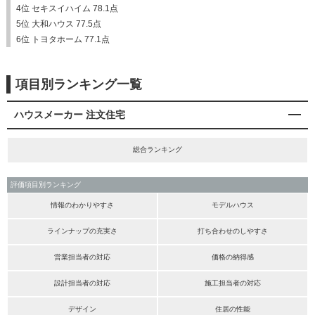
4位 セキスイハイム 78.1点
5位 大和ハウス 77.5点
6位 トヨタホーム 77.1点
項目別ランキング一覧
ハウスメーカー 注文住宅
総合ランキング
評価項目別ランキング
情報のわかりやすさ
モデルハウス
ラインナップの充実さ
打ち合わせのしやすさ
営業担当者の対応
価格の納得感
設計担当者の対応
施工担当者の対応
デザイン
住居の性能