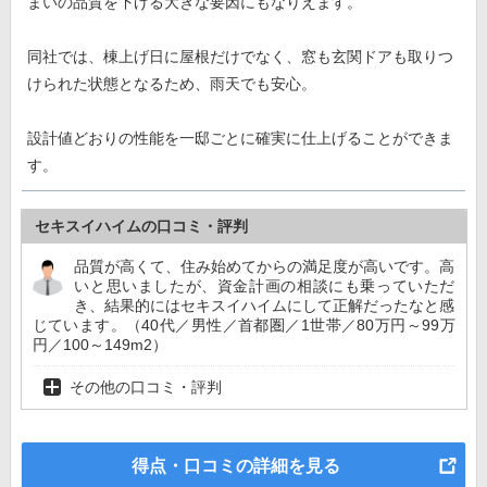
まいの品質を下げる大きな要因にもなりえます。
同社では、棟上げ日に屋根だけでなく、窓も玄関ドアも取りつ
けられた状態となるため、雨天でも安心。
設計値どおりの性能を一邸ごとに確実に仕上げることができま
す。
セキスイハイムの口コミ・評判
品質が高くて、住み始めてからの満足度が高いです。高
いと思いましたが、資金計画の相談にも乗っていただ
き、結果的にはセキスイハイムにして正解だったなと感
じています。（40代／男性／首都圏／1世帯／80万円～99万
円／100～149m2）
その他の口コミ・評判
得点・口コミの詳細を見る