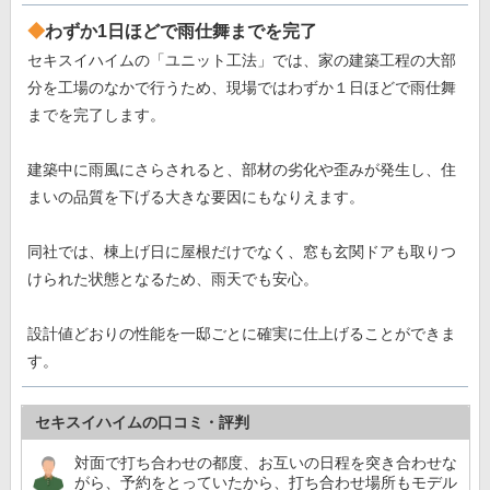
わずか1日ほどで雨仕舞までを完了
セキスイハイムの「ユニット工法」では、家の建築工程の大部
分を工場のなかで行うため、現場ではわずか１日ほどで雨仕舞
までを完了します。
建築中に雨風にさらされると、部材の劣化や歪みが発生し、住
まいの品質を下げる大きな要因にもなりえます。
同社では、棟上げ日に屋根だけでなく、窓も玄関ドアも取りつ
けられた状態となるため、雨天でも安心。
設計値どおりの性能を一邸ごとに確実に仕上げることができま
す。
セキスイハイムの口コミ・評判
対面で打ち合わせの都度、お互いの日程を突き合わせな
がら、予約をとっていたから、打ち合わせ場所もモデル