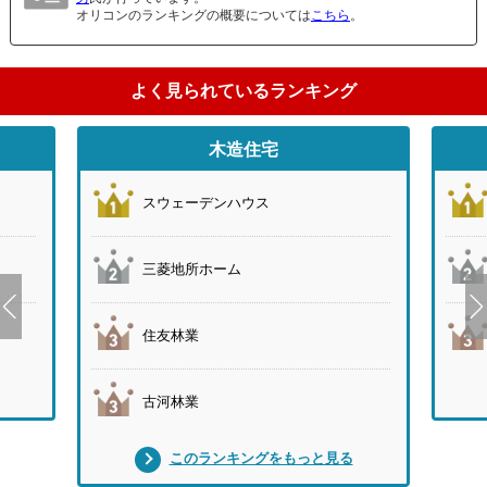
オリコンのランキングの概要については
こちら
。
よく見られているランキング
木造住宅
スウェーデンハウス
三菱地所ホーム
住友林業
古河林業
このランキングをもっと見る