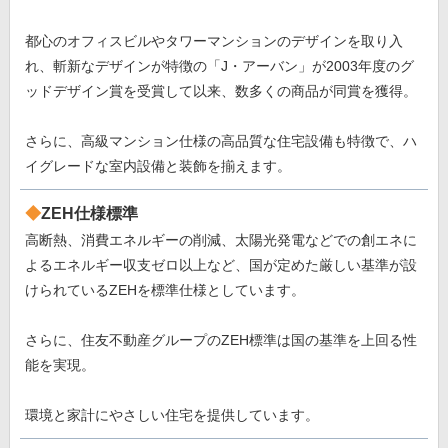
都心のオフィスビルやタワーマンションのデザインを取り入
れ、斬新なデザインが特徴の「J・アーバン」が2003年度のグ
ッドデザイン賞を受賞して以来、数多くの商品が同賞を獲得。
さらに、高級マンション仕様の高品質な住宅設備も特徴で、ハ
イグレードな室内設備と装飾を揃えます。
ZEH仕様標準
高断熱、消費エネルギーの削減、太陽光発電などでの創エネに
よるエネルギー収支ゼロ以上など、国が定めた厳しい基準が設
けられているZEHを標準仕様としています。
さらに、住友不動産グループのZEH標準は国の基準を上回る性
能を実現。
環境と家計にやさしい住宅を提供しています。