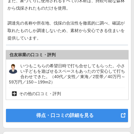
また、家づくりに使用されるすべての木材は、持続可能な森林
から伐採されたものだけを使用。
調達先の名称や所在地、伐採の合法性を徹底的に調べ、確認が
取れたものしか調達しないため、素材から安心できる住まいを
提供しています。
住友林業の口コミ・評判
いつもこちらの希望日時で打ち合せしてもらった。小さ
い子どもを遊ばせるスペースもあったので安心して打ち
合わせできた。（40代／女性／東海／2世帯／40万円～
59万円／150～199m2）
その他の口コミ・評判
得点・口コミの詳細を見る