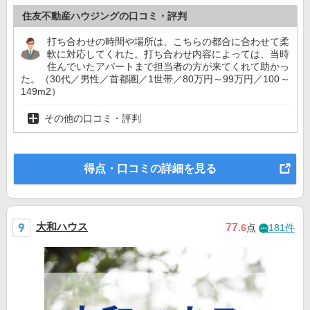
住友不動産ハウジングの口コミ・評判
打ち合わせの時間や場所は、こちらの都合に合わせて柔
軟に対応してくれた。打ち合わせ内容によっては、当時
住んでいたアパートまで担当者の方が来てくれて助かっ
た。（30代／男性／首都圏／1世帯／80万円～99万円／100～
149m2）
その他の口コミ・評判
得点・口コミの詳細を見る
大和ハウス
77
.6
点
181件