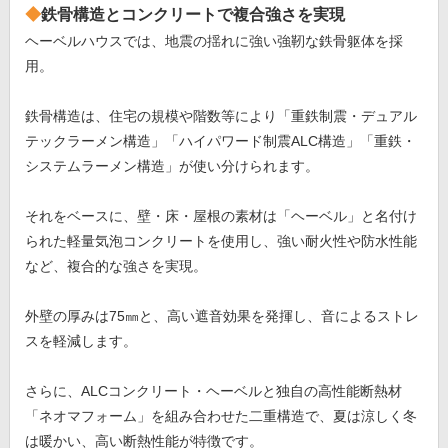
鉄骨構造とコンクリートで複合強さを実現
ヘーベルハウスでは、地震の揺れに強い強靭な鉄骨躯体を採
用。
鉄骨構造は、住宅の規模や階数等により「重鉄制震・デュアル
テックラーメン構造」「ハイパワード制震ALC構造」「重鉄・
システムラーメン構造」が使い分けられます。
それをベースに、壁・床・屋根の素材は「ヘーベル」と名付け
られた軽量気泡コンクリートを使用し、強い耐火性や防水性能
など、複合的な強さを実現。
外壁の厚みは75㎜と、高い遮音効果を発揮し、音によるストレ
スを軽減します。
さらに、ALCコンクリート・ヘーベルと独自の高性能断熱材
「ネオマフォーム」を組み合わせた二重構造で、夏は涼しく冬
は暖かい、高い断熱性能が特徴です。