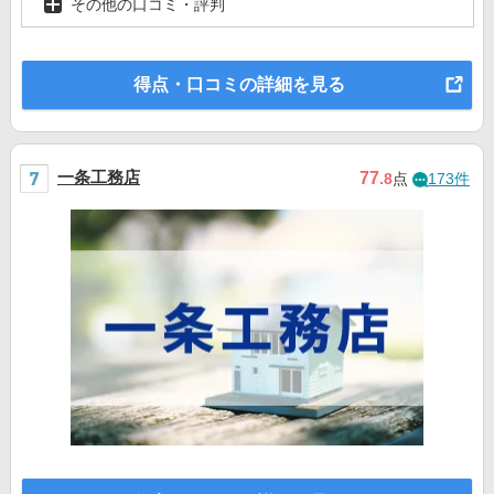
その他の口コミ・評判
得点・口コミの詳細を見る
一条工務店
77
.8
点
173件