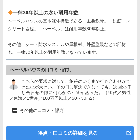
一律30年以上の永い耐用年数
ヘーベルハウスの基本躯体構造である「主要鉄骨」「鉄筋コン
クリート基礎」「ヘーベル」は耐用年数60年以上。
その他、シート防水システムや屋根材、外壁塗装などの部材
も、一律30年以上の耐用年数となっています。
ヘーベルハウスの口コミ・評判
こちらの要求に対して、納得のいくまで打ち合わせがで
きたのが大きい。その日に解決できなくても、次回の打
ち合わせの際に何らかの回答があった。（40代／男性
／東海／1世帯／100万円以上／50～99m2）
その他の口コミ・評判
得点・口コミの詳細を見る