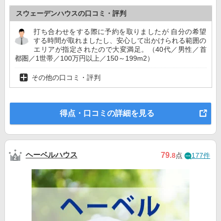
スウェーデンハウスの口コミ・評判
打ち合わせをする際に予約を取りましたが 自分の希望
する時間が取れましたし、安心して出かけられる範囲の
エリアが指定されたので大変満足。（40代／男性／首
都圏／1世帯／100万円以上／150～199m2）
その他の口コミ・評判
得点・口コミの詳細を見る
ヘーベルハウス
79
.8
点
177件