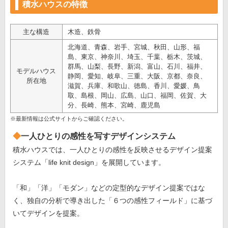
積水ハウスの特徴
主な構造
木造、鉄骨
北海道、青森、岩手、宮城、秋田、山形、福
島、東京、神奈川、埼玉、千葉、栃木、茨城、
群馬、山梨、長野、新潟、富山、石川、福井、
モデルハウス
静岡、愛知、岐阜、三重、大阪、京都、奈良、
所在地
滋賀、兵庫、和歌山、徳島、香川、愛媛、鳥
取、島根、岡山、広島、山口、福岡、佐賀、大
分、長崎、熊本、宮崎、鹿児島
※最新情報は公式サイトからご確認ください。
一人ひとりの感性を写すデザインシステム
積水ハウスでは、一人ひとりの感性を反映させるデザイン提案
システム「life knit design」を展開しています。
「和」「洋」「モダン」などの定型的なデザイン提案ではな
く、独自の分析で導き出した「６つの感性フィールド」に基づ
いてデザインを提案。