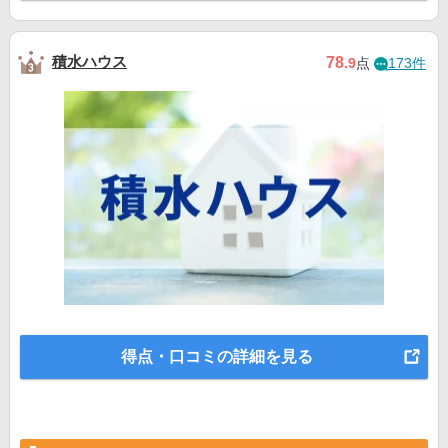
積水ハウス
78
.9
点
173件
得点・口コミの詳細を見る