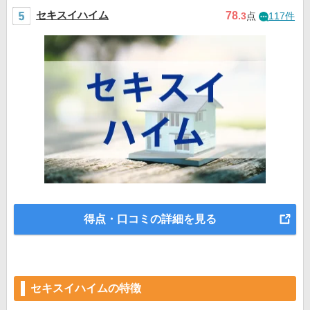
セキスイハイム
78
.3
点
117件
得点・口コミの詳細を見る
セキスイハイムの特徴