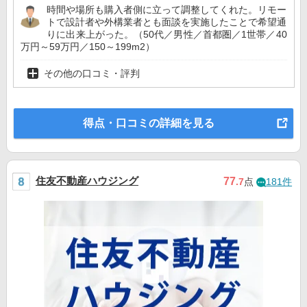
時間や場所も購入者側に立って調整してくれた。リモー
トで設計者や外構業者とも面談を実施したことで希望通
りに出来上がった。（50代／男性／首都圏／1世帯／40
万円～59万円／150～199m2）
その他の口コミ・評判
得点・口コミの詳細を見る
住友不動産ハウジング
77
.7
点
181件