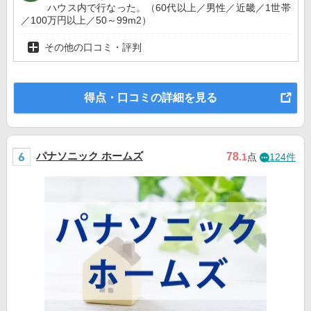
ハウス内で行なった。（60代以上／男性／近畿／1世帯
／100万円以上／50～99m2）
その他の口コミ・評判
得点・口コミの詳細を見る
パナソニック ホームズ
78
.1
点
124件