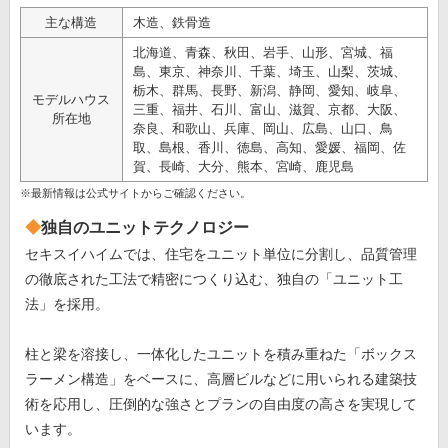
主な構造
木造、鉄骨造
北海道、青森、秋田、岩手、山形、宮城、福
島、東京、神奈川、千葉、埼玉、山梨、茨城、
栃木、群馬、長野、新潟、静岡、愛知、岐阜、
モデルハウス
三重、福井、石川、富山、滋賀、京都、大阪、
所在地
奈良、和歌山、兵庫、岡山、広島、山口、鳥
取、島根、香川、徳島、高知、愛媛、福岡、佐
賀、長崎、大分、熊本、宮崎、鹿児島
※最新情報は公式サイトからご確認ください。
独自のユニットテクノロジー
セキスイハイムでは、住宅をユニット単位に分割し、品質管理
の徹底された工法で精密につくり込む、独自の「ユニット工
法」を採用。
柱と梁を溶接し、一体化したユニットを積み重ねた「ボックス
ラーメン構造」をベースに、高層ビルなどに用いられる建築技
術を応用し、圧倒的な強さとプランの自由度の高さを実現して
います。