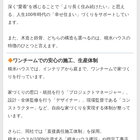
深く“愛着”を感じることで「より長く住み続けたい」と思え
る、人生100年時代の「幸せ住まい」づくりをサポートしてい
ます。
また、木造と鉄骨、どちらの構造も選べるのは、積水ハウスの
特徴のひとつと言えます。
ワンチームでの安心の施工、生産体制
積水ハウスでは、インテリアから庭まで、ワンチームで家づく
りを行っています。
家づくりの窓口・統括を行う「プロジェクトマネージャー」、
設計・全体監修を行う「デザイナー」、現場監督である「コン
ストラクター」など、自由な家づくりを実現する体制が整って
います。
さらに、同社では「直接責任施工体制」を採用。
積水ハウスが100%出資する「積水ハウス建設」や指定工事店