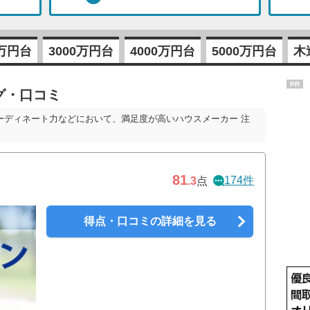
0万円台
3000万円台
4000万円台
5000万円台
木
PR
グ・口コミ
ーディネート力などにおいて、満足度が高いハウスメーカー 注
81
174件
.3
点
得点・口コミの詳細を見る