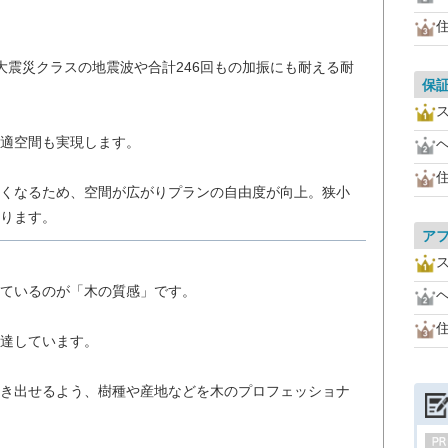
大震災クラスの地震波や合計246回もの加振にも耐える耐
保
適空間も実現します。
くなるため、空間が広がりプランの自由度が向上。狭小
ります。
ア
ているのが「木の質感」です。
達しています。
き出せるよう、樹種や産地などを木のプロフェッショナ