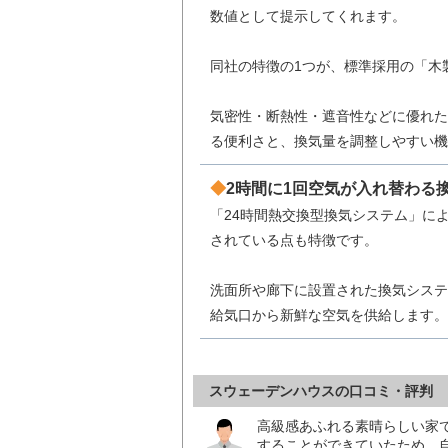
数値として提示してくれます。
同社の特徴の1つが、標準採用の「木
気密性・断熱性・遮音性などに優れた
る便利さと、換気量を調整しやすい機
2時間に1回空気が入れ替わる
「24時間熱交換型換気システム」に
されている点も特徴です。
洗面所や廊下に設置された換気システ
給気口から新鮮な空気を供給します。
スウェーデンハウスの口コミ・評判
高級感あふれる素晴らしい家
することができていたため、自