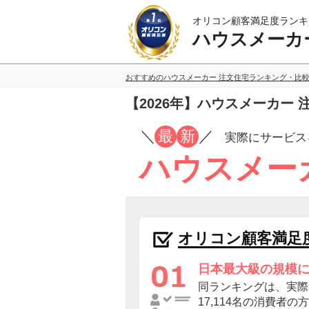
オリコン顧客満足度ランキ
ハウスメーカ
おすすめのハウスメーカー 注文住宅ランキング・比
【2026年】ハウスメーカー
／
最
新
／
実際にサービス
ハウスメー
オリコン顧客満足
日本最大級の規模
同ランキングは、実際
17,114名の消費者