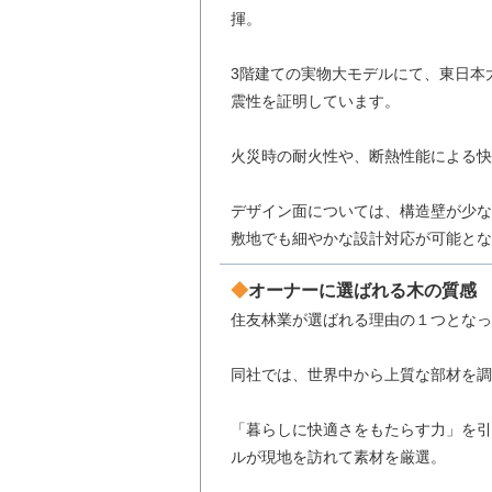
揮。
3階建ての実物大モデルにて、東日本
震性を証明しています。
火災時の耐火性や、断熱性能による快
デザイン面については、構造壁が少な
敷地でも細やかな設計対応が可能とな
オーナーに選ばれる木の質感
住友林業が選ばれる理由の１つとなっ
同社では、世界中から上質な部材を調
「暮らしに快適さをもたらす力」を引
ルが現地を訪れて素材を厳選。