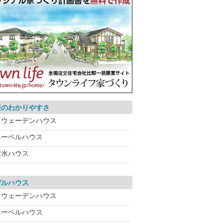
報のわかりやすさ
スウェーデンハウス
ヘーベルハウス
積水ハウス
デルハウス
スウェーデンハウス
ヘーベルハウス