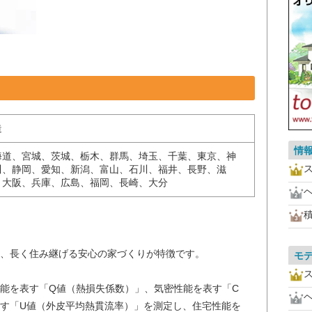
造
情
海道、宮城、茨城、栃木、群馬、埼玉、千葉、東京、神
川、静岡、愛知、新潟、富山、石川、福井、長野、滋
、大阪、兵庫、広島、福岡、長崎、大分
。
、長く住み継げる安心の家づくりが特徴です。
モ
能を表す「Q値（熱損失係数）」、気密性能を表す「C
す「U値（外皮平均熱貫流率）」を測定し、住宅性能を