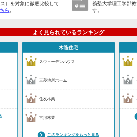
ビス）を対象に徹底比較して
義塾大学理工学部教
ちら
。
す。
よく見られているランキング
木造住宅
スウェーデンハウス
三菱地所ホーム
住友林業
る
古河林業
このランキングをもっと見る