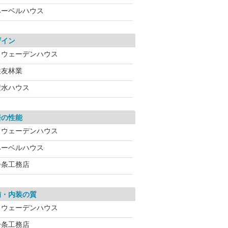
ヘーベルハウス
ザイン
スウェーデンハウス
住友林業
積水ハウス
居の性能
スウェーデンハウス
ヘーベルハウス
一条工務店
備・内装の質
スウェーデンハウス
一条工務店