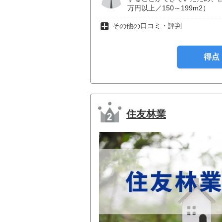
万円以上／150～199m2）
その他の口コミ・評判
得点
住友林業