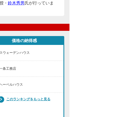
授・
鈴木秀男
氏が行っていま
価格の納得感
スウェーデンハウス
一条工務店
ヘーベルハウス
このランキングをもっと見る