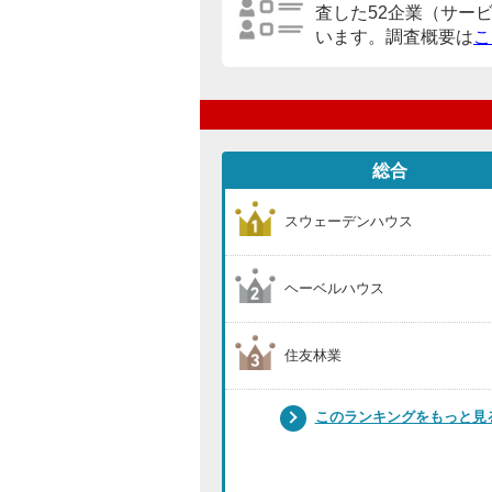
査した52企業（サー
います。調査概要は
こ
総合
スウェーデンハウス
ヘーベルハウス
住友林業
このランキングをもっと見