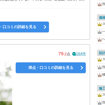
価
・口コミの詳細を見る
設
79
164件
.2
点
得点・口コミの詳細を見る
施