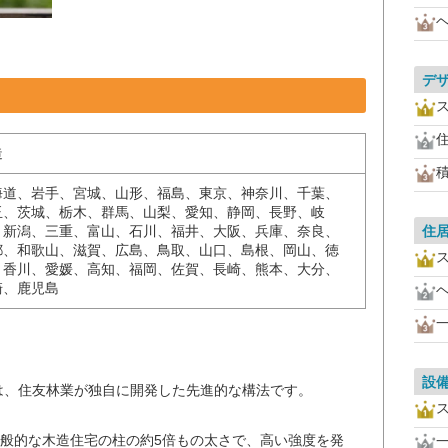
デ
造
海道、岩手、宮城、山形、福島、東京、神奈川、千葉、
玉、茨城、栃木、群馬、山梨、愛知、静岡、長野、岐
住
、新潟、三重、富山、石川、福井、大阪、兵庫、奈良、
都、和歌山、滋賀、広島、鳥取、山口、島根、岡山、徳
、香川、愛媛、高知、福岡、佐賀、長崎、熊本、大分、
崎、鹿児島
。
設
は、住友林業が独自に開発した先進的な構法です。
般的な木造住宅の柱の約5倍もの太さで、高い強度を発