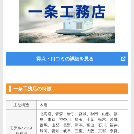
得点・口コミの詳細を見る
一条工務店の特徴
主な構造
木造
北海道、青森、岩手、宮城、秋田、山形、福
島、東京、神奈川、埼玉、千葉、栃木、茨城、
群馬、山梨、長野、新潟、富山、石川、福井、
モデルハウス
静岡、愛知、岐阜、三重、大阪、京都、奈良、
所在地