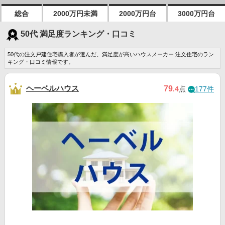
総合
2000万円未満
2000万円台
3000万円台
50代 満足度ランキング・口コミ
50代の注文戸建住宅購入者が選んだ、満足度が高いハウスメーカー 注文住宅のラン
キング・口コミ情報です。
ヘーベルハウス
79
.4
点
177件