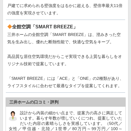
戸建てに求められる壁強度をはるかに超える、壁倍率最大11倍
の強度を実現させています。
全館空調「SMART BREEZE」
三井ホームの全館空調「SMART BREEZE」は、澄みきった空
気を生み出し、優れた断熱性能で、快適な空気をキープ。
高品質な居住空気環境だからこそ実現できる上質な暮らしをオ
リジナル技術で提案しています。
「SMART BREEZE」には「ACE」と「ONE」の2種類があり、
ライフスタイルに合わせて最適なタイプを提案してくれます。
三井ホームの口コミ・評判
設計から内装の細かい点まで、提案力の高さに満足して
います。暮らす年数が増していくにつれ、提案していた
だいた内容の素晴らしさを実感しています。（50代／
女性／甲信越・北陸／1世帯／80万円～99万円／100～