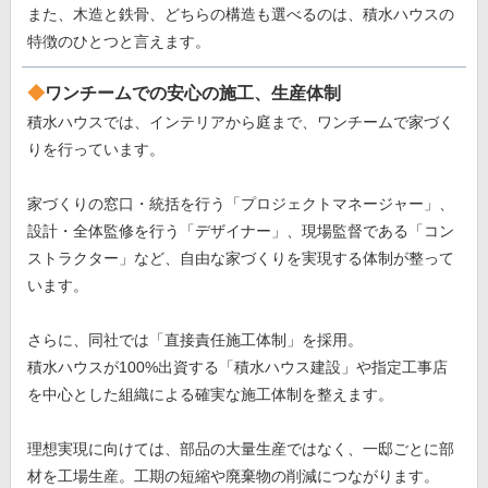
また、木造と鉄骨、どちらの構造も選べるのは、積水ハウスの
特徴のひとつと言えます。
ワンチームでの安心の施工、生産体制
積水ハウスでは、インテリアから庭まで、ワンチームで家づく
りを行っています。
家づくりの窓口・統括を行う「プロジェクトマネージャー」、
設計・全体監修を行う「デザイナー」、現場監督である「コン
ストラクター」など、自由な家づくりを実現する体制が整って
います。
さらに、同社では「直接責任施工体制」を採用。
積水ハウスが100%出資する「積水ハウス建設」や指定工事店
を中心とした組織による確実な施工体制を整えます。
理想実現に向けては、部品の大量生産ではなく、一邸ごとに部
材を工場生産。工期の短縮や廃棄物の削減につながります。