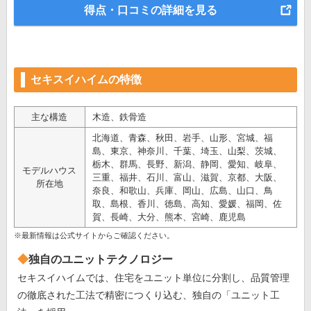
得点・口コミの詳細を見る
セキスイハイムの特徴
主な構造
木造、鉄骨造
北海道、青森、秋田、岩手、山形、宮城、福
島、東京、神奈川、千葉、埼玉、山梨、茨城、
栃木、群馬、長野、新潟、静岡、愛知、岐阜、
モデルハウス
三重、福井、石川、富山、滋賀、京都、大阪、
所在地
奈良、和歌山、兵庫、岡山、広島、山口、鳥
取、島根、香川、徳島、高知、愛媛、福岡、佐
賀、長崎、大分、熊本、宮崎、鹿児島
※最新情報は公式サイトからご確認ください。
独自のユニットテクノロジー
セキスイハイムでは、住宅をユニット単位に分割し、品質管理
の徹底された工法で精密につくり込む、独自の「ユニット工