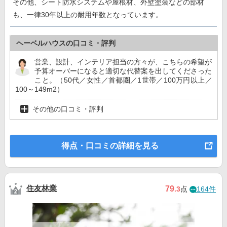
その他、シート防水システムや屋根材、外壁塗装などの部材
も、一律30年以上の耐用年数となっています。
ヘーベルハウスの口コミ・評判
営業、設計、インテリア担当の方々が、こちらの希望が
予算オーバーになると適切な代替案を出してくださった
こと。（50代／女性／首都圏／1世帯／100万円以上／
100～149m2）
その他の口コミ・評判
得点・口コミの詳細を見る
住友林業
79
.3
点
164件