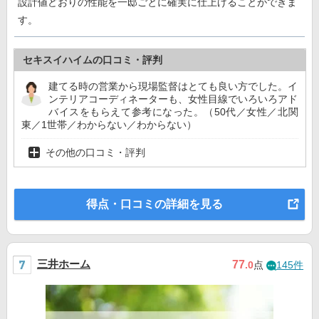
設計値どおりの性能を一邸ごとに確実に仕上げることができま
す。
セキスイハイムの口コミ・評判
建てる時の営業から現場監督はとても良い方でした。イ
ンテリアコーディネーターも、女性目線でいろいろアド
バイスをもらえて参考になった。（50代／女性／北関
東／1世帯／わからない／わからない）
その他の口コミ・評判
得点・口コミの詳細を見る
三井ホーム
77
.0
点
145件