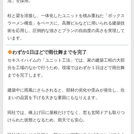
法」を採用。
柱と梁を溶接し、一体化したユニットを積み重ねた「ボックス
ラーメン構造」をベースに、高層ビルなどに用いられる建築技
術を応用し、圧倒的な強さとプランの自由度の高さを実現して
います。
わずか1日ほどで雨仕舞までを完了
セキスイハイムの「ユニット工法」では、家の建築工程の大部
分を工場のなかで行うため、現場ではわずか１日ほどで雨仕舞
までを完了します。
建築中に雨風にさらされると、部材の劣化や歪みが発生し、住
まいの品質を下げる大きな要因にもなりえます。
同社では、棟上げ日に屋根だけでなく、窓も玄関ドアも取りつ
けられた状態となるため、雨天でも安心。