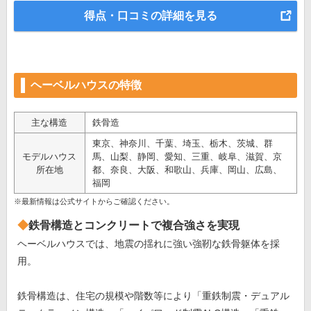
得点・口コミの詳細を見る
ヘーベルハウスの特徴
主な構造
鉄骨造
東京、神奈川、千葉、埼玉、栃木、茨城、群
モデルハウス
馬、山梨、静岡、愛知、三重、岐阜、滋賀、京
所在地
都、奈良、大阪、和歌山、兵庫、岡山、広島、
福岡
※最新情報は公式サイトからご確認ください。
鉄骨構造とコンクリートで複合強さを実現
ヘーベルハウスでは、地震の揺れに強い強靭な鉄骨躯体を採
用。
鉄骨構造は、住宅の規模や階数等により「重鉄制震・デュアル