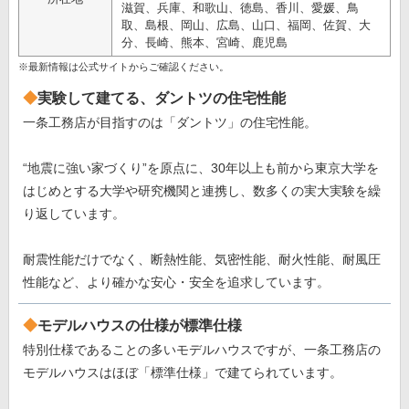
滋賀、兵庫、和歌山、徳島、香川、愛媛、鳥
取、島根、岡山、広島、山口、福岡、佐賀、大
分、長崎、熊本、宮崎、鹿児島
※最新情報は公式サイトからご確認ください。
実験して建てる、ダントツの住宅性能
一条工務店が目指すのは「ダントツ」の住宅性能。
“地震に強い家づくり”を原点に、30年以上も前から東京大学を
はじめとする大学や研究機関と連携し、数多くの実大実験を繰
り返しています。
耐震性能だけでなく、断熱性能、気密性能、耐火性能、耐風圧
性能など、より確かな安心・安全を追求しています。
モデルハウスの仕様が標準仕様
特別仕様であることの多いモデルハウスですが、一条工務店の
モデルハウスはほぼ「標準仕様」で建てられています。