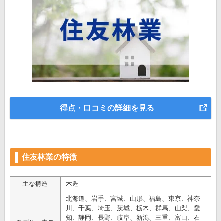
得点・口コミの詳細を見る
住友林業の特徴
主な構造
木造
北海道、岩手、宮城、山形、福島、東京、神奈
川、千葉、埼玉、茨城、栃木、群馬、山梨、愛
知、静岡、長野、岐阜、新潟、三重、富山、石