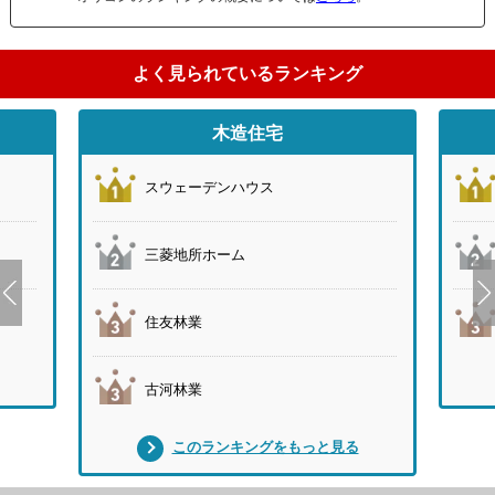
よく見られているランキング
木造住宅
スウェーデンハウス
三菱地所ホーム
住友林業
古河林業
このランキングをもっと見る