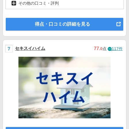
その他の口コミ・評判
得点・口コミの詳細を見る
セキスイハイム
77
.0
点
117件