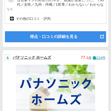
代／女性／九州・沖縄／1世帯／わからない／わからな
い）
その他の口コミ・評判
得点・口コミの詳細を見る
パナソニック ホームズ
77
.3
点
124件