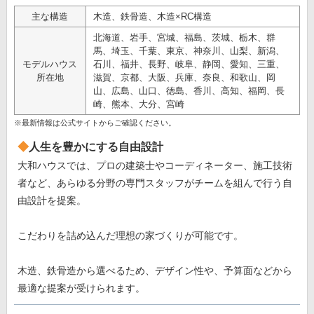
主な構造
木造、鉄骨造、木造×RC構造
北海道、岩手、宮城、福島、茨城、栃木、群
馬、埼玉、千葉、東京、神奈川、山梨、新潟、
モデルハウス
石川、福井、長野、岐阜、静岡、愛知、三重、
所在地
滋賀、京都、大阪、兵庫、奈良、和歌山、岡
山、広島、山口、徳島、香川、高知、福岡、長
崎、熊本、大分、宮崎
※最新情報は公式サイトからご確認ください。
人生を豊かにする自由設計
大和ハウスでは、プロの建築士やコーディネーター、施工技術
者など、あらゆる分野の専門スタッフがチームを組んで行う自
由設計を提案。
こだわりを詰め込んだ理想の家づくりが可能です。
木造、鉄骨造から選べるため、デザイン性や、予算面などから
最適な提案が受けられます。