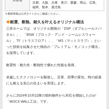
所在地
京都、大阪、兵庫、香川、愛媛、岡山、広島、
福岡、熊本、鹿児島
※最新情報は公式サイトからご確認ください。
耐震、断熱、耐久を叶えるオリジナル構法
三井ホームでは、オリジナル開発の「DSP（ダブルシールドパ
ネル）」、「BSW（ブロック・アンド・シームレスウォー
ル）、TF（トラスフロア）」、「MS（マットスラブ）」とい
った技術を結集させた独自の「プレミアム・モノコック構法」
を採用しています。
耐震性・耐久性・断熱性で優れた性能を発揮。
卓越したテクノロジーを駆使し、災害、四季の変化、時の経過
にも耐える安心の住まいを実現します。
さらに2024年10月以降の契約物件から対応を開始したのが
「MOCX WALL工法」です。