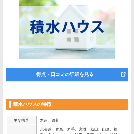
得点・口コミの詳細を見る
積水ハウスの特徴
主な構造
木造、鉄骨
北海道、青森、岩手、宮城、秋田、山形、福