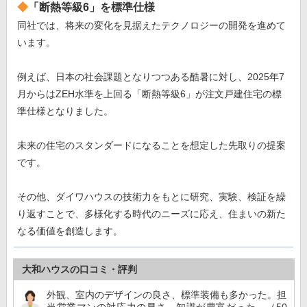
「断熱等級6」を標準仕様
同社では、将来の変化を見据えたテクノロジーの開発を進めて
います。
例えば、日本の社会課題となりつつある酷暑に対し、2025年7
月からはZEH水準を上回る「断熱等級6」が注文戸建住宅の標
準仕様となりました。
未来の住宅のスタンダードになることを想定した先取りの提案
です。
その他、ダイワハウスの技術力をもとに研究、実験、検証を繰
り返すことで、多様化する時代のニーズに応え、住まいの新た
なる価値を創造します。
大和ハウスの口コミ・評判
外観、室内のデザインの良さ、標準装備も多かった。担
当営業マンの対応力の早さ、知識が豊富だった。（50