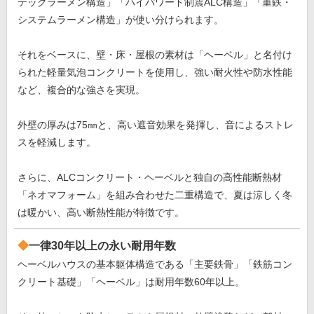
テックラーメン構造」「ハイパワード制震ALC構造」「重鉄・
システムラーメン構造」が使い分けられます。
それをベースに、壁・床・屋根の素材は「ヘーベル」と名付け
られた軽量気泡コンクリートを使用し、強い耐火性や防水性能
など、複合的な強さを実現。
外壁の厚みは75㎜と、高い遮音効果を発揮し、音によるストレ
スを軽減します。
さらに、ALCコンクリート・ヘーベルと独自の高性能断熱材
「ネオマフォーム」を組み合わせた二重構造で、夏は涼しく冬
は暖かい、高い断熱性能が特徴です。
一律30年以上の永い耐用年数
ヘーベルハウスの基本躯体構造である「主要鉄骨」「鉄筋コン
クリート基礎」「ヘーベル」は耐用年数60年以上。