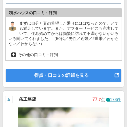
積水ハウスの口コミ・評判
まずは自分と妻の希望した通りにほぼなったので、とて
も満足しています。また、アフターサービスも充実して
いて、住み始めてからは頻繁に訪れて不満がないかいろ
いろ聞いてくれました。（50代／男性／近畿／2世帯／わから
ない／わからない）
その他の口コミ・評判
得点・口コミの詳細を見る
一条工務店
77
.7
点
173件