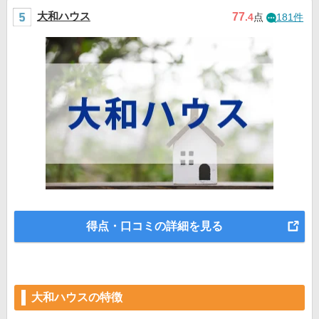
大和ハウス
77
.4
点
181件
得点・口コミの詳細を見る
大和ハウスの特徴