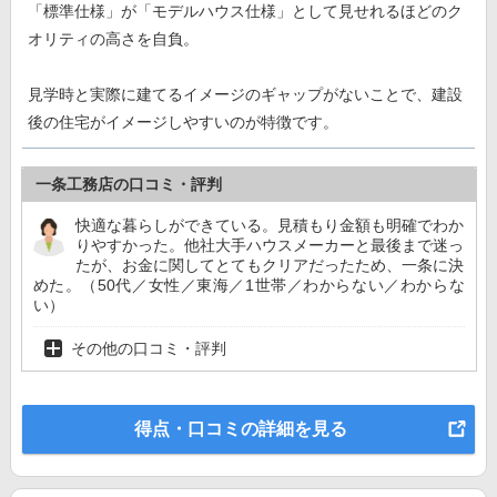
「標準仕様」が「モデルハウス仕様」として見せれるほどのク
オリティの高さを自負。
見学時と実際に建てるイメージのギャップがないことで、建設
後の住宅がイメージしやすいのが特徴です。
一条工務店の口コミ・評判
快適な暮らしができている。見積もり金額も明確でわか
りやすかった。他社大手ハウスメーカーと最後まで迷っ
たが、お金に関してとてもクリアだったため、一条に決
めた。（50代／女性／東海／1世帯／わからない／わからな
い）
その他の口コミ・評判
得点・口コミの詳細を見る