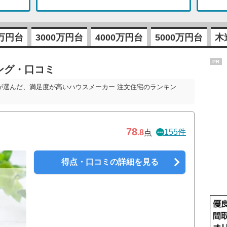
0万円台
3000万円台
4000万円台
5000万円台
木
PR
ング・口コミ
が選んだ、満足度が高いハウスメーカー 注文住宅のランキン
78
155件
.8
点
得点・口コミの詳細を見る