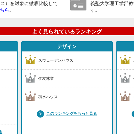
ビス）を対象に徹底比較して
義塾大学理工学部教
ちら
。
す。
よく見られているランキング
デザイン
スウェーデンハウス
住友林業
積水ハウス
このランキングをもっと見る
る