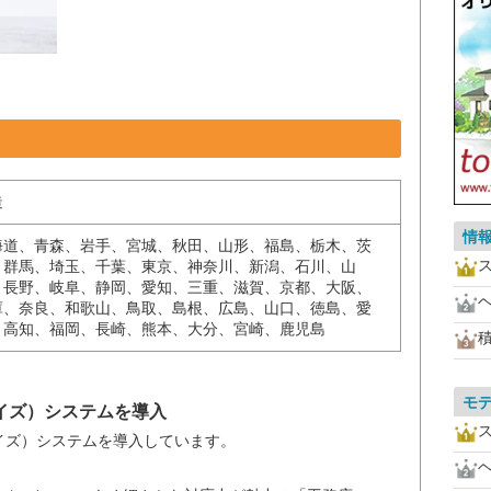
造
情
海道、青森、岩手、宮城、秋田、山形、福島、栃木、茨
、群馬、埼玉、千葉、東京、神奈川、新潟、石川、山
、長野、岐阜、静岡、愛知、三重、滋賀、京都、大阪、
庫、奈良、和歌山、鳥取、島根、広島、山口、徳島、愛
、高知、福岡、長崎、熊本、大分、宮崎、鹿児島
。
モ
イズ）システムを導入
イズ）システムを導入しています。