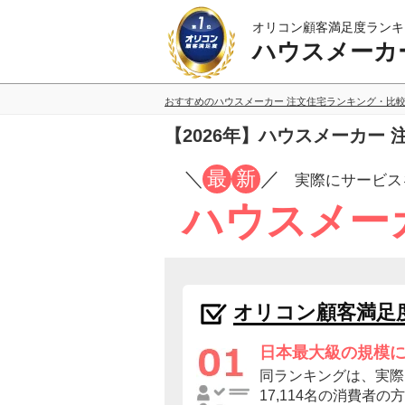
オリコン顧客満足度ランキ
ハウスメーカ
おすすめのハウスメーカー 注文住宅ランキング・比
【2026年】ハウスメーカー
／
最
新
／
実際にサービス
ハウスメー
オリコン顧客満足
日本最大級の規模
同ランキングは、実際
17,114名の消費者