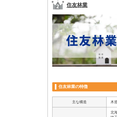
住友林業
住友林業の特徴
主な構造
木
北