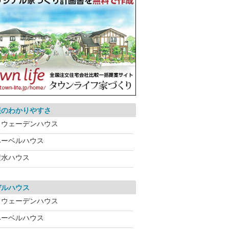
報のわかりやすさ
スウェーデンハウス
ヘーベルハウス
積水ハウス
デルハウス
スウェーデンハウス
ヘーベルハウス