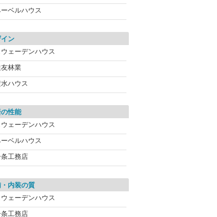
ヘーベルハウス
ザイン
スウェーデンハウス
住友林業
積水ハウス
居の性能
スウェーデンハウス
ヘーベルハウス
一条工務店
備・内装の質
スウェーデンハウス
一条工務店