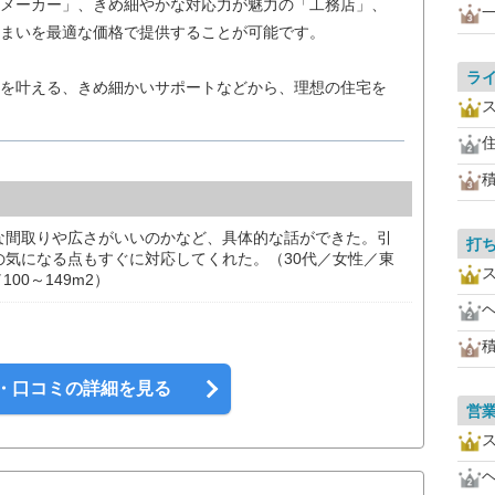
メーカー」、きめ細やかな対応力が魅力の「工務店」、
まいを最適な価格で提供することが可能です。
ラ
を叶える、きめ細かいサポートなどから、理想の住宅を
な間取りや広さがいいのかなど、具体的な話ができた。引
打
の気になる点もすぐに対応してくれた。（30代／女性／東
00～149m2）
・口コミの詳細を見る
営