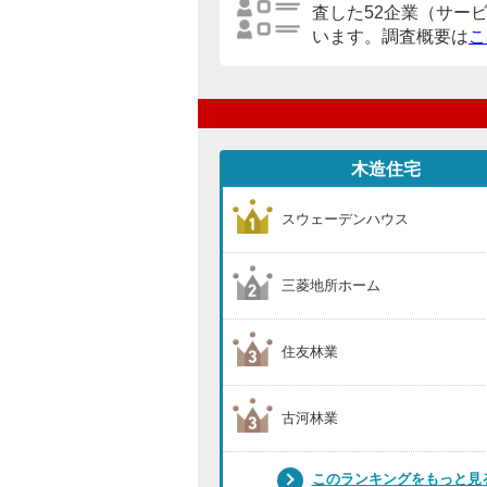
査した52企業（サー
います。調査概要は
こ
木造住宅
スウェーデンハウス
三菱地所ホーム
住友林業
古河林業
このランキングをもっと見