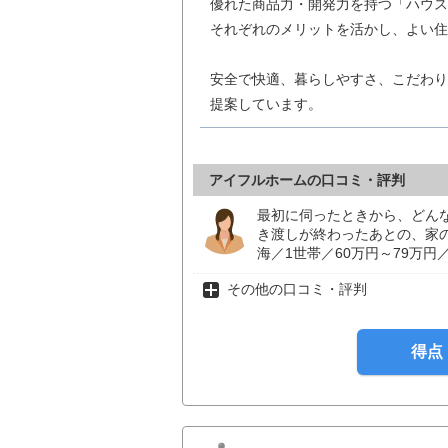
優れた商品力・開発力を持つ「ハウス
それぞれのメリットを活かし、よい住
安全で快適、暮らしやすさ、こだわり
提案しています。
アイフルホームの口コミ・評判
最初に伺ったときから、どん
き渡しが終わったあとの、家
海／1世帯／60万円～79万円／1
その他の口コミ・評判
得点