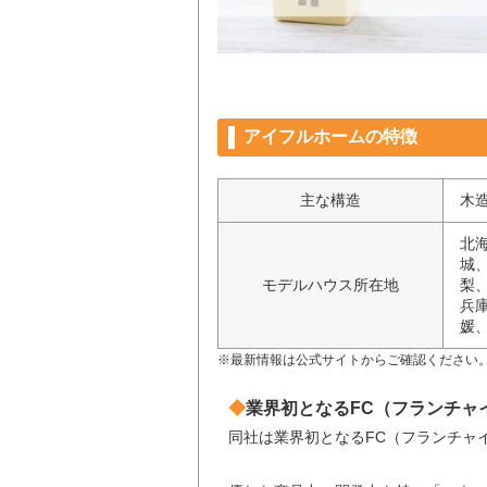
アイフルホームの特徴
主な構造
木
北
城
モデルハウス所在地
梨
兵
媛
※最新情報は公式サイトからご確認ください
業界初となるFC（フランチャ
同社は業界初となるFC（フランチャ