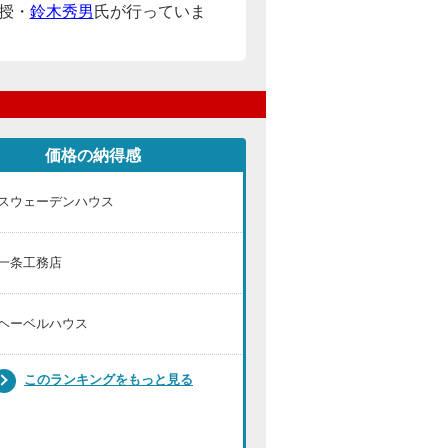
授・
鈴木秀男
氏が行っていま
価格の納得感
スウェーデンハウス
一条工務店
ヘーベルハウス
このランキングをもっと見る