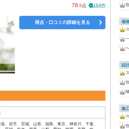
78
164件
.5
点
価
得点・口コミの詳細を見る
設
施
造
海道、岩手、宮城、山形、福島、東京、神奈川、千葉、