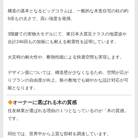
構造の基本となるビッグコラムは、一般的な木造住宅の柱の約
5倍もの太さで、高い強度を発揮。
3階建ての実物大モデルにて、東日本大震災クラスの地震波や
合計246回もの加振にも耐える耐震性を証明しています。
火災時の耐火性や、断熱性能による快適空間も実現します。
デザイン面については、構造壁が少なくなるため、空間が広が
りプランの自由度が向上。狭小敷地でも細やかな設計対応が可
能となります。
オーナーに選ばれる木の質感
住友林業が選ばれる理由の１つとなっているのが「木の質感」
です。
同社では、世界中から上質な部材を調達しています。