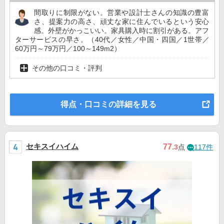
間取りに制限がない。営業や設計士さんの知識の豊富
さ、提案力の高さ、頑丈な家に住んでいるという安心
感。外壁がかっこいい。家具購入時に割引がある。アフ
ターサービスの早さ。（40代／女性／中国・四国／1世帯／
60万円～79万円／100～149m2）
その他の口コミ・評判
得点・口コミの詳細を見る
セキスイハイム
77
.3
点
117件