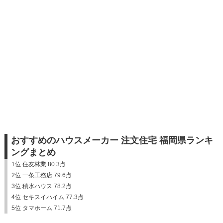
おすすめのハウスメーカー 注文住宅 福岡県ランキ
ングまとめ
1位 住友林業 80.3点
2位 一条工務店 79.6点
3位 積水ハウス 78.2点
4位 セキスイハイム 77.3点
5位 タマホーム 71.7点