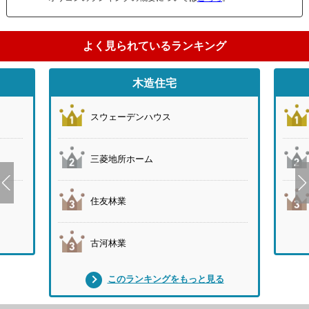
よく見られているランキング
木造住宅
スウェーデンハウス
三菱地所ホーム
住友林業
古河林業
このランキングをもっと見る