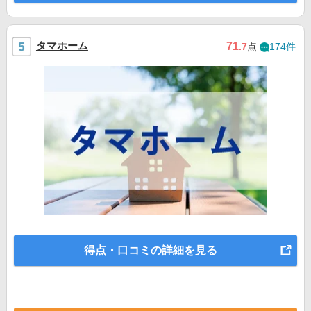
タマホーム
71
.7
点
174件
得点・口コミの詳細を見る