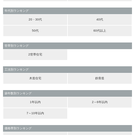
年代別ランキング
20・30代
40代
50代
60代以上
世帯別ランキング
2世帯住宅
工法別ランキング
木造住宅
鉄骨造
築年数別ランキング
1年以内
2～6年以内
7～10年以内
価格帯別ランキング