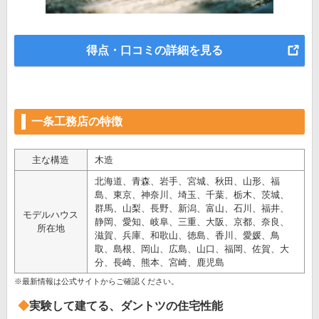
得点・口コミの詳細を見る
一条工務店の特徴
主な構造
木造
北海道、青森、岩手、宮城、秋田、山形、福
島、東京、神奈川、埼玉、千葉、栃木、茨城、
群馬、山梨、長野、新潟、富山、石川、福井、
モデルハウス
静岡、愛知、岐阜、三重、大阪、京都、奈良、
所在地
滋賀、兵庫、和歌山、徳島、香川、愛媛、鳥
取、島根、岡山、広島、山口、福岡、佐賀、大
分、長崎、熊本、宮崎、鹿児島
※最新情報は公式サイトからご確認ください。
実験して建てる、ダントツの住宅性能