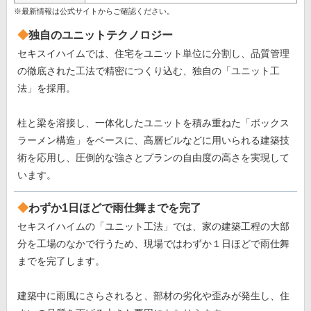
※最新情報は公式サイトからご確認ください。
独自のユニットテクノロジー
セキスイハイムでは、住宅をユニット単位に分割し、品質管理
の徹底された工法で精密につくり込む、独自の「ユニット工
法」を採用。
柱と梁を溶接し、一体化したユニットを積み重ねた「ボックス
ラーメン構造」をベースに、高層ビルなどに用いられる建築技
術を応用し、圧倒的な強さとプランの自由度の高さを実現して
います。
わずか1日ほどで雨仕舞までを完了
セキスイハイムの「ユニット工法」では、家の建築工程の大部
分を工場のなかで行うため、現場ではわずか１日ほどで雨仕舞
までを完了します。
建築中に雨風にさらされると、部材の劣化や歪みが発生し、住