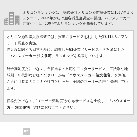
オリコンランキングは、株式会社オリコンを前身企業に1967年より
スタート。2006年からは顧客満足度調査を開始。ハウスメーカー
注文住宅は、2007年よりランキングを発表しています。
オリコン顧客満足度調査では、実際にサービスを利用した
17,114
人にアン
ケート調査を実施。
満足度に関する回答を基に、調査した
52
企業（サービス）を対象にした
「
ハウスメーカー 注文住宅
」ランキングを発表しています。
総合満足度だけでなく、各担当者の対応やアフターサービス、工法別や地
域別、年代別など様々な切り口から「
ハウスメーカー 注文住宅
」を評価。
さらに回答者の口コミや評判といった、実際のユーザーの声も掲載してい
ます。
価格だけでなく、“ユーザー満足度”からもサービスを比較し、「
ハウスメー
カー 注文住宅
」選びにお役立てください。
PR