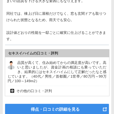
まいの品質を下げる大きな要因にもなりえます。
同社では、棟上げ日に屋根だけでなく、窓も玄関ドアも取りつ
けられた状態となるため、雨天でも安心。
設計値どおりの性能を一邸ごとに確実に仕上げることができま
す。
セキスイハイムの口コミ・評判
品質が高くて、住み始めてからの満足度が高いです。高
いと思いましたが、資金計画の相談にも乗っていただ
き、結果的にはセキスイハイムにして正解だったなと感
じています。（40代／男性／首都圏／1世帯／80万円～99万
円／100～149m2）
その他の口コミ・評判
得点・口コミの詳細を見る