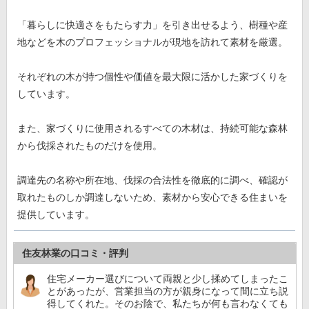
「暮らしに快適さをもたらす力」を引き出せるよう、樹種や産
地などを木のプロフェッショナルが現地を訪れて素材を厳選。
それぞれの木が持つ個性や価値を最大限に活かした家づくりを
しています。
また、家づくりに使用されるすべての木材は、持続可能な森林
から伐採されたものだけを使用。
調達先の名称や所在地、伐採の合法性を徹底的に調べ、確認が
取れたものしか調達しないため、素材から安心できる住まいを
提供しています。
住友林業の口コミ・評判
住宅メーカー選びについて両親と少し揉めてしまったこ
とがあったが、営業担当の方が親身になって間に立ち説
得してくれた。そのお陰で、私たちが何も言わなくても