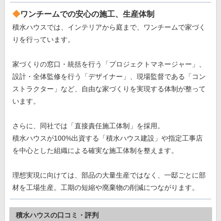
ワンチームでの安心の施工、生産体制
積水ハウスでは、インテリアから庭まで、ワンチームで家づく
りを行っています。
家づくりの窓口・統括を行う「プロジェクトマネージャー」、
設計・全体監修を行う「デザイナー」、現場監督である「コン
ストラクター」など、自由な家づくりを実現する体制が整って
います。
さらに、同社では「直接責任施工体制」を採用。
積水ハウスが100%出資する「積水ハウス建設」や指定工事店
を中心とした組織による確実な施工体制を整えます。
理想実現に向けては、部品の大量生産ではなく、一邸ごとに部
材を工場生産。工期の短縮や廃棄物の削減につながります。
積水ハウスの口コミ・評判