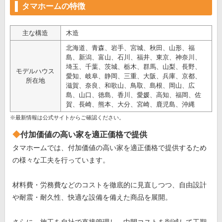
タマホームの特徴
主な構造
木造
北海道、青森、岩手、宮城、秋田、山形、福
島、新潟、富山、石川、福井、東京、神奈川、
埼玉、千葉、茨城、栃木、群馬、山梨、長野、
モデルハウス
愛知、岐阜、静岡、三重、大阪、兵庫、京都、
所在地
滋賀、奈良、和歌山、鳥取、島根、岡山、広
島、山口、徳島、香川、愛媛、高知、福岡、佐
賀、長崎、熊本、大分、宮崎、鹿児島、沖縄
※最新情報は公式サイトからご確認ください。
付加価値の高い家を適正価格で提供
タマホームでは、付加価値の高い家を適正価格で提供するため
の様々な工夫を行っています。
材料費・労務費などのコストを徹底的に見直しつつ、自由設計
や耐震・耐久性、快適な設備を備えた商品を展開。
さらに、施工を自社で直接管理し、中間コストを削減して工期