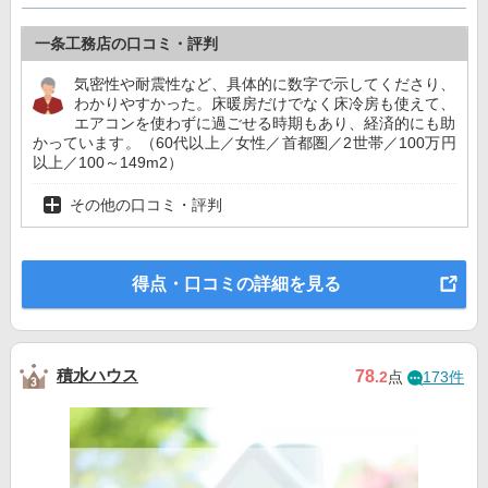
一条工務店の口コミ・評判
気密性や耐震性など、具体的に数字で示してくださり、
わかりやすかった。床暖房だけでなく床冷房も使えて、
エアコンを使わずに過ごせる時期もあり、経済的にも助
かっています。（60代以上／女性／首都圏／2世帯／100万円
以上／100～149m2）
その他の口コミ・評判
得点・口コミの詳細を見る
積水ハウス
78
.2
点
173件