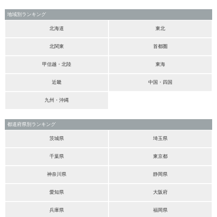
地域別ランキング
北海道
東北
北関東
首都圏
甲信越・北陸
東海
近畿
中国・四国
九州・沖縄
都道府県別ランキング
茨城県
埼玉県
千葉県
東京都
神奈川県
静岡県
愛知県
大阪府
兵庫県
福岡県