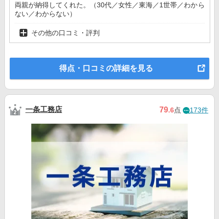
両親が納得してくれた。（30代／女性／東海／1世帯／わから
ない／わからない）
その他の口コミ・評判
得点・口コミの詳細を見る
一条工務店
79
.6
点
173件