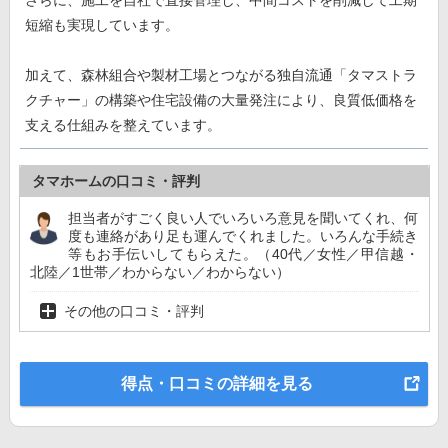
短縮も実現しています。
加えて、森林組合や製材工場とつながる独自流通「タマストラ
クチャー」の構築や住宅設備の大量発注により、良質低価格を
支える仕組みを整えています。
タマホームの口コミ・評判
担当者がすごく良い人でいろいろ意見を聞いてくれ、何
度も連絡があり足も運んでくれました。いろんな手続き
等もお手伝いしてもらえた。（40代／女性／甲信越・
北陸／1世帯／わからない／わからない）
その他の口コミ・評判
得点・口コミの詳細を見る