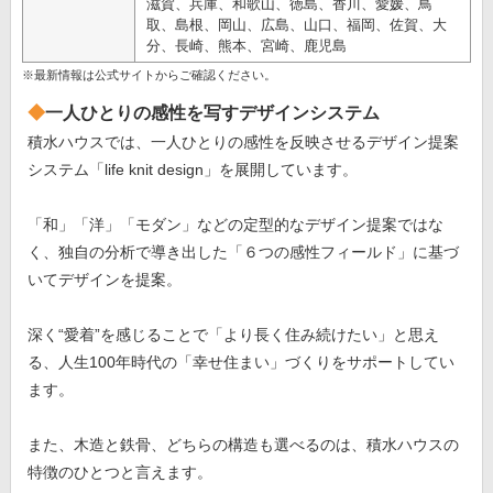
滋賀、兵庫、和歌山、徳島、香川、愛媛、鳥
取、島根、岡山、広島、山口、福岡、佐賀、大
分、長崎、熊本、宮崎、鹿児島
※最新情報は公式サイトからご確認ください。
一人ひとりの感性を写すデザインシステム
積水ハウスでは、一人ひとりの感性を反映させるデザイン提案
システム「life knit design」を展開しています。
「和」「洋」「モダン」などの定型的なデザイン提案ではな
く、独自の分析で導き出した「６つの感性フィールド」に基づ
いてデザインを提案。
深く“愛着”を感じることで「より長く住み続けたい」と思え
る、人生100年時代の「幸せ住まい」づくりをサポートしてい
ます。
また、木造と鉄骨、どちらの構造も選べるのは、積水ハウスの
特徴のひとつと言えます。