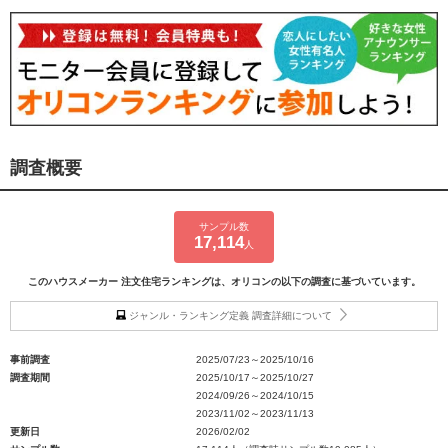
調査概要
サンプル数
17,114
人
このハウスメーカー 注文住宅ランキングは、オリコンの以下の調査に基づいています。
ジャンル・ランキング定義 調査詳細について
事前調査
2025/07/23～2025/10/16
調査期間
2025/10/17～2025/10/27
2024/09/26～2024/10/15
2023/11/02～2023/11/13
更新日
2026/02/02