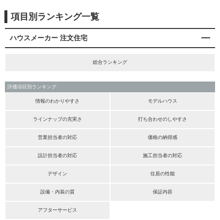
項目別ランキング一覧
ハウスメーカー 注文住宅
総合ランキング
評価項目別ランキング
情報のわかりやすさ
モデルハウス
ラインナップの充実さ
打ち合わせのしやすさ
営業担当者の対応
価格の納得感
設計担当者の対応
施工担当者の対応
デザイン
住居の性能
設備・内装の質
保証内容
アフターサービス