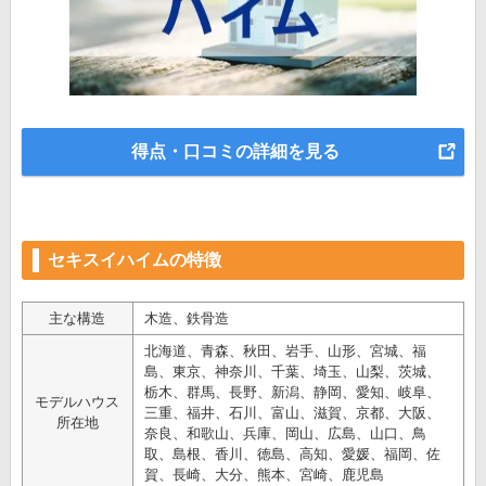
得点・口コミの詳細を見る
セキスイハイムの特徴
主な構造
木造、鉄骨造
北海道、青森、秋田、岩手、山形、宮城、福
島、東京、神奈川、千葉、埼玉、山梨、茨城、
栃木、群馬、長野、新潟、静岡、愛知、岐阜、
モデルハウス
三重、福井、石川、富山、滋賀、京都、大阪、
所在地
奈良、和歌山、兵庫、岡山、広島、山口、鳥
取、島根、香川、徳島、高知、愛媛、福岡、佐
賀、長崎、大分、熊本、宮崎、鹿児島