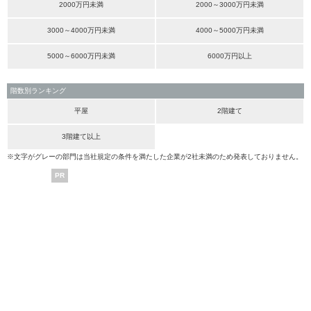
2000万円未満
2000～3000万円未満
3000～4000万円未満
4000～5000万円未満
5000～6000万円未満
6000万円以上
階数別ランキング
平屋
2階建て
3階建て以上
※文字がグレーの部門は当社規定の条件を満たした企業が2社未満のため発表しておりません。
PR