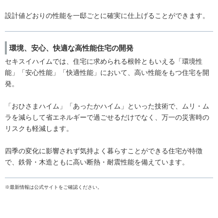
設計値どおりの性能を一邸ごとに確実に仕上げることができます。
環境、安心、快適な高性能住宅の開発
セキスイハイムでは、住宅に求められる根幹ともいえる「環境性
能」「安心性能」「快適性能」において、高い性能をもつ住宅を開
発。
「おひさまハイム」「あったかハイム」といった技術で、ムリ・ム
ラを減らして省エネルギーで過ごせるだけでなく、万一の災害時の
リスクも軽減します。
四季の変化に影響されず気持よく暮らすことができる住宅が特徴
で、鉄骨・木造ともに高い断熱・耐震性能を備えています。
※最新情報は公式サイトをご確認ください。