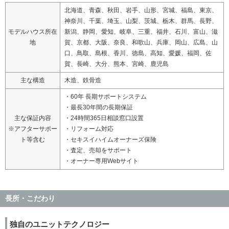
北海道、青森、秋田、岩手、山形、宮城、福島、東京、
神奈川、千葉、埼玉、山梨、茨城、栃木、群馬、長野、
モデルハウス所在
新潟、静岡、愛知、岐阜、三重、福井、石川、富山、滋
地
賀、京都、大阪、奈良、和歌山、兵庫、岡山、広島、山
口、鳥取、島根、香川、徳島、高知、愛媛、福岡、佐
賀、長崎、大分、熊本、宮崎、鹿児島
主な構造
木造、鉄骨造
・60年 長期サポートシステム
・最長30年間の長期保証
主な保証内容
・24時間365日相談窓口設置
※アフターサポー
・リフォーム対応
ト等含む
・セキスイハイムオーナーズ保険
・査定、売却をサポート
・オーナー専用Webサイト
長所・こだわり
独自のユニットテクノロジー