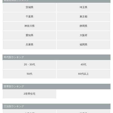
茨城県
埼玉県
千葉県
東京都
神奈川県
静岡県
愛知県
大阪府
兵庫県
福岡県
年代別ランキング
20・30代
40代
50代
60代以上
世帯別ランキング
2世帯住宅
工法別ランキング