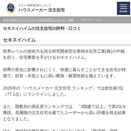
オリコン顧客満足度ランキング
ハウスメーカー 注文住宅
おすすめのハウスメーカー 注文住宅ランキング・比較
セキスイハイム
セキスイハイムの注文住宅の評判・口コミ
セキスイハイム
世界レベルの技術力を誇る研究開発型企業積水化学工業(株)の中核
を担う、住宅事業を手がけるセキスイハイム。
四季の変化に影響されにくく、快適に暮らすことができる住宅が特
徴で、鉄骨・木造ともに高い断熱・耐震性能を備えています。
2026年の「ハウスメーカー 注文住宅 ランキング」では総合第7位
（77.1点）にランクインしました。
また、階数別の満足度ランキングでは、「3階建て以上」で第2位を
獲得。高層階の注文住宅を建てたユーザーから高い評価を得る結果
となりました。