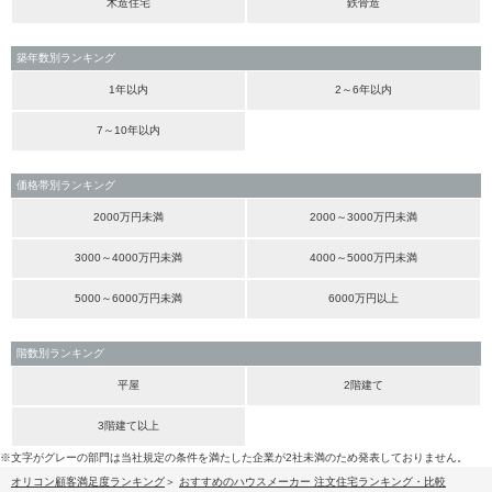
木造住宅
鉄骨造
築年数別ランキング
1年以内
2～6年以内
7～10年以内
価格帯別ランキング
2000万円未満
2000～3000万円未満
3000～4000万円未満
4000～5000万円未満
5000～6000万円未満
6000万円以上
階数別ランキング
平屋
2階建て
3階建て以上
※文字がグレーの部門は当社規定の条件を満たした企業が2社未満のため発表しておりません。
オリコン顧客満足度ランキング
おすすめのハウスメーカー 注文住宅ランキング・比較