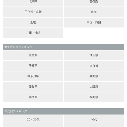
北関東
首都圏
甲信越・北陸
東海
近畿
中国・四国
九州・沖縄
都道府県別ランキング
茨城県
埼玉県
千葉県
東京都
神奈川県
静岡県
愛知県
大阪府
兵庫県
福岡県
年代別ランキング
20・30代
40代