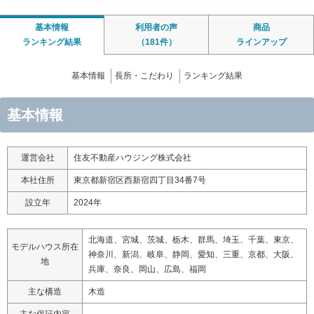
基本情報
利用者の声
商品
ランキング結果
（181件）
ラインアップ
基本情報
長所・こだわり
ランキング結果
基本情報
運営会社
住友不動産ハウジング株式会社
本社住所
東京都新宿区西新宿四丁目34番7号
設立年
2024年
北海道、宮城、茨城、栃木、群馬、埼玉、千葉、東京、
モデルハウス所在
神奈川、新潟、岐阜、静岡、愛知、三重、京都、大阪、
地
兵庫、奈良、岡山、広島、福岡
主な構造
木造