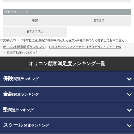
階数別ランキング
平屋
2階建て
3階建て以上
※文字がグレーの部門は当社規定の条件を満たした企業が2社未満のため発表しておりません。
オリコン顧客満足度ランキング
おすすめのハウスメーカー 注文住宅ランキング・比較
住友不動産ハウジング
オリコン顧客満足度
ランキング一覧
保険
関連ランキング
金融
関連ランキング
塾
関連ランキング
スクール
関連ランキング