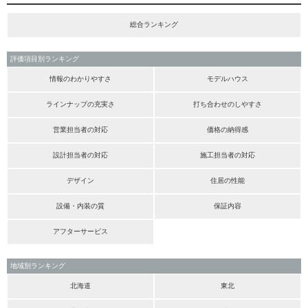
総合ランキング
評価項目別ランキング
情報のわかりやすさ
モデルハウス
ラインナップの充実さ
打ち合わせのしやすさ
営業担当者の対応
価格の納得感
設計担当者の対応
施工担当者の対応
デザイン
住居の性能
設備・内装の質
保証内容
アフターサービス
地域別ランキング
北海道
東北