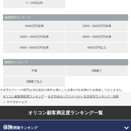
7～10年以内
価格帯別ランキング
2000万円未満
2000～3000万円未満
3000～4000万円未満
4000～5000万円未満
5000～6000万円未満
6000万円以上
階数別ランキング
平屋
2階建て
3階建て以上
※文字がグレーの部門は当社規定の条件を満たした企業が2社未満のため発表しておりません。
オリコン顧客満足度ランキング
おすすめのハウスメーカー 注文住宅ランキング・比較
ヤマダホームズ
オリコン顧客満足度
ランキング一覧
保険
関連ランキング