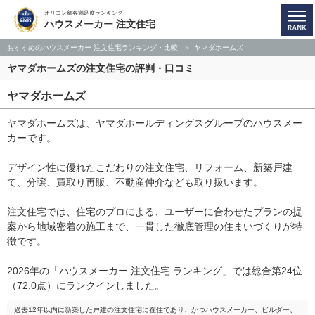
オリコン顧客満足度ランキング
ハウスメーカー 注文住宅
おすすめのハウスメーカー 注文住宅ランキング・比較
ヤマダホームズ
ヤマダホームズの注文住宅の評判・口コミ
ヤマダホームズ
ヤマダホームズは、ヤマダホールディングスグループのハウスメー
カーです。
デザイン性に優れたこだわりの注文住宅、リフォーム、新築戸建
て、分譲、買取り再販、不動産仲介なども取り扱います。
注文住宅では、住宅のプロによる、ユーザーに合わせたプランの提
案から地域密着の施工まで、一貫した徹底管理の住まいづくりが特
徴です。
2026年の「ハウスメーカー 注文住宅 ランキング」では総合第24位
（72.0点）にランクインしました。
過去12年以内に新築した戸建の注文住宅に在住であり、かつハウスメーカー、ビルダー、