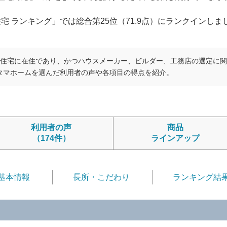
住宅 ランキング」では総合第25位（71.9点）にランクインしま
文住宅に在住であり、かつハウスメーカー、ビルダー、工務店の選定に
、タマホームを選んだ利用者の声や各項目の得点を紹介。
利用者の声
商品
（174件）
ラインアップ
基本情報
長所・こだわり
ランキング結