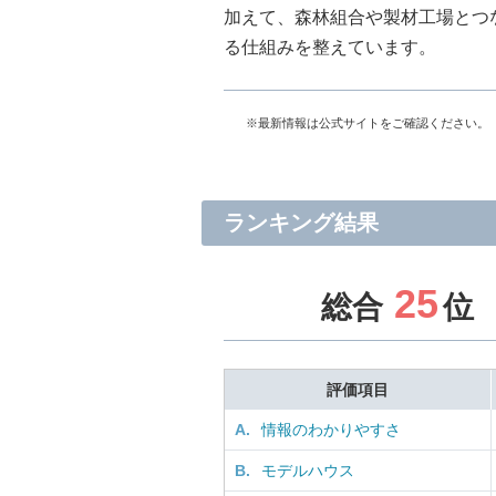
加えて、森林組合や製材工場とつ
る仕組みを整えています。
※最新情報は公式サイトをご確認ください。
ランキング結果
25
総合
位
評価項目
A.
情報のわかりやすさ
B.
モデルハウス