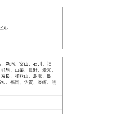
ビル
島、新潟、富山、石川、福
、群馬、山梨、長野、愛知、
、奈良、和歌山、鳥取、島
高知、福岡、佐賀、長崎、熊