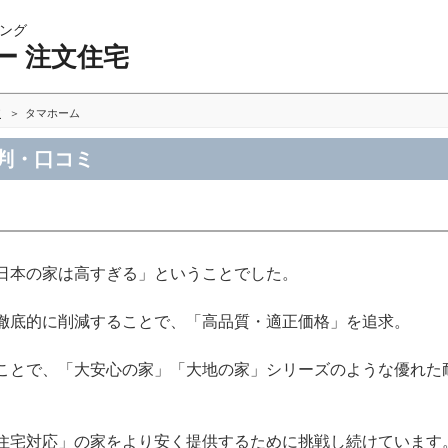
ング
ー 注文住宅
較
タマホーム
判・口コミ
日本の家は高すぎる」ということでした。
徹底的に削減することで、「高品質・適正価格」を追求。
ことで、「大安心の家」「大地の家」シリーズのような優れた
住宅対応」の家をより安く提供するために挑戦し続けています