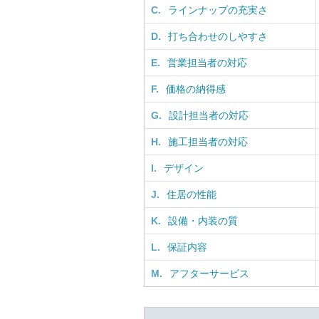
C.
ラインナップの充実さ
D.
打ち合わせのしやすさ
E.
営業担当者の対応
F.
価格の納得感
G.
設計担当者の対応
H.
施工担当者の対応
I.
デザイン
J.
住居の性能
K.
設備・内装の質
L.
保証内容
M.
アフターサービス