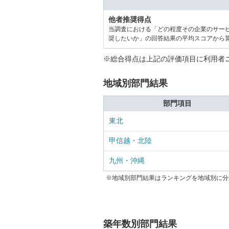
他者推奨得点
当調査における「どの程度その企業のサー
奨したいか」の回答結果の平均スコアから
※総合得点は上記の評価項目に利用者
地域別部門結果
部門項目
東北
甲信越・北陸
九州・沖縄
※地域別部門結果はランキングを地域別に分
築年数別部門結果