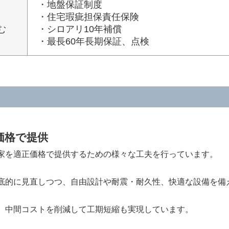
・地盤保証制度
・住宅瑕疵担保責任保険
む
・シロアリ10年補償
・最長60年長期保証、点検
価格で提供
家を適正価格で提供するための様々な工夫を行っています。
底的に見直しつつ、自由設計や耐震・耐久性、快適な設備を備
、中間コストを削減して工期短縮も実現しています。