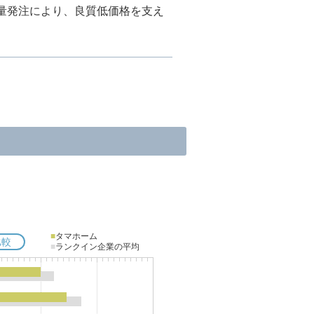
量発注により、良質低価格を支え
■
タマホーム
比較
■
ランクイン企業の平均