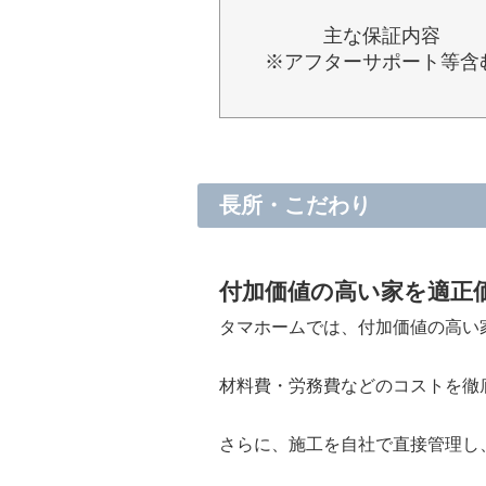
主な保証内容
※アフターサポート等含
長所・こだわり
付加価値の高い家を適正
タマホームでは、付加価値の高い
材料費・労務費などのコストを徹
さらに、施工を自社で直接管理し