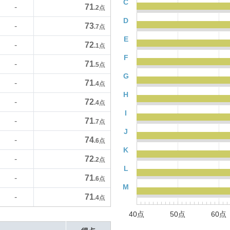
C
71
-
.2
点
D
73
-
.7
点
E
72
-
.1
点
F
71
-
.5
点
G
71
-
.4
点
H
72
-
.4
点
I
71
-
.7
点
J
74
-
.6
点
K
72
-
.2
点
L
71
-
.6
点
M
71
-
.4
点
40点
50点
60点