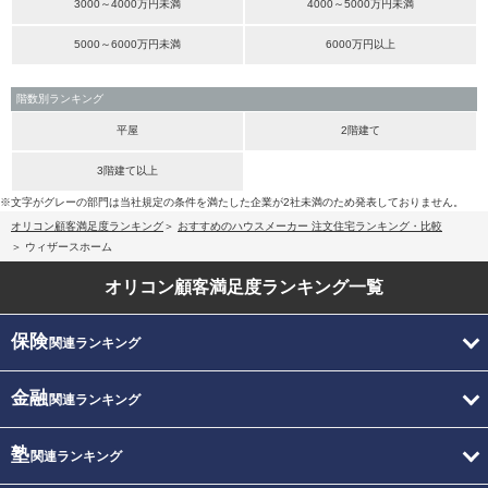
3000～4000万円未満
4000～5000万円未満
5000～6000万円未満
6000万円以上
階数別ランキング
平屋
2階建て
3階建て以上
※文字がグレーの部門は当社規定の条件を満たした企業が2社未満のため発表しておりません。
オリコン顧客満足度ランキング
おすすめのハウスメーカー 注文住宅ランキング・比較
ウィザースホーム
オリコン顧客満足度
ランキング一覧
保険
関連ランキング
金融
関連ランキング
塾
関連ランキング