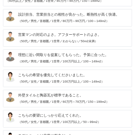
（60代以上／女性／首都圏／1世帯／80万円～99万円／150～199m2）
設計担当、営業担当との相性が良かった。断熱性が高く快適。
（50代／男性／首都圏／1世帯／80万円～99万円／100～149m2）
営業マンの対応のよさ。アフターサポートのよさ。
（50代／男性／首都圏／1世帯／わからない／50m2未満）
理想に近い間取りを提案してもらった。予算に合った。
（30代／男性／首都圏／1世帯／100万円以上／100～149m2）
こちらの希望を優先してくださいました。
（50代／女性／首都圏／1世帯／100万円以上／100～149m2）
外壁タイルと陶器瓦が標準であること。
（50代／男性／首都圏／1世帯／60万円～79万円／150～199m2）
こちらの要望にしっかり応えてくれた。
（50代／女性／首都圏／1世帯／100万円以上／50～99m2）