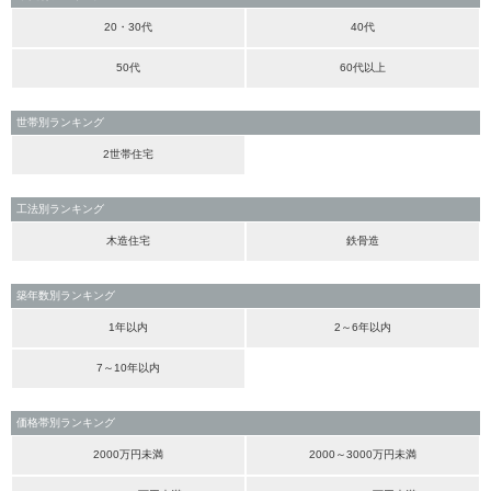
20・30代
40代
50代
60代以上
世帯別ランキング
2世帯住宅
工法別ランキング
木造住宅
鉄骨造
築年数別ランキング
1年以内
2～6年以内
7～10年以内
価格帯別ランキング
2000万円未満
2000～3000万円未満