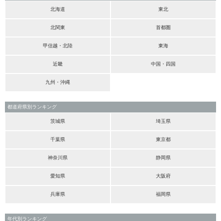
北海道
東北
北関東
首都圏
甲信越・北陸
東海
近畿
中国・四国
九州・沖縄
都道府県別ランキング
茨城県
埼玉県
千葉県
東京都
神奈川県
静岡県
愛知県
大阪府
兵庫県
福岡県
年代別ランキング