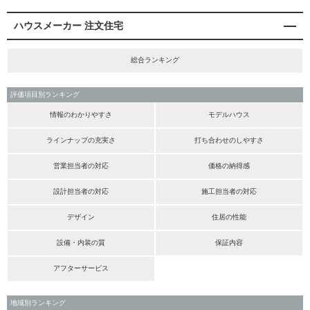
ハウスメーカー 注文住宅
総合ランキング
評価項目別ランキング
情報のわかりやすさ
モデルハウス
ラインナップの充実さ
打ち合わせのしやすさ
営業担当者の対応
価格の納得感
設計担当者の対応
施工担当者の対応
デザイン
住居の性能
設備・内装の質
保証内容
アフターサービス
地域別ランキング