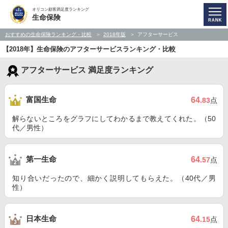
オリコン顧客満足度ランキング
生命保険
おすすめの生命保険ランキング・比較
2018年版
アフターサービス
【2018年】生命保険のアフターサービスランキング・比較
アフターサービス 満足度ランキング
富国生命
64
.83
点
解らないところをグラフにしてわかるまで教えてくれた。（50
代／男性）
第一生命
64
.57
点
知り合いだったので、細かく説明してもらえた。（40代／男
性）
日本生命
64
.15
点