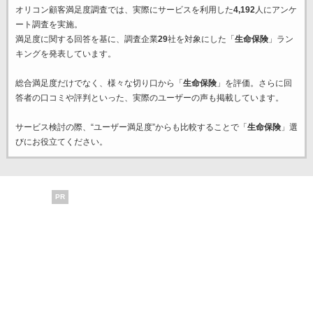
オリコン顧客満足度調査では、実際にサービスを利用した
4,192
人にアンケ
ート調査を実施。
満足度に関する回答を基に、調査企業
29
社を対象にした「
生命保険
」ラン
キングを発表しています。
総合満足度だけでなく、様々な切り口から「
生命保険
」を評価。さらに回
答者の口コミや評判といった、実際のユーザーの声も掲載しています。
サービス検討の際、“ユーザー満足度”からも比較することで「
生命保険
」選
びにお役立てください。
PR