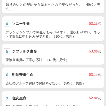
知り合いとの契約から始まったので安心だった。（40代／男
性）
ソニー生命
63
.36
点
プランがシンプルで料金がわかりやすく、選択しやすい。ネッ
トで簡単に申し込みができる。（30代／男性）
ジブラルタ生命
63
.30
点
保険営業員の丁寧な応対。（40代／男性）
明治安田生命
63
.11
点
会社のグループ保険で保険料が安い。（50代／男性）
住友生命
62
.92
点