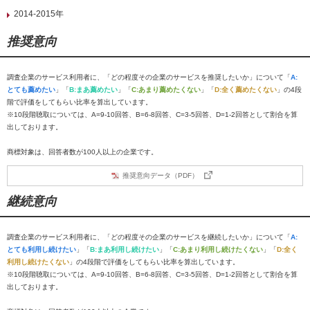
2014-2015年
推奨意向
調査企業のサービス利用者に、「どの程度その企業のサービスを推奨したいか」について「
A:
とても薦めたい
」「
B:まあ薦めたい
」「
C:あまり薦めたくない
」「
D:全く薦めたくない
」の4段
階で評価をしてもらい比率を算出しています。
※10段階聴取については、A=9-10回答、B=6-8回答、C=3-5回答、D=1-2回答として割合を算
出しております。
商標対象は、回答者数が100人以上の企業です。
推奨意向データ（PDF）
継続意向
調査企業のサービス利用者に、「どの程度その企業のサービスを継続したいか」について「
A:
とても利用し続けたい
」「
B:まあ利用し続けたい
」「
C:あまり利用し続けたくない
」「
D:全く
利用し続けたくない
」の4段階で評価をしてもらい比率を算出しています。
※10段階聴取については、A=9-10回答、B=6-8回答、C=3-5回答、D=1-2回答として割合を算
出しております。