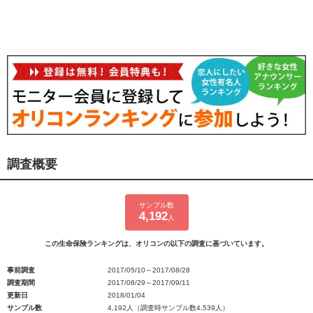
調査概要
サンプル数
4,192
人
この生命保険ランキングは、オリコンの以下の調査に基づいています。
事前調査
2017/05/10～2017/08/28
調査期間
2017/08/29～2017/09/11
更新日
2018/01/04
サンプル数
4,192人（調査時サンプル数4,539人）