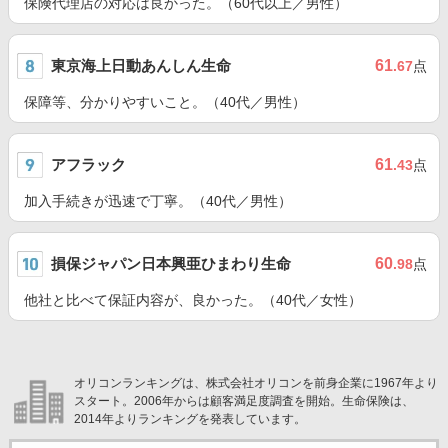
保険代理店の対応は良かった。（60代以上／男性）
東京海上日動あんしん生命
61
.67
点
保障等、分かりやすいこと。（40代／男性）
アフラック
61
.43
点
加入手続きが迅速で丁寧。（40代／男性）
損保ジャパン日本興亜ひまわり生命
60
.98
点
他社と比べて保証内容が、良かった。（40代／女性）
オリコンランキングは、株式会社オリコンを前身企業に1967年より
スタート。2006年からは顧客満足度調査を開始。生命保険は、
2014年よりランキングを発表しています。