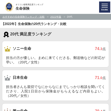
オリコン顧客満足度ランキング
生命保険
おすすめの生命保険ランキング・比較
2022年版
20代
【2022年】生命保険の20代ランキング・比較
20代 満足度ランキング
ソニー生命
74
.3
点
担当の方が優しい。まめに来てくださる。郵送物などの対応が
早い。（20代／女性）
日本生命
71
.0
点
担当者さんも親切でなにからなにまでしっかり相談を聞いてく
ださり、入院1日目から保険金がもらえるなど内容もよい。
（20代／女性）
第一生命