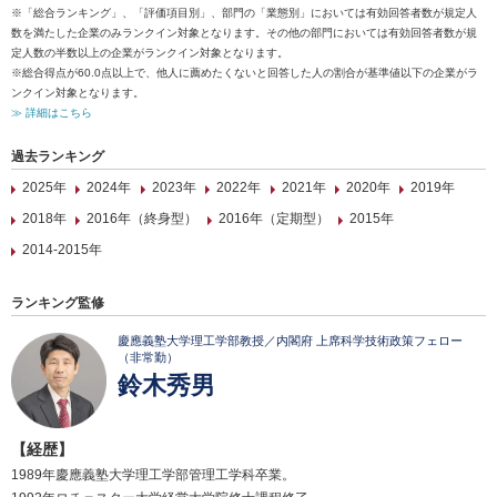
※「総合ランキング」、「評価項目別」、部門の「業態別」においては有効回答者数が規定人
数を満たした企業のみランクイン対象となります。その他の部門においては有効回答者数が規
定人数の半数以上の企業がランクイン対象となります。
※総合得点が60.0点以上で、他人に薦めたくないと回答した人の割合が基準値以下の企業がラ
ンクイン対象となります。
≫ 詳細はこちら
過去ランキング
2025年
2024年
2023年
2022年
2021年
2020年
2019年
2018年
2016年（終身型）
2016年（定期型）
2015年
2014-2015年
ランキング監修
慶應義塾大学理工学部教授／内閣府 上席科学技術政策フェロー
（非常勤）
鈴木秀男
【経歴】
1989年慶應義塾大学理工学部管理工学科卒業。