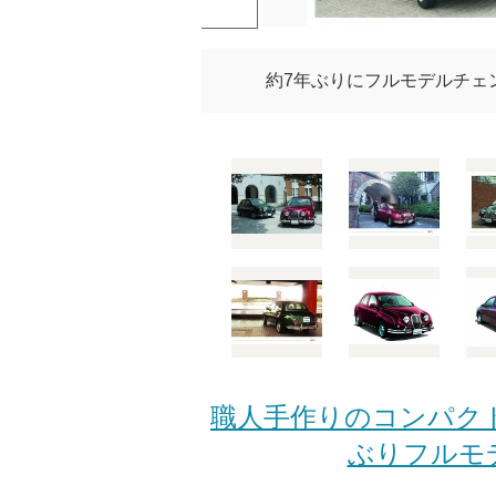
約7年ぶりにフルモデルチェン
職人手作りのコンパクト
ぶりフルモデ