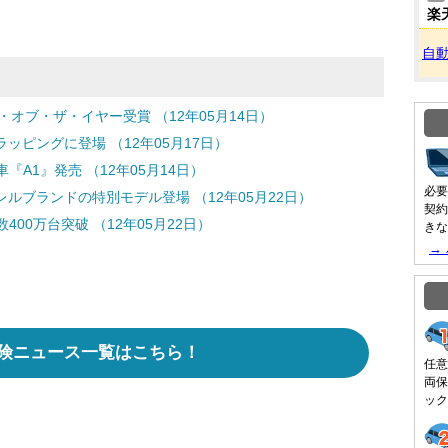
楽
自
・オブ・ザ・イヤー受賞 （12年05月14日）
ラッピングに登場 （12年05月17日）
A1』発売 （12年05月14日）
必要
ルブランドの特別モデル登場 （12年05月22日）
契約
00万台突破 （12年05月22日）
きな
→
険ニュース一覧はこちら！
任意
両保
ック