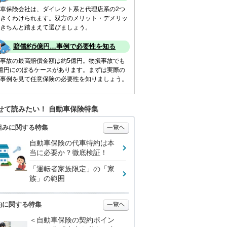
車保険会社は、ダイレクト系と代理店系の2つ
きくわけられます。双方のメリット・デメリッ
きちんと踏まえて選びましょう。
賠償約5億円…事例で必要性を知る
事故の最高賠償金額は約5億円。物損事故でも
億円にのぼるケースがあります。まずは実際の
事例を見て任意保険の必要性を知りましょう。
せて読みたい！ 自動車保険特集
組みに関する特集
自動車保険の代車特約は本
当に必要か？徹底検証！
「運転者家族限定」の「家
族」の範囲
約に関する特集
＜自動車保険の契約ポイン