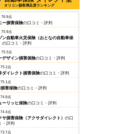
オリコン顧客満足度ランキング
76.9点
ニー損害保険
の口コミ・評判
75.9点
ゾン自動車火災保険（おとなの自動車保
）
の口コミ・評判
75.3点
ーデザイン損害保険
の口コミ・評判
75.2点
井ダイレクト損害保険
の口コミ・評判
75.1点
BI損害保険
の口コミ・評判
74.8点
ューリッヒ保険
の口コミ・評判
74.4点
クサ損害保険（アクサダイレクト）
の口
ミ・評判
73.7点