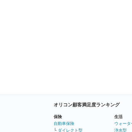
オリコン顧客満足度ランキング
保険
生活
自動車保険
ウォータ
└
ダイレクト型
浄水型