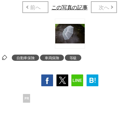
前へ
この写真の記事
次へ
自動車保険
車両保険
等級
PR