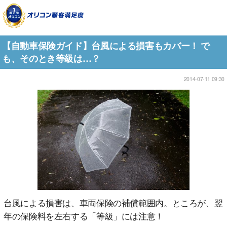
【自動車保険ガイド】台風による損害もカバー！ で
も、そのとき等級は…？
2014-07-11 09:30
台風による損害は、車両保険の補償範囲内。ところが、翌
年の保険料を左右する「等級」には注意！