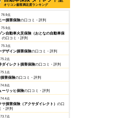
オリコン顧客満足度ランキング
76.9点
ニー損害保険
の口コミ・評判
75.9点
ゾン自動車火災保険（おとなの自動車保
）
の口コミ・評判
75.3点
ーデザイン損害保険
の口コミ・評判
75.2点
井ダイレクト損害保険
の口コミ・評判
75.1点
BI損害保険
の口コミ・評判
74.8点
ューリッヒ保険
の口コミ・評判
74.4点
クサ損害保険（アクサダイレクト）
の口
ミ・評判
73.7点