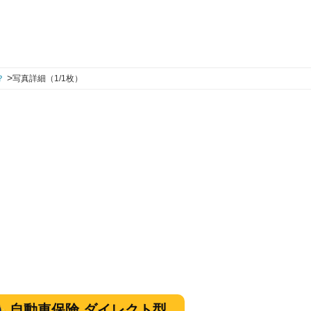
>
？
写真詳細（1/1枚）
自動車保険 ダイレクト型