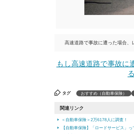
高速道路で事故に遭った場合、
もし高速道路で事故に
る
タグ
おすすめ（自動車保険）
関連リンク
＜自動車保険＞2万6178人に調査！
【自動車保険】「ロードサービス」っ