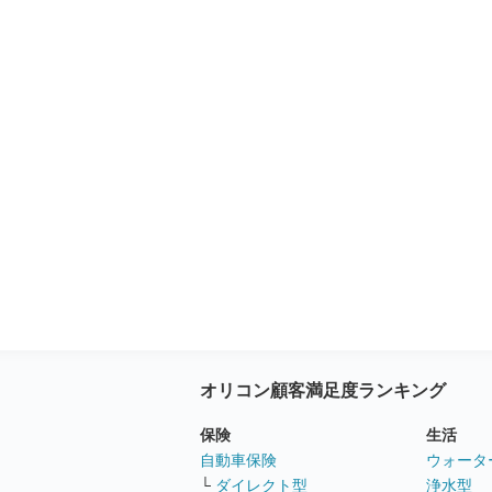
オリコン顧客満足度ランキング
保険
生活
自動車保険
ウォータ
└
ダイレクト型
浄水型