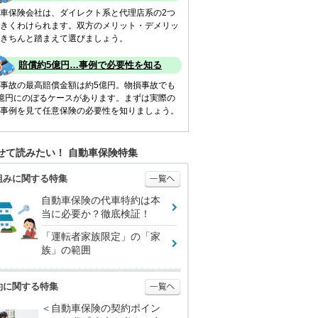
車保険会社は、ダイレクト系と代理店系の2つ
きくわけられます。双方のメリット・デメリッ
きちんと踏まえて選びましょう。
賠償約5億円…事例で必要性を知る
事故の最高賠償金額は約5億円。物損事故でも
億円にのぼるケースがあります。まずは実際の
事例を見て任意保険の必要性を知りましょう。
せて読みたい！ 自動車保険特集
組みに関する特集
自動車保険の代車特約は本
当に必要か？徹底検証！
「運転者家族限定」の「家
族」の範囲
約に関する特集
＜自動車保険の契約ポイン