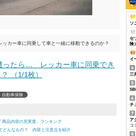
ソ
セ
レッカー車に同乗して車と一緒に移動できるのか？
険
イ
遭ったら… レッカー車に同乗でき
？ （1/1枚）
三
S
自動車保険
チ
ア
 「商品内容の充実度」ランキング
コ
てどんなもの？ 内容と注意点を紹介