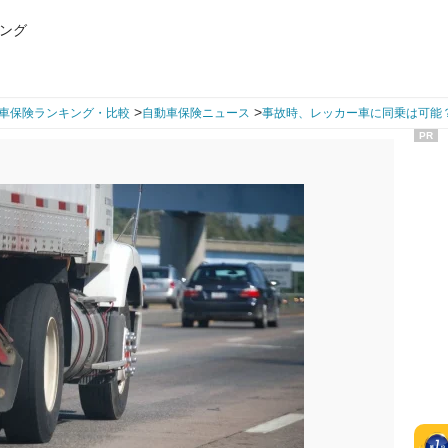
ング
>
>
車保険ランキング・比較
自動車保険ニュース
事故時、レッカー車に同乗は可能
PR