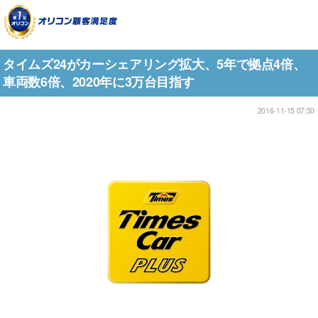
タイムズ24がカーシェアリング拡大、5年で拠点4倍、
車両数6倍、2020年に3万台目指す
2016-11-15 07:50