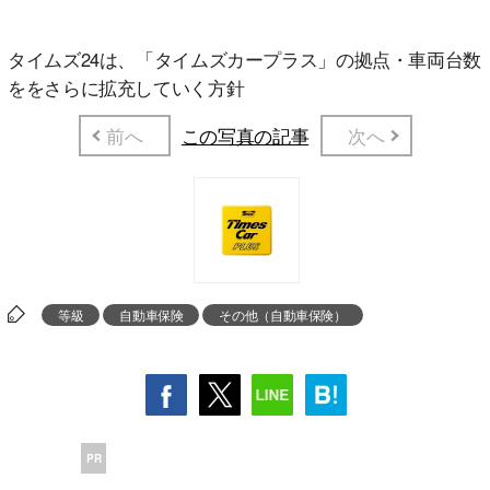
タイムズ24は、「タイムズカープラス」の拠点・車両台数
ををさらに拡充していく方針
前へ
この写真の記事
次へ
等級
自動車保険
その他（自動車保険）
PR