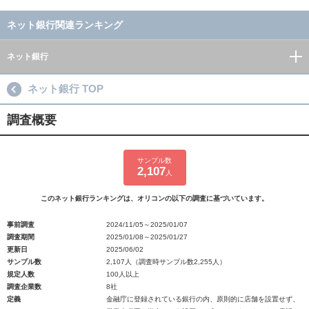
ネット銀行関連ランキング
ネット銀行
ネット銀行 TOP
調査概要
サンプル数
2,107
人
このネット銀行ランキングは、オリコンの以下の調査に基づいています。
事前調査
2024/11/05～2025/01/07
調査期間
2025/01/08～2025/01/27
更新日
2025/06/02
サンプル数
2,107人（調査時サンプル数2,255人）
規定人数
100人以上
調査企業数
8社
定義
金融庁に登録されている銀行の内、原則的に店舗を設置せず、