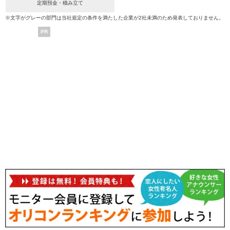
定期預金・積み立て
※文字がグレーの部門は当社規定の条件を満たした企業が2社未満のため発表しておりません。
PR